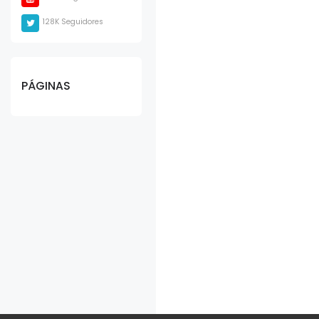
128K Seguidores
PÁGINAS