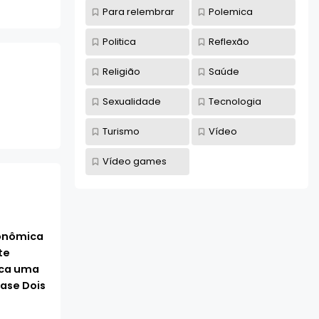
Para relembrar
Polemica
Politica
Reflexão
Religião
Saúde
Sexualidade
Tecnologia
Turismo
Vídeo
Vídeo games
conômica
te
rca uma
ase Dois