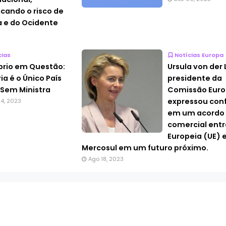
cando o risco de
 e do Ocidente
cias
Notícias Europa
íbrio em Questão:
Ursula von der 
ia é o Único País
presidente da
 Sem Ministra
Comissão Euro
expressou con
4, 2023
em um acordo
comercial entr
Europeia (UE) e
Mercosul em um futuro próximo.
Ago 18, 2023