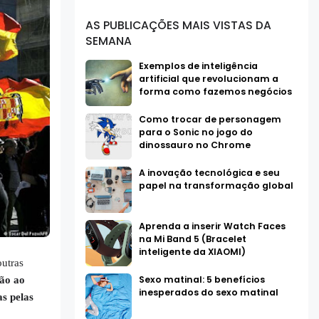
AS PUBLICAÇÕES MAIS VISTAS DA
SEMANA
Exemplos de inteligência
artificial que revolucionam a
forma como fazemos negócios
Como trocar de personagem
para o Sonic no jogo do
dinossauro no Chrome
A inovação tecnológica e seu
papel na transformação global
Aprenda a inserir Watch Faces
na Mi Band 5 (Bracelet
inteligente da XIAOMI)
utras
Sexo matinal: 5 benefícios
ão ao
inesperados do sexo matinal
s pelas