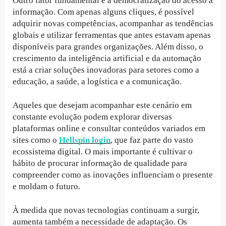
Outro fator fundamental é a democratização do acesso à 
informação. Com apenas alguns cliques, é possível 
adquirir novas competências, acompanhar as tendências 
globais e utilizar ferramentas que antes estavam apenas 
disponíveis para grandes organizações. Além disso, o 
crescimento da inteligência artificial e da automação 
está a criar soluções inovadoras para setores como a 
educação, a saúde, a logística e a comunicação.
Aqueles que desejam acompanhar este cenário em 
constante evolução podem explorar diversas 
plataformas online e consultar conteúdos variados em 
sites como o 
Hellspin login
, que faz parte do vasto 
ecossistema digital. O mais importante é cultivar o 
hábito de procurar informação de qualidade para 
compreender como as inovações influenciam o presente 
e moldam o futuro.
À medida que novas tecnologias continuam a surgir, 
aumenta também a necessidade de adaptação. Os 