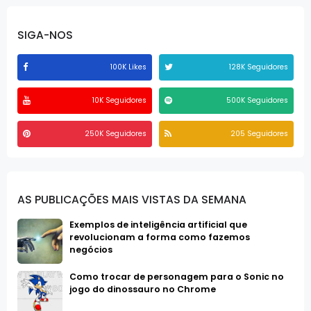
SIGA-NOS
100K Likes
128K Seguidores
10K Seguidores
500K Seguidores
250K Seguidores
205 Seguidores
AS PUBLICAÇÕES MAIS VISTAS DA SEMANA
Exemplos de inteligência artificial que
revolucionam a forma como fazemos
negócios
Como trocar de personagem para o Sonic no
jogo do dinossauro no Chrome