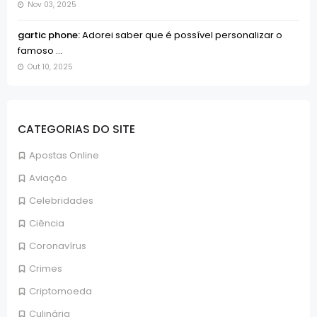
Nov 03, 2025
gartic phone:
Adorei saber que é possível personalizar o
famoso ...
Out 10, 2025
CATEGORIAS DO SITE
Apostas Online
Aviação
Celebridades
Ciência
Coronavírus
Crimes
Criptomoeda
Culinária