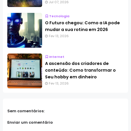
Jul 07, 2026
Tecnologia
O Futuro chegou: Como a IA pode
mudar a sua rotina em 2026
Fev 13, 2026
Internet
A ascensão dos criadores de
conteúdo: Como transformar o
Seu hobby em dinheiro
Fev 13, 2026
Sem comentários:
Enviar um comentário