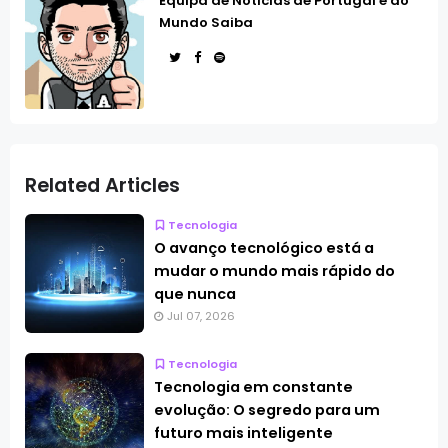
Equipa de Notícias de Portugal e do
Mundo Saiba
Related Articles
Tecnologia
O avanço tecnológico está a
mudar o mundo mais rápido do
que nunca
Jul 07, 2026
Tecnologia
Tecnologia em constante
evolução: O segredo para um
futuro mais inteligente