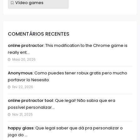
Vídeo games
COMENTÁRIOS RECENTES
online protractor:
This modification to the Chrome game is
really ent...
Maio 20, 2026
Anonymous:
Como puedes tener robux gratis pero mucho
porfavor lo Nesesito
Fev 22, 2026
online protractor tool:
Que legal! Não sabia que era
possível personalizar...
Nov 21, 2025
happy glass:
Que legal saber que dá pra personalizar o
jogo do ...