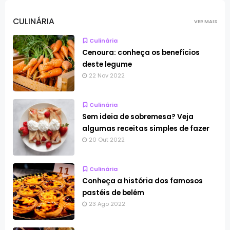
CULINÁRIA
VER MAIS
Culinária
Cenoura: conheça os benefícios
deste legume
22 Nov 2022
Culinária
Sem ideia de sobremesa? Veja
algumas receitas simples de fazer
20 Out 2022
Culinária
Conheça a história dos famosos
pastéis de belém
23 Ago 2022