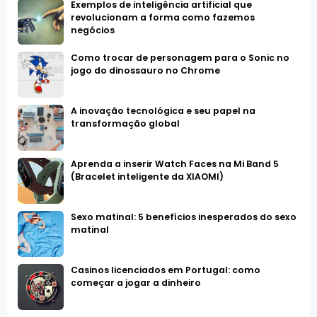
Exemplos de inteligência artificial que
revolucionam a forma como fazemos
negócios
Como trocar de personagem para o Sonic no
jogo do dinossauro no Chrome
A inovação tecnológica e seu papel na
transformação global
Aprenda a inserir Watch Faces na Mi Band 5
(Bracelet inteligente da XIAOMI)
Sexo matinal: 5 benefícios inesperados do sexo
matinal
Casinos licenciados em Portugal: como
começar a jogar a dinheiro