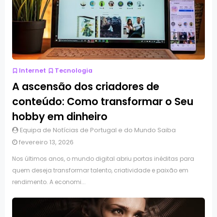
Internet
Tecnologia
A ascensão dos criadores de
conteúdo: Como transformar o Seu
hobby em dinheiro
Equipa de Notícias de Portugal e do Mundo Saiba
fevereiro 13, 2026
Nos últimos anos, o mundo digital abriu portas inéditas para
quem deseja transformar talento, criatividade e paixão em
rendimento. A economi...