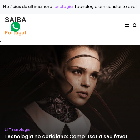
ue nunca
Notícias de última hora
Tecnologia
Tecnologia em constante evolução: O segre
Internet
A ascensão dos criadores de conteúdo: Como
transformar o Seu hobby em dinheiro