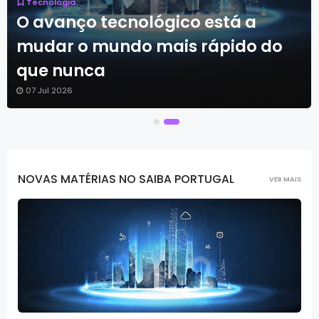
Tecnologia
Tecnologia em constante
evolução: O segredo para um
futuro mais inteligente
07 Jul 2026
NOVAS MATÉRIAS NO SAIBA PORTUGAL
VER MAIS