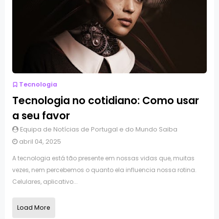
Tecnologia
Tecnologia no cotidiano: Como usar
a seu favor
Equipa de Notícias de Portugal e do Mundo Saiba
abril 04, 2025
A tecnologia está tão presente em nossas vidas que, muitas
vezes, nem percebemos o quanto ela influencia nossa rotina.
Celulares, aplicativo...
Load More