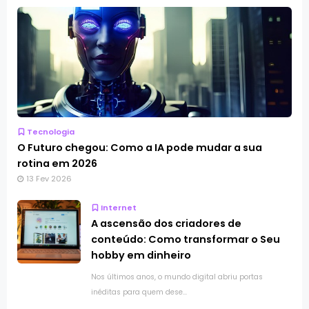
Tecnologia
O Futuro chegou: Como a IA pode mudar a sua
rotina em 2026
13 Fev 2026
Internet
A ascensão dos criadores de
conteúdo: Como transformar o Seu
hobby em dinheiro
Nos últimos anos, o mundo digital abriu portas
inéditas para quem dese...