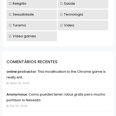
Religião
Saúde
Sexualidade
Tecnologia
Turismo
Vídeo
Vídeo games
COMENTÁRIOS RECENTES
online protractor:
This modification to the Chrome game is
really ent...
Maio 20, 2026
Anonymous:
Como puedes tener robux gratis pero mucho
porfavor lo Nesesito
Fev 22, 2026