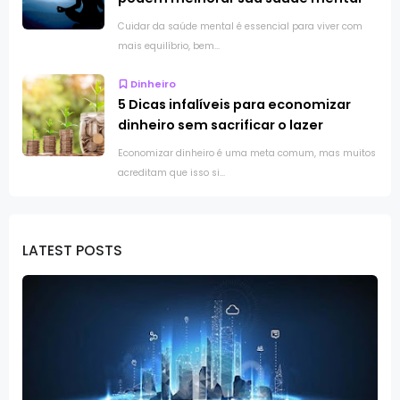
Cuidar da saúde mental é essencial para viver com
mais equilíbrio, bem...
Dinheiro
5 Dicas infalíveis para economizar
dinheiro sem sacrificar o lazer
Economizar dinheiro é uma meta comum, mas muitos
acreditam que isso si...
LATEST POSTS