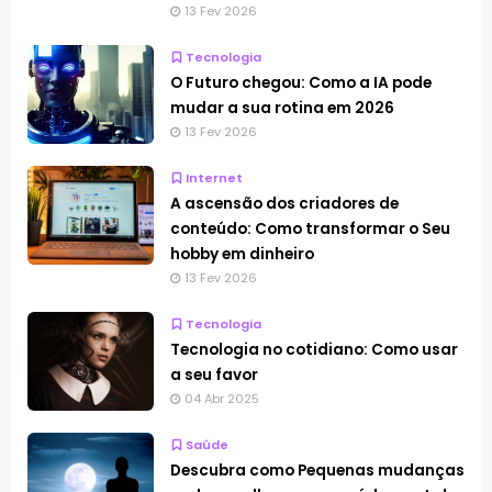
13 Fev 2026
Tecnologia
O Futuro chegou: Como a IA pode
mudar a sua rotina em 2026
13 Fev 2026
Internet
A ascensão dos criadores de
conteúdo: Como transformar o Seu
hobby em dinheiro
13 Fev 2026
Tecnologia
Tecnologia no cotidiano: Como usar
a seu favor
04 Abr 2025
Saúde
Descubra como Pequenas mudanças