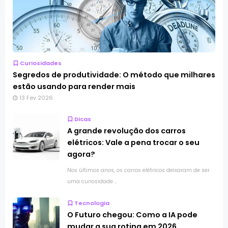
Curiosidades
Segredos de produtividade: O método que milhares
estão usando para render mais
13 Fev 2026
Dicas
A grande revolução dos carros
elétricos: Vale a pena trocar o seu
agora?
Nos últimos anos, os carros elétricos deixaram de ser
uma curiosidade ...
Tecnologia
O Futuro chegou: Como a IA pode
mudar a sua rotina em 2026