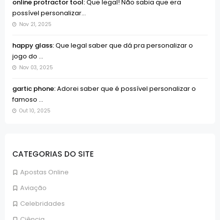
online protractor tool:
Que legal! Não sabia que era
possível personalizar...
Nov 21, 2025
happy glass:
Que legal saber que dá pra personalizar o
jogo do ...
Nov 03, 2025
gartic phone:
Adorei saber que é possível personalizar o
famoso ...
Out 10, 2025
CATEGORIAS DO SITE
Apostas Online
Aviação
Celebridades
Ciência