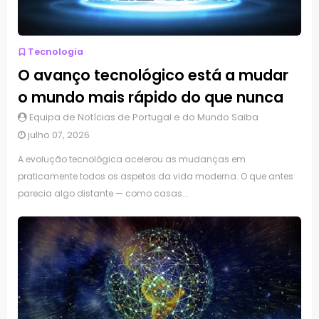
Tecnologia
O avanço tecnológico está a mudar
o mundo mais rápido do que nunca
Equipa de Notícias de Portugal e do Mundo Saiba
julho 07, 2026
A evolução tecnológica acelerou as mudanças em
praticamente todos os aspetos da vida moderna. O que antes
parecia algo distante — como casas...