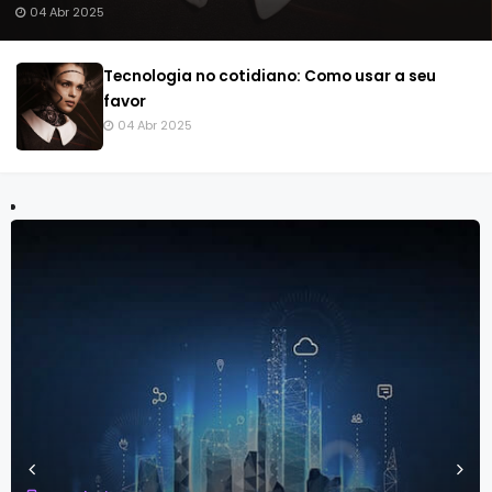
13 Fev 2026
A ascensão dos criadores de conteúdo: Como
transformar o Seu hobby em dinheiro
13 Fev 2026