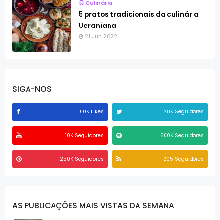
Culinária
5 pratos tradicionais da culinária
Ucraniana
21 Jun 2022
SIGA-NOS
100K Likes
128K Seguidores
10K Seguidores
500K Seguidores
250K Seguidores
205 Seguidores
AS PUBLICAÇÕES MAIS VISTAS DA SEMANA