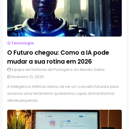
Tecnologia
O Futuro chegou: Como a IA pode
mudar a sua rotina em 2026
Equipa de Notícias de Portugal e do Mundo Saiba
fevereiro 13, 2026
A Inteligência Artificial deixou de ser um conceito futurista para
se tornar uma ferramenta quotidiana, capaz de transformar
desde pequenas ...