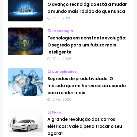
O avanço tecnológico está a mudar
o mundo mais rápido do que nunca
07 Jul 2026
Tecnologia
Tecnologia em constante evolução:
O segredo para um futuro mais
inteligente
07 Jul 2026
Curiosidades
Segredos de produtividade: O
método que milhares estão usando
para render mais
13 Fev 2026
Dicas
A grande revolução dos carros
elétricos: Vale a pena trocar o seu
agora?