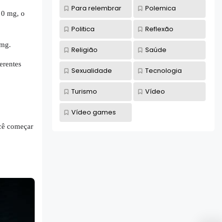
Para relembrar
Polemica
 0 mg, o
Politica
Reflexão
 mg.
Religião
Saúde
erentes
Sexualidade
Tecnologia
Turismo
Vídeo
Vídeo games
ocê começar