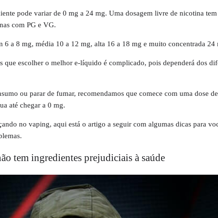
diente pode variar de 0 mg a 24 mg. Uma dosagem livre de nicotina tem
apenas com PG e VG.
 6 a 8 mg, média 10 a 12 mg, alta 16 a 18 mg e muito concentrada 24
 que escolher o melhor e-líquido é complicado, pois dependerá dos dif
consumo ou parar de fumar, recomendamos que comece com uma dose de
ua até chegar a 0 mg.
ando no vaping, aqui está o artigo a seguir com algumas dicas para v
oblemas.
ão tem ingredientes prejudiciais à saúde