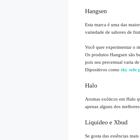
Hangsen
Esta marca é uma das maiore
variedade de sabores de fru
Você quer experimentar o me
Os produtos Hangsen são be
pois seu percentual varia de
Dipositivos como
sky solo 
Halo
Aromas exóticos em Halo qu
apenas alguns dos melhores 
Liquideo e Xbud
Se gosta das essências mais