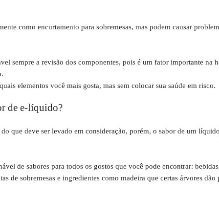
riormente como encurtamento para sobremesas, mas podem causar proble
avel sempre a revisão dos componentes, pois é um fator importante na h
o.
quais elementos você mais gosta, mas sem colocar sua saúde em risco.
r de e-líquido?
 do que deve ser levado em consideração, porém, o sabor de um líquid
vel de sabores para todos os gostos que você pode encontrar: bebidas,
eitas de sobremesas e ingredientes como madeira que certas árvores dão