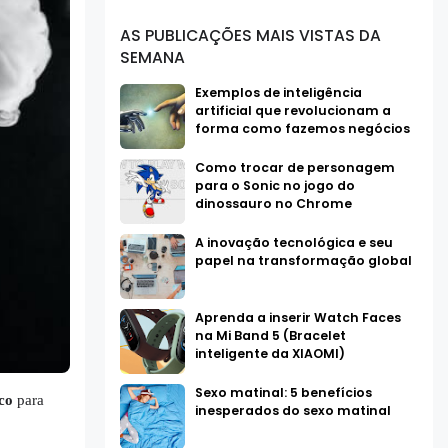
AS PUBLICAÇÕES MAIS VISTAS DA
SEMANA
Exemplos de inteligência
artificial que revolucionam a
forma como fazemos negócios
Como trocar de personagem
para o Sonic no jogo do
dinossauro no Chrome
A inovação tecnológica e seu
papel na transformação global
Aprenda a inserir Watch Faces
na Mi Band 5 (Bracelet
inteligente da XIAOMI)
Sexo matinal: 5 benefícios
co
para
inesperados do sexo matinal