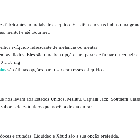
s fabricantes mundiais de e-líquido. Eles têm em suas linhas uma gran
tas, mentol e até Gourmet.
lhor e-líquido refrescante de melancia ou menta?
m avaliados. Eles são uma boa opção para parar de fumar ou reduzir 
 0 a 18 mg.
plus
são ótimas opções para usar com esses e-líquidos.
e nos levam aos Estados Unidos. Malibu, Captain Jack, Southern Class
sabores de e-líquidos que você pode encontrar.
 doces e frutadas, Liquideo e Xbud são a sua opção preferida.