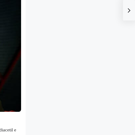
iacetil e