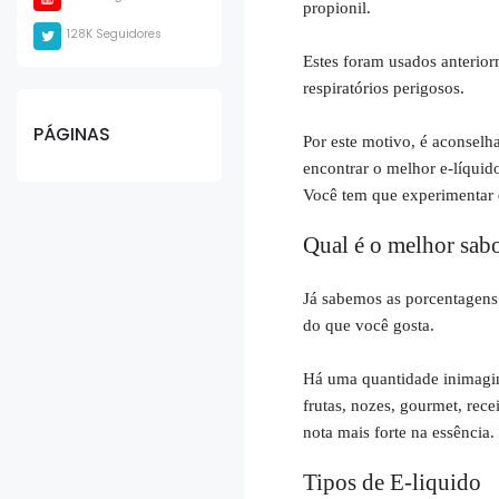
propionil.
128K Seguidores
Estes foram usados ​​​​ante
respiratórios perigosos.
PÁGINAS
Por este motivo, é aconselh
encontrar o melhor e-líquid
Você tem que experimentar 
Qual é o melhor sabo
Já sabemos as porcentagens
do que você gosta.
Há uma quantidade inimaginá
frutas, nozes, gourmet, rec
nota mais forte na essência.
Tipos de E-liquido