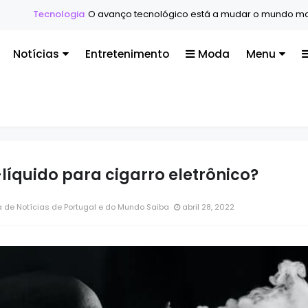
ologia
O avanço tecnológico está a mudar o mundo mais rápido d
Notícias
Entretenimento
Moda
Menu
líquido para cigarro eletrônico?
 de Notícias de Portugal e do Mundo Saiba
abril 28, 2022