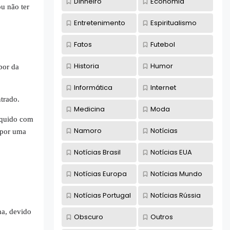
Dinheiro
Economia
u não ter
Entretenimento
Espiritualismo
Fatos
Futebol
Historia
Humor
bor da
Informática
Internet
trado.
Medicina
Moda
íquido com
Namoro
Notícias
 por uma
Notícias Brasil
Notícias EUA
Notícias Europa
Notícias Mundo
Notícias Portugal
Notícias Rússia
na, devido
Obscuro
Outros