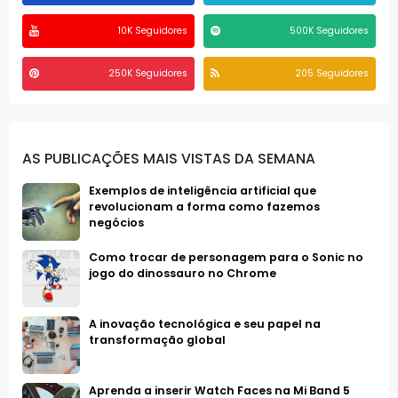
10K Seguidores
500K Seguidores
250K Seguidores
205 Seguidores
AS PUBLICAÇÕES MAIS VISTAS DA SEMANA
Exemplos de inteligência artificial que
revolucionam a forma como fazemos
negócios
Como trocar de personagem para o Sonic no
jogo do dinossauro no Chrome
A inovação tecnológica e seu papel na
transformação global
Aprenda a inserir Watch Faces na Mi Band 5