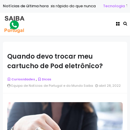
ar o mundo mais rápido do que nunca
Notícias de última hora
Tecnologia
Tecnologia em
Quando devo trocar meu
cartucho de Pod eletrônico?
,
Curiosidades
Dicas
Equipa de Notícias de Portugal e do Mundo Saiba
abril 28, 2022