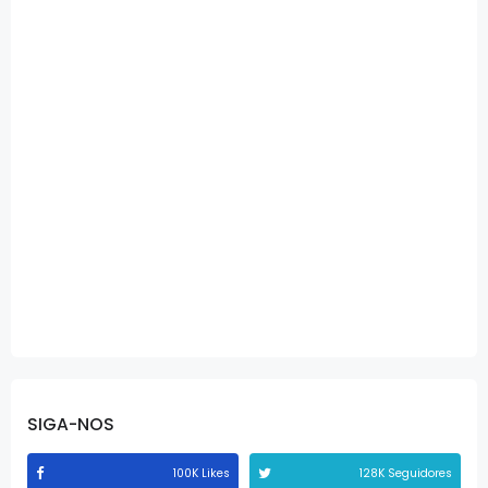
SIGA-NOS
100K Likes
128K Seguidores