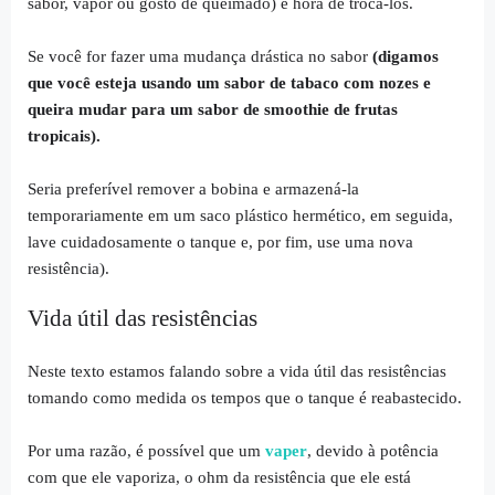
sabor, vapor ou gosto de queimado) é hora de trocá-los.
Se você for fazer uma mudança drástica no sabor
(digamos
que você esteja usando um sabor de tabaco com nozes e
queira mudar para um sabor de smoothie de frutas
tropicais).
Seria preferível remover a bobina e armazená-la
temporariamente em um saco plástico hermético, em seguida,
lave cuidadosamente o tanque e, por fim, use uma nova
resistência).
Vida útil das resistências
Neste texto estamos falando sobre a vida útil das resistências
tomando como medida os tempos que o tanque é reabastecido.
Por uma razão, é possível que um
vaper
, devido à potência
com que ele vaporiza, o ohm da resistência que ele está