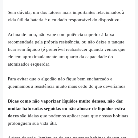
Sem dúvida, um dos fatores mais importantes relacionados à
vida útil da bateria é o cuidado responsável do dispositivo.
Acima de tudo, não vape com potência superior à faixa
recomendada pela própria resistência, ou não deixe o tanque
ficar sem líquido (é preferível reabastecer quando vemos que
ele tem aproximadamente um quarto da capacidade do
atomizador esquerda).
Para evitar que o algodão não fique bem encharcado e
queimamos a resistência muito mais cedo do que deveríamos.
Dicas como não vaporizar líquidos muito densos, não dar
muitas baforadas seguidas ou não abusar de líquidos extra
doces
são ideias que podemos aplicar para que nossas bobinas
prolonguem sua vida útil.
Acima de tudo, lembre-se de que trocar as bobinas de vez em