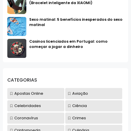
(Bracelet inteligente da XIAOMI)
Sexo matinal: 5 benefícios inesperados do sexo
matinal
Casinos licenciados em Portugal: como
começar a jogar a dinheiro
CATEGORIAS
Apostas Online
Aviação
Celebridades
Ciência
Coronavírus
Crimes
Criptomoeda
Culinária