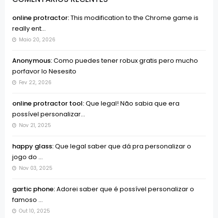
online protractor:
This modification to the Chrome game is
really ent...
Maio 20, 2026
Anonymous:
Como puedes tener robux gratis pero mucho
porfavor lo Nesesito
Fev 22, 2026
online protractor tool:
Que legal! Não sabia que era
possível personalizar...
Nov 21, 2025
happy glass:
Que legal saber que dá pra personalizar o
jogo do ...
Nov 03, 2025
gartic phone:
Adorei saber que é possível personalizar o
famoso ...
Out 10, 2025