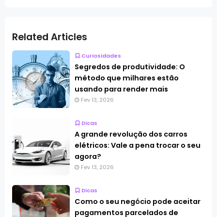
Related Articles
Curiosidades
Segredos de produtividade: O
método que milhares estão
usando para render mais
Fev 13, 2026
Dicas
A grande revolução dos carros
elétricos: Vale a pena trocar o seu
agora?
Fev 13, 2026
Dicas
Como o seu negócio pode aceitar
pagamentos parcelados de