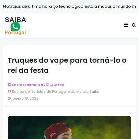
Notícias de última hora
Tecnologia
O avanço tecnológico está a mudar o mundo mais 
Truques do vape para torná-lo o
rei da festa
,
Entretenimento
Outros
Equipa de Notícias de Portugal e do Mundo Saiba
janeiro 18, 2022