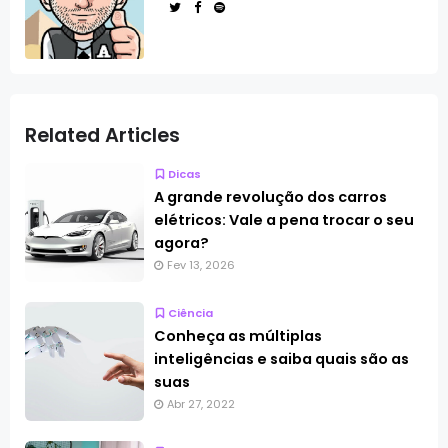
Related Articles
Dicas
A grande revolução dos carros
elétricos: Vale a pena trocar o seu
agora?
Fev 13, 2026
Ciência
Conheça as múltiplas
inteligências e saiba quais são as
suas
Abr 27, 2022