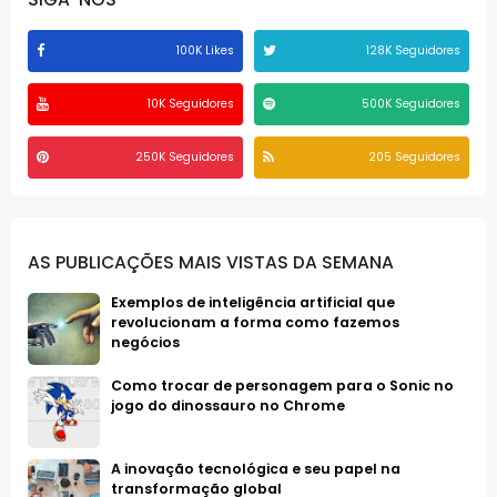
100K Likes
128K Seguidores
10K Seguidores
500K Seguidores
250K Seguidores
205 Seguidores
AS PUBLICAÇÕES MAIS VISTAS DA SEMANA
Exemplos de inteligência artificial que
revolucionam a forma como fazemos
negócios
Como trocar de personagem para o Sonic no
jogo do dinossauro no Chrome
A inovação tecnológica e seu papel na
transformação global