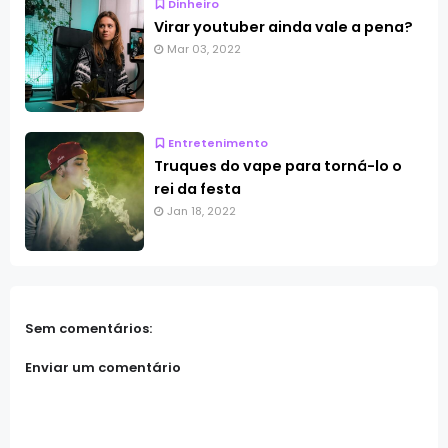
Dinheiro
Virar youtuber ainda vale a pena?
Mar 03, 2022
Entretenimento
Truques do vape para torná-lo o
rei da festa
Jan 18, 2022
Sem comentários:
Enviar um comentário