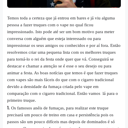
Temos toda a certeza que já entrou em bares e já viu alguma
pessoa a fazer truques com o vape no qual ficou
impressionado. Isto pode até ser um bom motivo para meter
conversa com alguém que esteja interessado ou para
impressionar os seus amigos ou conhecidos e por aí fora. Então
resolvemos criar uma pequena lista com os melhores truques
para torná-lo o rei da festa onde quer que vá. Conseguirá se
destacar e chamar a atenção se é esse o seu desejo ou para
animar a festa. As boas notícias que temos é que fazer truques
com vapes são mais fáceis do que com o cigarro tradicional
devido a densidade da fumaça criada pelo vape em
comparação com o cigarro tradicional. Então vamos lá para o
primeiro truque.
Os famosos anéis de fumaças, para realizar este truque
precisará um pouco de treino em casa e persistência pois os
passos são um pouco difíceis mas depois de dominados é só