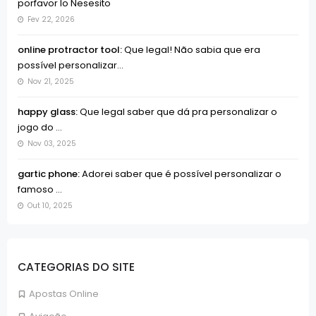
porfavor lo Nesesito
Fev 22, 2026
online protractor tool:
Que legal! Não sabia que era
possível personalizar...
Nov 21, 2025
happy glass:
Que legal saber que dá pra personalizar o
jogo do ...
Nov 03, 2025
gartic phone:
Adorei saber que é possível personalizar o
famoso ...
Out 10, 2025
CATEGORIAS DO SITE
Apostas Online