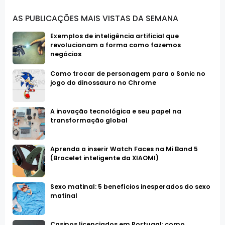
AS PUBLICAÇÕES MAIS VISTAS DA SEMANA
Exemplos de inteligência artificial que
revolucionam a forma como fazemos
negócios
Como trocar de personagem para o Sonic no
jogo do dinossauro no Chrome
A inovação tecnológica e seu papel na
transformação global
Aprenda a inserir Watch Faces na Mi Band 5
(Bracelet inteligente da XIAOMI)
Sexo matinal: 5 benefícios inesperados do sexo
matinal
Casinos licenciados em Portugal: como