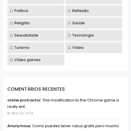
Politica
Reflexão
Religião
Saúde
Sexualidade
Tecnologia
Turismo
Vídeo
Vídeo games
COMENTÁRIOS RECENTES
online protractor:
This modification to the Chrome game is
really ent...
Maio 20, 2026
Anonymous:
Como puedes tener robux gratis pero mucho