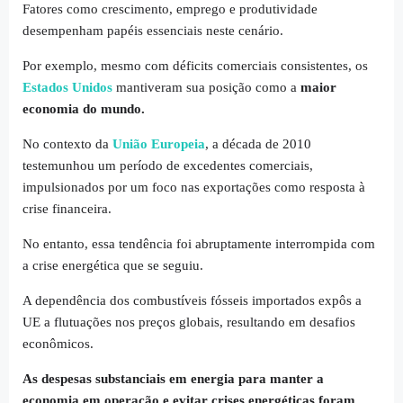
Fatores como crescimento, emprego e produtividade
desempenham papéis essenciais neste cenário.
Por exemplo, mesmo com déficits comerciais consistentes, os
Estados Unidos
mantiveram sua posição como a
maior
economia do mundo.
No contexto da
União Europeia
, a década de 2010
testemunhou um período de excedentes comerciais,
impulsionados por um foco nas exportações como resposta à
crise financeira.
No entanto, essa tendência foi abruptamente interrompida com
a crise energética que se seguiu.
A dependência dos combustíveis fósseis importados expôs a
UE a flutuações nos preços globais, resultando em desafios
econômicos.
As despesas substanciais em energia para manter a
economia em operação e evitar crises energéticas foram