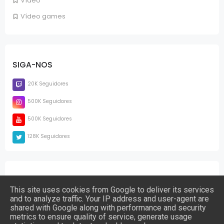
Vídeo
Vídeo games
SIGA-NOS
20K Seguidores
500K Seguidores
500K Seguidores
128K Seguidores
PÁGINAS
This site uses cookies from Google to deliver its services
and to analyze traffic. Your IP address and user-agent are
shared with Google along with performance and security
metrics to ensure quality of service, generate usage