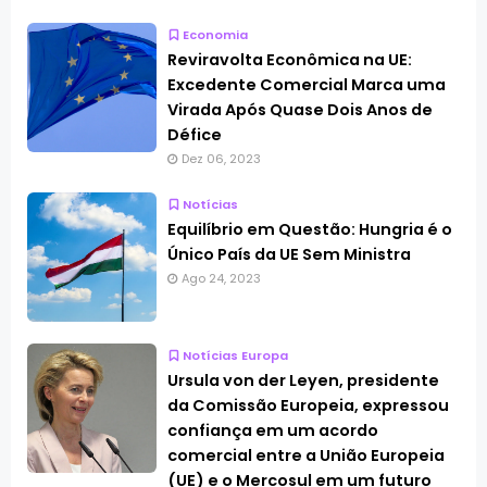
Economia
Reviravolta Econômica na UE:
Excedente Comercial Marca uma
Virada Após Quase Dois Anos de
Défice
Dez 06, 2023
Notícias
Equilíbrio em Questão: Hungria é o
Único País da UE Sem Ministra
Ago 24, 2023
Notícias Europa
Ursula von der Leyen, presidente
da Comissão Europeia, expressou
confiança em um acordo
comercial entre a União Europeia
(UE) e o Mercosul em um futuro