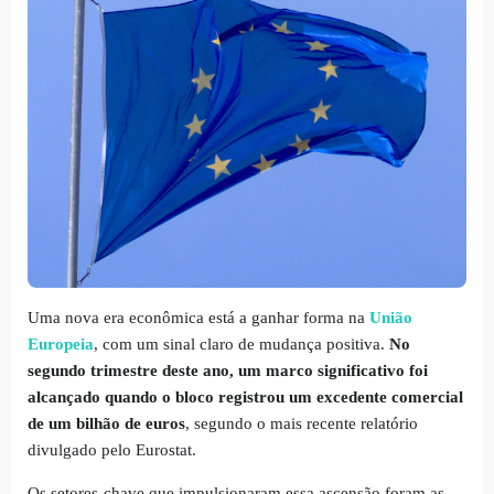
Uma nova era econômica está a ganhar forma na
União
Europeia
, com um sinal claro de mudança positiva.
No
segundo trimestre deste ano, um marco significativo foi
alcançado quando o bloco registrou um excedente comercial
de um bilhão de euros
, segundo o mais recente relatório
divulgado pelo Eurostat.
Os setores-chave que impulsionaram essa ascensão foram as