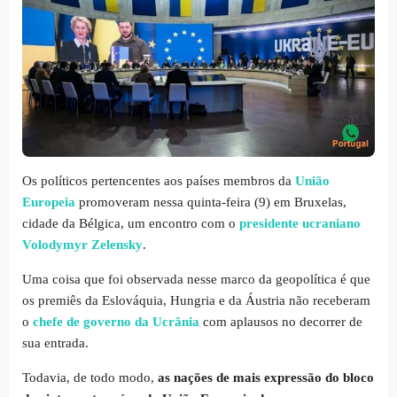
Os políticos pertencentes aos países membros da
União
Europeia
promoveram nessa quinta-feira (9) em Bruxelas,
cidade da Bélgica, um encontro com o
presidente ucraniano
Volodymyr Zelensky
.
Uma coisa que foi observada nesse marco da geopolítica é que
os premiês da Eslováquia, Hungria e da Áustria não receberam
o
chefe de governo da Ucrânia
com aplausos no decorrer de
sua entrada.
Todavia, de todo modo,
as nações de mais expressão do bloco