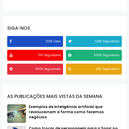
SIGA-NOS
100K Likes
128K Seguidores
10K Seguidores
500K Seguidores
250K Seguidores
205 Seguidores
AS PUBLICAÇÕES MAIS VISTAS DA SEMANA
Exemplos de inteligência artificial que
revolucionam a forma como fazemos
negócios
Como trocar de personagem para o Sonic no