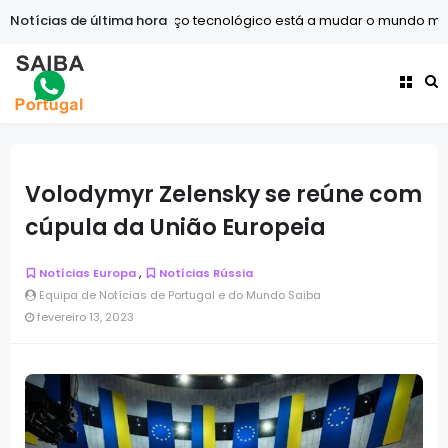
Notícias de última hora
Tecnologia
O avanço tecnológico está a mudar o mundo mais
Volodymyr Zelensky se reúne com
cúpula da União Europeia
,
Notícias Europa
Notícias Rússia
Equipa de Notícias de Portugal e do Mundo Saiba
fevereiro 13, 2023