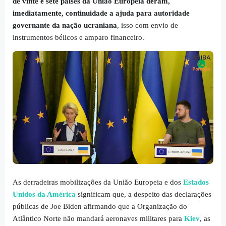
de vinte e sete países da União Europeia deram,
imediatamente, continuidade a ajuda para autoridade
governante da nação ucraniana
, isso com envio de
instrumentos bélicos e amparo financeiro.
As derradeiras mobilizações da União Europeia e dos
Estados
Unidos da América
significam que, a despeito das declarações
públicas de Joe Biden afirmando que a Organização do
Atlântico Norte não mandará aeronaves militares para
Kiev
, as