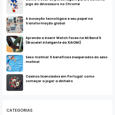
jogo do dinossauro no Chrome
A inovação tecnológica e seu papel na
transformação global
Aprenda a inserir Watch Faces na Mi Band 5
(Bracelet inteligente da XIAOMI)
Sexo matinal: 5 benefícios inesperados do sexo
matinal
Casinos licenciados em Portugal: como
começar a jogar a dinheiro
CATEGORIAS