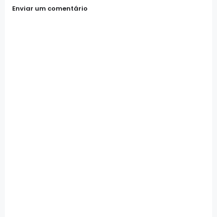
Enviar um comentário