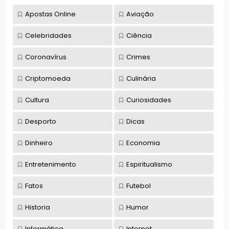
Apostas Online
Aviação
Celebridades
Ciência
Coronavírus
Crimes
Criptomoeda
Culinária
Cultura
Curiosidades
Desporto
Dicas
Dinheiro
Economia
Entretenimento
Espiritualismo
Fatos
Futebol
Historia
Humor
Informática
Internet