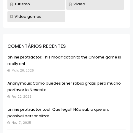
Turismo
Vídeo
Vídeo games
COMENTÁRIOS RECENTES
online protractor:
This modification to the Chrome game is
really ent...
Maio 20, 2026
Anonymous:
Como puedes tener robux gratis pero mucho
porfavor lo Nesesito
Fev 22, 2026
online protractor tool:
Que legal! Não sabia que era
possível personalizar...
Nov 21, 2025