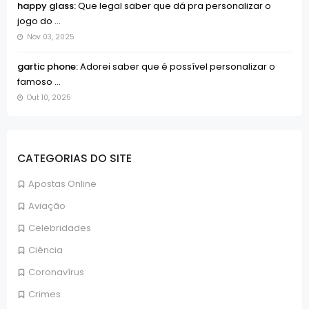
happy glass:
Que legal saber que dá pra personalizar o
jogo do ...
Nov 03, 2025
gartic phone:
Adorei saber que é possível personalizar o
famoso ...
Out 10, 2025
CATEGORIAS DO SITE
Apostas Online
Aviação
Celebridades
Ciência
Coronavírus
Crimes