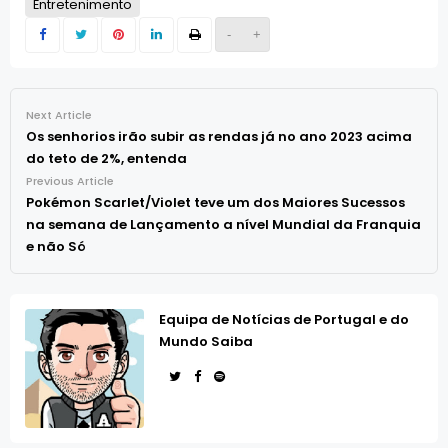
Entretenimento
-
+
Next Article
Os senhorios irão subir as rendas já no ano 2023 acima
do teto de 2%, entenda
Previous Article
Pokémon Scarlet/Violet teve um dos Maiores Sucessos
na semana de Lançamento a nível Mundial da Franquia
e não Só
Equipa de Notícias de Portugal e do
Mundo Saiba