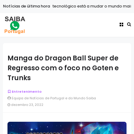
Notícias de última hora
Tecnologia
O avanço tecnológico está a mudar o mundo mais r
Manga do Dragon Ball Super de
Regresso com o foco no Goten e
Trunks
Entretenimento
Equipa de Notícias de Portugal e do Mundo Saiba
dezembro 23, 2022