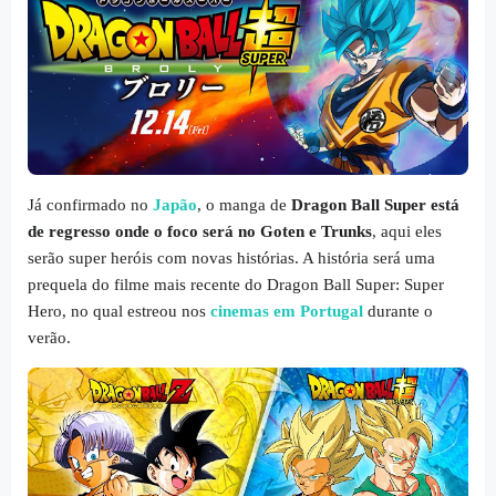
Já confirmado no
Japão
, o manga de
Dragon Ball Super está
de regresso onde o foco será no Goten e Trunks
, aqui eles
serão super heróis com novas histórias. A história será uma
prequela do filme mais recente do Dragon Ball Super: Super
Hero, no qual estreou nos
cinemas em Portugal
durante o
verão.