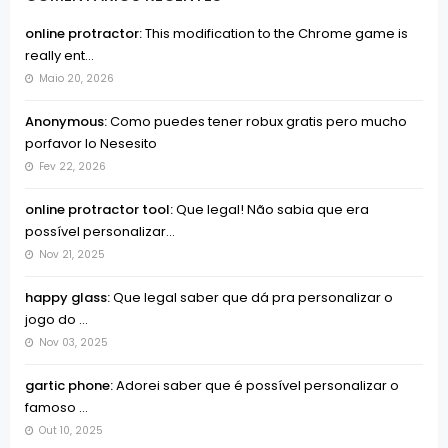
online protractor:
This modification to the Chrome game is
really ent...
Maio 20, 2026
Anonymous:
Como puedes tener robux gratis pero mucho
porfavor lo Nesesito
Fev 22, 2026
online protractor tool:
Que legal! Não sabia que era
possível personalizar...
Nov 21, 2025
happy glass:
Que legal saber que dá pra personalizar o
jogo do ...
Nov 03, 2025
gartic phone:
Adorei saber que é possível personalizar o
famoso ...
Out 10, 2025