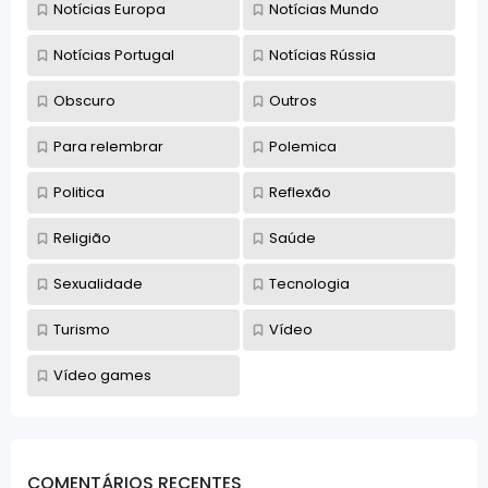
Notícias Europa
Notícias Mundo
Notícias Portugal
Notícias Rússia
Obscuro
Outros
Para relembrar
Polemica
Politica
Reflexão
Religião
Saúde
Sexualidade
Tecnologia
Turismo
Vídeo
Vídeo games
COMENTÁRIOS RECENTES