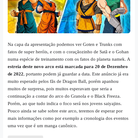
Na capa da apresentação podemos ver Goten e Trunks com
fatos de super heróis, e com o coraçãozinho de Satã e o Gohan
numa espécie de treinamento com os fatos do planeta namek. A
estreia deste novo arco está marcada para 20 de Dezembro
de 2022
, portanto podem já guardar a data. Este anúncio já era
muito esperado pelos fãs de Dragon Ball, porém apanhou
muitos de surpresa, pois muitos esperavam que seria a
continuação a contar do arco do Granola e o Black Freeza.
Porém, ao que tudo indica o foco será nos jovens saiyajins.
Pouco ainda se sabe sobre este arco, teremos de esperar por
mais informações como por exemplo a cronologia dos eventos
uma vez que é um manga canônico.