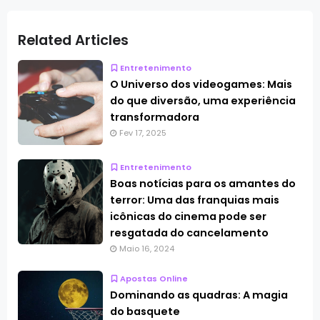
Related Articles
Entretenimento
O Universo dos videogames: Mais
do que diversão, uma experiência
transformadora
Fev 17, 2025
Entretenimento
Boas notícias para os amantes do
terror: Uma das franquias mais
icônicas do cinema pode ser
resgatada do cancelamento
Maio 16, 2024
Apostas Online
Dominando as quadras: A magia
do basquete