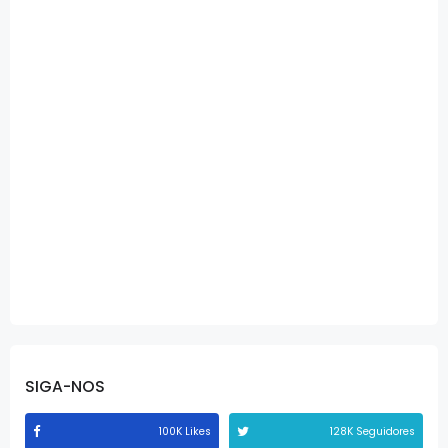
SIGA-NOS
100K Likes
128K Seguidores