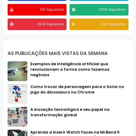
10K Seguidores
500K Seguidores
250K Seguidores
205 Seguidores
AS PUBLICAÇÕES MAIS VISTAS DA SEMANA
Exemplos de inteligência artificial que
revolucionam a forma como fazemos
negócios
Como trocar de personagem para o Sonic no
jogo do dinossauro no Chrome
A inovação tecnológica e seu papel na
transformação global
Aprenda a inserir Watch Faces na Mi Band 5