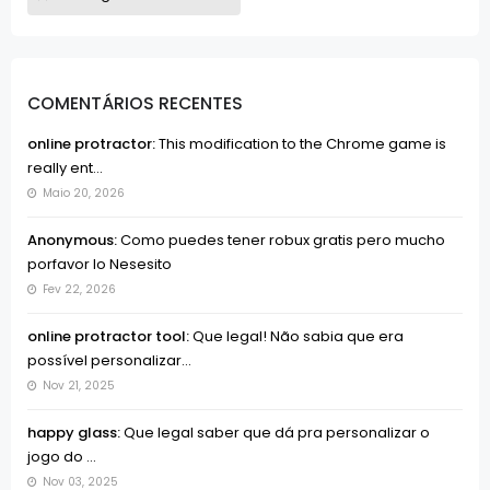
COMENTÁRIOS RECENTES
online protractor:
This modification to the Chrome game is
really ent...
Maio 20, 2026
Anonymous:
Como puedes tener robux gratis pero mucho
porfavor lo Nesesito
Fev 22, 2026
online protractor tool:
Que legal! Não sabia que era
possível personalizar...
Nov 21, 2025
happy glass:
Que legal saber que dá pra personalizar o
jogo do ...
Nov 03, 2025