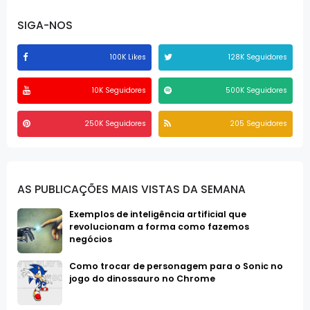
SIGA-NOS
100K Likes
128K Seguidores
10K Seguidores
500K Seguidores
250K Seguidores
205 Seguidores
AS PUBLICAÇÕES MAIS VISTAS DA SEMANA
Exemplos de inteligência artificial que
revolucionam a forma como fazemos
negócios
Como trocar de personagem para o Sonic no
jogo do dinossauro no Chrome