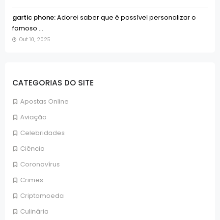
gartic phone:
Adorei saber que é possível personalizar o
famoso ...
Out 10, 2025
CATEGORIAS DO SITE
Apostas Online
Aviação
Celebridades
Ciência
Coronavírus
Crimes
Criptomoeda
Culinária