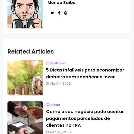
Mundo Saiba
Related Articles
Dinheiro
5 Dicas infalíveis para economizar
dinheiro sem sacrificar o lazer
Abr 04, 2025
Dicas
Como o seu negócio pode aceitar
pagamentos parcelados de
clientes no TPA
Dez 09, 2024