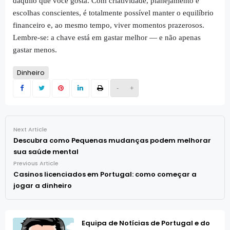
daquilo que você gosta. Com criatividade, planejamento e
escolhas conscientes, é totalmente possível manter o equilíbrio
financeiro e, ao mesmo tempo, viver momentos prazerosos.
Lembre-se: a chave está em gastar melhor — e não apenas
gastar menos.
Dinheiro
-
+
Next Article
Descubra como Pequenas mudanças podem melhorar
sua saúde mental
Previous Article
Casinos licenciados em Portugal: como começar a
jogar a dinheiro
Equipa de Notícias de Portugal e do