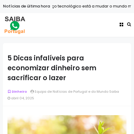
Notícias de última hora
Tecnologia
O avanço tecnológico está a mudar o mundo mais
5 Dicas infalíveis para
economizar dinheiro sem
sacrificar o lazer
Dinheiro
Equipa de Notícias de Portugal e do Mundo Saiba
abril 04, 2025