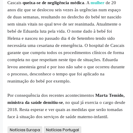
Cascais
queixa-se de negligência médica
. A
mulher
de 20
anos diz que se deslocou seis vezes às urgências num espaço
de duas semanas, resultando no desfecho do bebé ter nascido
sem sinais vitais no qual teve de ser reanimada. Atualmente o
bebé de Eduarda luta pela vida. O nome dado à bebé foi
Helena e nasceu no passado dia 4 de Setembro tendo sido
necessária uma cesariana de emergência. O hospital de Cascais
garante que cumpriu todos os procedimentos clínicos de forma
completa no que respeitam neste tipo de situações. Eduarda
levou anestesia geral e por isso não sabe o que ocorreu durante
o processo, desconhece o tempo que foi aplicado na
reanimação do bebé por exemplo.
Por consequência dos recentes acontecimentos
Marta Temido,
ministra da saúde demitiu-se
, no qual já exercia o cargo desde
2018. Resta esperar e ver quais as medidas que serão tomadas
face à situação dos serviços de saúde materno-infantil.
Notícias Europa
Notícias Portugal