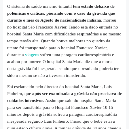
O sistema de saúde materno-infantil
tem estado debaixo de
polêmicas e críticas, piorando com o caso da grávida que
durante o mês de Agosto de nacionalidade indiana
, morreu
no hospital São Francisco Xavier. Tendo esta dado entrada no
hospital Santa Maria com dificuldades respiratórias e ao mesmo
tempo tensão alta. Quando houve melhoras no quadro da
utente foi transportada para o hospital Francisco Xavier,
durante a
viagem
sofreu uma paragem cardiorrespiratória e
acabou por morrer. O hospital Santa Maria diz que a morte
desta grávida foi inesperada sendo que o resultado poderia ter
sido o mesmo se não a tivessem transferido.
Foi esclarecido pelo director do hospital Santa Maria, Luís
Pinheiro, que
após ser examinada a grávida não precisava de
cuidados intensivos
. Assim que saiu do hospital Santa Maria
para ser transferida para o Hospital Francisco Xavier 10 15
minutos depois a grávida sofreu a paragem cardiorespiratória
inesperada segundo Luis Pinheiro. Frisou que o bebé estava
num estado clínico grave. A mulher grávida de 34 anos chegou