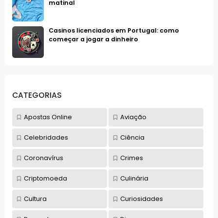
matinal
Casinos licenciados em Portugal: como
começar a jogar a dinheiro
CATEGORIAS
Apostas Online
Aviação
Celebridades
Ciência
Coronavírus
Crimes
Criptomoeda
Culinária
Cultura
Curiosidades