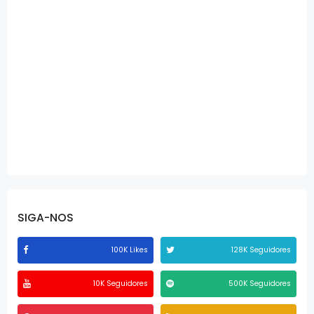
SIGA-NOS
100K Likes
128K Seguidores
10K Seguidores
500K Seguidores