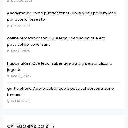
Maio 20, 2026
Anonymous:
Como puedes tener robux gratis pero mucho
porfavor lo Nesesito
Fev 22, 2026
online protractor tool:
Que legal! Não sabia que era
possível personalizar...
Nov 21, 2025
happy glass:
Que legal saber que dá pra personalizar o
jogo do ...
Nov 03, 2025
gartic phone:
Adorei saber que é possível personalizar o
famoso ...
Out 10, 2025
CATEGORIAS DO SITE