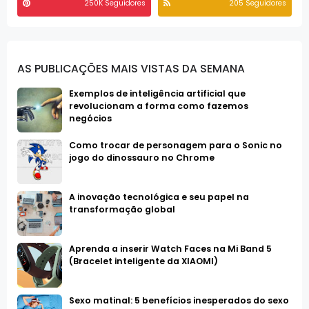
250K Seguidores
205 Seguidores
AS PUBLICAÇÕES MAIS VISTAS DA SEMANA
Exemplos de inteligência artificial que
revolucionam a forma como fazemos
negócios
Como trocar de personagem para o Sonic no
jogo do dinossauro no Chrome
A inovação tecnológica e seu papel na
transformação global
Aprenda a inserir Watch Faces na Mi Band 5
(Bracelet inteligente da XIAOMI)
Sexo matinal: 5 benefícios inesperados do sexo