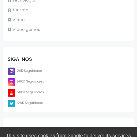
Tecnologia
Turismo
Vídeo
Vídeo games
SIGA-NOS
20K Seguidores
500K Seguidores
500K Seguidores
128K Seguidores
PÁGINAS
This site uses cookies from Google to deliver its services