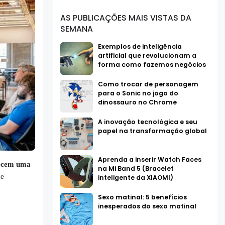
AS PUBLICAÇÕES MAIS VISTAS DA
SEMANA
Exemplos de inteligência
artificial que revolucionam a
forma como fazemos negócios
Como trocar de personagem
para o Sonic no jogo do
dinossauro no Chrome
A inovação tecnológica e seu
papel na transformação global
Aprenda a inserir Watch Faces
ecem uma
na Mi Band 5 (Bracelet
de
inteligente da XIAOMI)
Sexo matinal: 5 benefícios
inesperados do sexo matinal