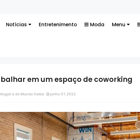
Tecnolog
Notícias
Entretenimento
Moda
Menu
rabalhar em um espaço de coworking
ortugal e do Mundo Saiba
junho 07, 2022