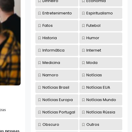
Dinheiro
Economia
Entretenimento
Espiritualismo
Fatos
Futebol
Historia
Humor
Informática
Internet
Medicina
Moda
Namoro
Notícias
Notícias Brasil
Notícias EUA
Notícias Europa
Notícias Mundo
ras
Notícias Portugal
Notícias Rússia
Obscuro
Outros
as pessoas