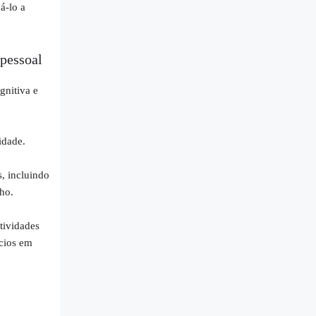
á-lo a
 pessoal
gnitiva e
vidade.
, incluindo
ho.
tividades
ícios em