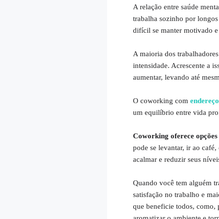
A relação entre saúde ment
trabalha sozinho por longos 
difícil se manter motivado 
A maioria dos trabalhadores
intensidade. Acrescente a i
aumentar, levando até mesm
O coworking com
endereço
um equilíbrio entre vida pro
Coworking oferece opções
pode se levantar, ir ao café
acalmar e reduzir seus nívei
Quando você tem alguém tra
satisfação no trabalho e ma
que beneficie todos, como,
aromatizar o ambiente e torn