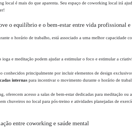
g local é mais do que aparenta. Seu espaço de coworking local irá ajud
er!
e o equilíbrio e o bem-estar entre vida profissional e
ante o horário de trabalho, está associado a uma melhor capacidade co
 ioga e meditação podem ajudar a estimular o foco e estimular a criati
 conhecidos principalmente por incluir elementos de design exclusivos
scadas internas
para incentivar o movimento durante o horário de trabal
g, oferecem acesso a salas de bem-estar dedicadas para meditação ou a
em chuveiros no local para pós-treino e atividades planejadas de exerc
lação entre coworking e saúde mental