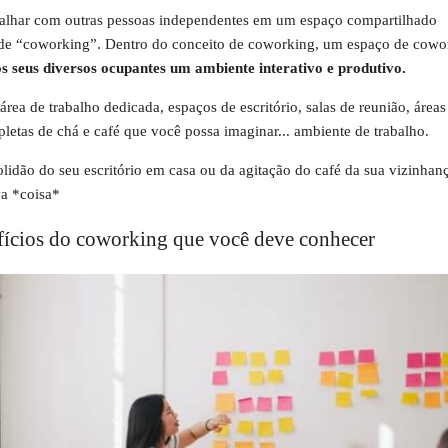
alhar com outras pessoas independentes em um espaço compartilhado
de “coworking”. Dentro do conceito de coworking, um espaço de cowo
s seus diversos ocupantes um ambiente interativo e produtivo.
área de trabalho dedicada, espaços de escritório, salas de reunião, áreas
pletas de chá e café que você possa imaginar... ambiente de trabalho.
olidão do seu escritório em casa ou da agitação do café da sua vizinhanç
va *coisa*
efícios do coworking que você deve conhecer