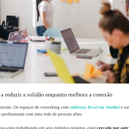
 a reduzir a solidão enquanto melhora a conexão
onexão. Os espaços de coworking com
endereço fiscal em Jundiaí
e out
s profissionais com uma rede de pessoas afins.
sa estar trabalhando em seus próprios projetos, estar
cercado por outr