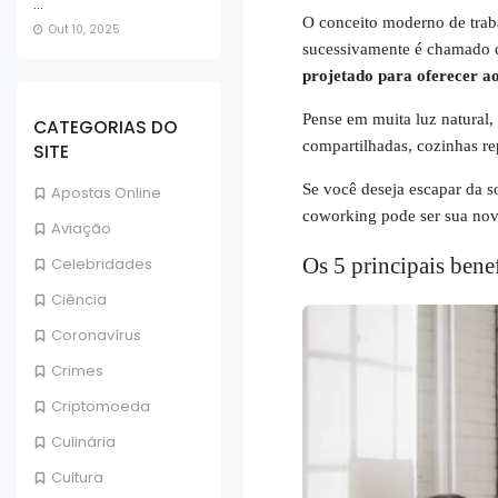
...
O conceito moderno de trab
Out 10, 2025
sucessivamente é chamado 
projetado para oferecer ao
Pense em muita luz natural, 
CATEGORIAS DO
compartilhadas, cozinhas re
SITE
Se você deseja escapar da s
Apostas Online
coworking pode ser sua no
Aviação
Os 5 principais ben
Celebridades
Ciência
Coronavírus
Crimes
Criptomoeda
Culinária
Cultura