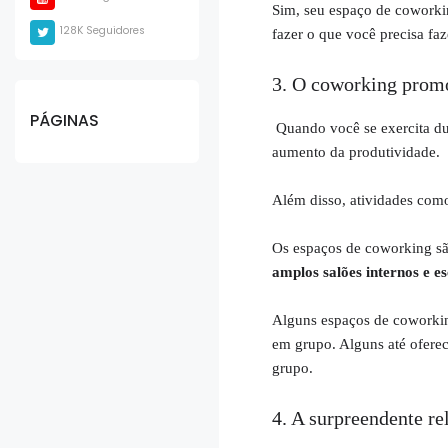
Sim, seu espaço de coworkin
128K Seguidores
fazer o que você precisa faz
3. O coworking promov
PÁGINAS
Quando você se exercita dur
aumento da produtividade.
Além disso, atividades como
Os espaços de coworking são
amplos salões internos e e
Alguns espaços de coworkin
em grupo. Alguns até oferec
grupo.
4. A surpreendente re