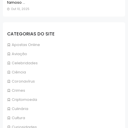
famoso ...
Out 10, 2025
CATEGORIAS DO SITE
Apostas Online
Aviação
Celebridades
Ciência
Coronavírus
Crimes
Criptomoeda
Culinária
Cultura
Curiosidades