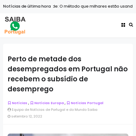
s de produtividade: O método que milhares estão usando para ren
Notícias de última hora
Perto de metade dos
desempregados em Portugal não
recebem o subsídio de
desemprego
,
,
Notícias
Notícias Europa
Notícias Portugal
Equipa de Notícias de Portugal e do Mundo Saiba
setembro 12, 2022