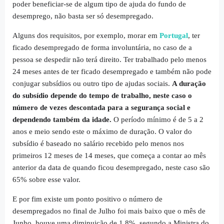
poder beneficiar-se de algum tipo de ajuda do fundo de
desemprego, não basta ser só desempregado.
Alguns dos requisitos, por exemplo, morar em
Portugal
, ter
ficado desempregado de forma involuntária, no caso de a
pessoa se despedir não terá direito. Ter trabalhado pelo menos
24 meses antes de ter ficado desempregado e também não pode
conjugar subsídios ou outro tipo de ajudas sociais.
A duração
do subsídio depende do tempo de trabalho, neste caso o
número de vezes descontada para a segurança social e
dependendo também da idade.
O período mínimo é de 5 a 2
anos e meio sendo este o máximo de duração. O valor do
subsídio é baseado no salário recebido pelo menos nos
primeiros 12 meses de 14 meses, que começa a contar ao mês
anterior da data de quando ficou desempregado, neste caso são
65% sobre esse valor.
E por fim existe um ponto positivo o número de
desempregados no final de Julho foi mais baixo que o mês de
Junho, houve uma diminuição de 1.8%, segundo a Ministra do