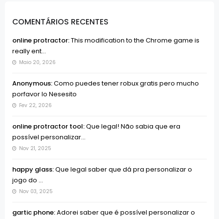
COMENTÁRIOS RECENTES
online protractor:
This modification to the Chrome game is
really ent...
Maio 20, 2026
Anonymous:
Como puedes tener robux gratis pero mucho
porfavor lo Nesesito
Fev 22, 2026
online protractor tool:
Que legal! Não sabia que era
possível personalizar...
Nov 21, 2025
happy glass:
Que legal saber que dá pra personalizar o
jogo do ...
Nov 03, 2025
gartic phone:
Adorei saber que é possível personalizar o