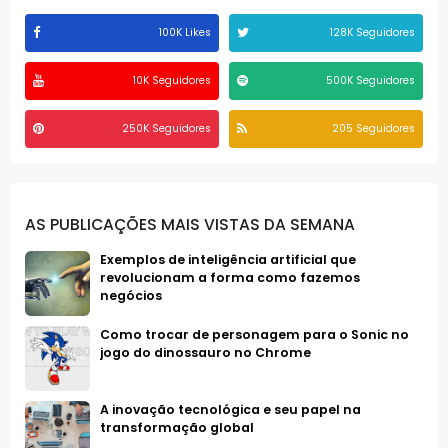
100K Likes
128K Seguidores
10K Seguidores
500K Seguidores
250K Seguidores
205 Seguidores
AS PUBLICAÇÕES MAIS VISTAS DA SEMANA
Exemplos de inteligência artificial que
revolucionam a forma como fazemos
negócios
Como trocar de personagem para o Sonic no
jogo do dinossauro no Chrome
A inovação tecnológica e seu papel na
transformação global