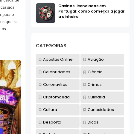
Casinos licenciados em
 casinos
Portugal: como começar a jogar
a para o
a dinheiro
mos que se
a os
CATEGORIAS
Apostas Online
Aviação
Celebridades
Ciência
Coronavírus
Crimes
Criptomoeda
Culinária
Cultura
Curiosidades
Desporto
Dicas