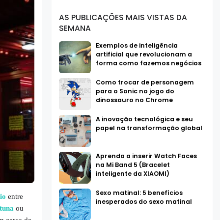
AS PUBLICAÇÕES MAIS VISTAS DA
SEMANA
Exemplos de inteligência
artificial que revolucionam a
forma como fazemos negócios
Como trocar de personagem
para o Sonic no jogo do
dinossauro no Chrome
A inovação tecnológica e seu
papel na transformação global
Aprenda a inserir Watch Faces
na Mi Band 5 (Bracelet
inteligente da XIAOMI)
Sexo matinal: 5 benefícios
io
entre
inesperados do sexo matinal
tuna
ou
 cerca de