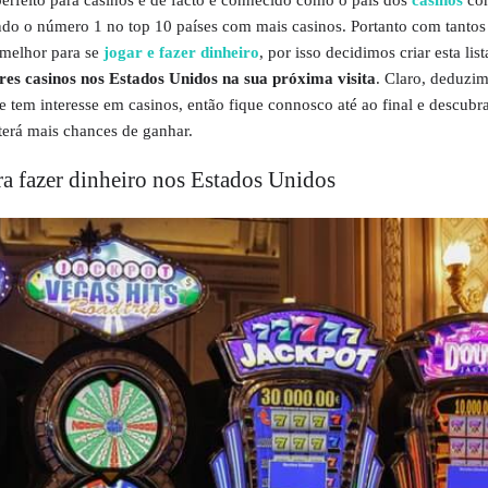
ndo o número 1 no top 10 países com mais casinos. Portanto com tantos
o melhor para se
jogar e fazer dinheiro
, por isso decidimos criar esta list
es casinos nos Estados Unidos na sua próxima visita
. Claro, deduzi
que tem interesse em casinos, então fique connosco até ao final e descubr
terá mais chances de ganhar.
a fazer dinheiro nos Estados Unidos