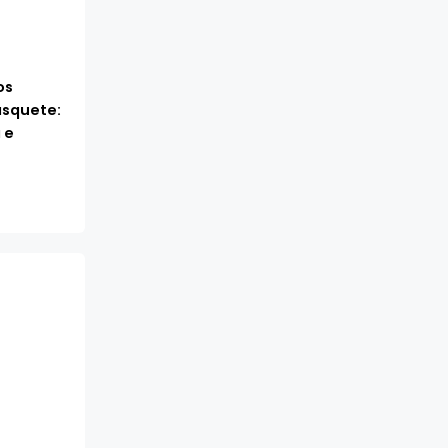
os
asquete:
 e