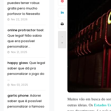
puedes tener robux
gratis pero mucho
porfavor lo Nesesito
Fev 22, 2026
online protractor tool:
Que legal! Não sabia
-
que era possível
+
personalizar...
Nov 21, 2025
happy glass:
Que legal
saber que dá pra
personalizar o jogo do
...
Nov 03, 2025
gartic phone:
Adorei
Muitos vão em busca do so
saber que é possível
outras ideias. Os
Estados U
personalizar o famoso
para divertimento, é o país 