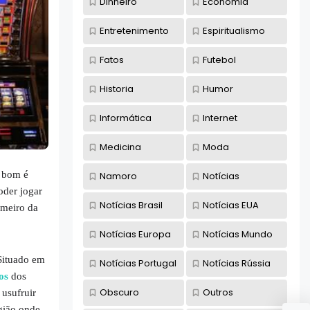
Dinheiro
Economia
Entretenimento
Espiritualismo
Fatos
Futebol
Historia
Humor
Informática
Internet
Medicina
Moda
m bom é
Namoro
Notícias
oder jogar
Notícias Brasil
Notícias EUA
imeiro da
Notícias Europa
Notícias Mundo
Situado em
Notícias Portugal
Notícias Rússia
os
dos
Obscuro
Outros
 usufruir
gião onde