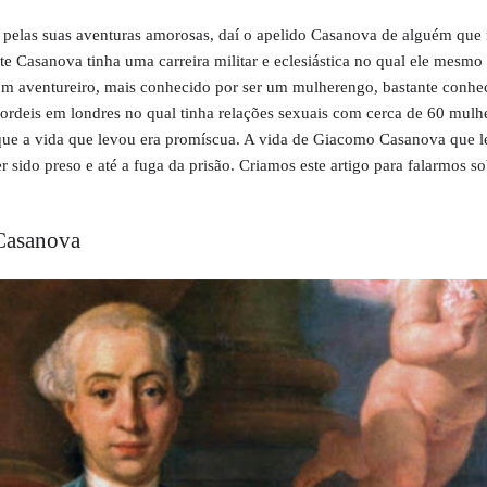
 pelas suas aventuras amorosas, daí o apelido Casanova de alguém qu
te Casanova tinha uma carreira militar e eclesiástica no qual ele mesmo
 um aventureiro, mais conhecido por ser um mulherengo, bastante conhe
bordeis em londres no qual tinha relações sexuais com cerca de 60 mulh
r que a vida que levou era promíscua. A vida de Giacomo Casanova que l
 sido preso e até a fuga da prisão. Criamos este artigo para falarmos so
Casanova