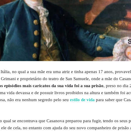
ália, no qual a sua mãe era uma atriz e tinha apenas 17 anos, provave
rimani e proprietário do teatro de San Samuele, onde a mãe do Casan
 episódios mais caricatos da sua vida foi a sua prisão
, preso no dia 
ma vida devassa e de possuir livros proibidos na altura e também foi a
iosa, não era nenhum segredo pelo seu
estilo de vida
para saber que Ca
o qual se encontrava que Casanova preparou para fugir, tendo os seus p
ele de cela, no entanto com ajuda do seu novo companheiro de prisão