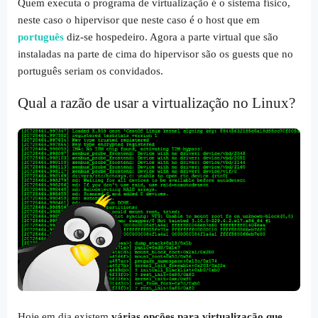
Quem executa o programa de virtualização é o sistema físico,
neste caso o
hipervisor
que neste caso é o
host
que em
português
diz-se hospedeiro. Agora a parte virtual que são
instaladas na parte de cima do hipervisor são os
guests
que no
português seriam os convidados.
Qual a razão de usar a virtualização no Linux?
Hoje em dia existem
várias opções para virtualização que