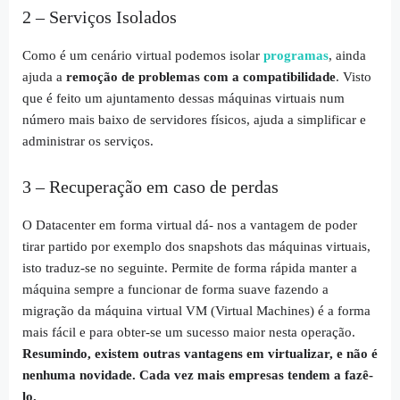
2 – Serviços Isolados
Como é um cenário virtual podemos isolar
programas
, ainda
ajuda a
remoção de problemas com a compatibilidade
. Visto
que é feito um ajuntamento dessas máquinas virtuais num
número mais baixo de servidores físicos, ajuda a simplificar e
administrar os serviços.
3 – Recuperação em caso de perdas
O Datacenter em forma virtual dá- nos a vantagem de poder
tirar partido por exemplo dos
snapshots
das máquinas virtuais,
isto traduz-se no seguinte. Permite de forma rápida manter a
máquina sempre a funcionar de forma suave fazendo a
migração da máquina virtual VM (
Virtual Machines
) é a forma
mais fácil e para obter-se um sucesso maior nesta operação.
Resumindo, existem outras vantagens em virtualizar, e não é
nenhuma novidade. Cada vez mais empresas tendem a fazê-
lo.