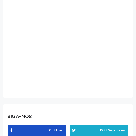
SIGA-NOS
100K Likes
128K Seguidores