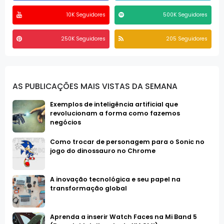
10K Seguidores
500K Seguidores
250K Seguidores
205 Seguidores
AS PUBLICAÇÕES MAIS VISTAS DA SEMANA
Exemplos de inteligência artificial que
revolucionam a forma como fazemos
negócios
Como trocar de personagem para o Sonic no
jogo do dinossauro no Chrome
A inovação tecnológica e seu papel na
transformação global
Aprenda a inserir Watch Faces na Mi Band 5