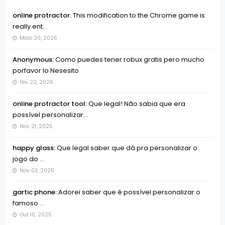
online protractor:
This modification to the Chrome game is
really ent...
Maio 20, 2026
Anonymous:
Como puedes tener robux gratis pero mucho
porfavor lo Nesesito
Fev 22, 2026
online protractor tool:
Que legal! Não sabia que era
possível personalizar...
Nov 21, 2025
happy glass:
Que legal saber que dá pra personalizar o
jogo do ...
Nov 03, 2025
gartic phone:
Adorei saber que é possível personalizar o
famoso ...
Out 10, 2025