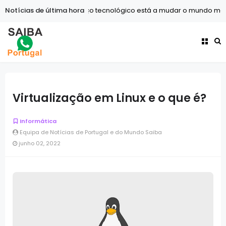
Notícias de última hora
Tecnologia
O avanço tecnológico está a mudar o mundo mais
Virtualização em Linux e o que é?
Informática
Equipa de Notícias de Portugal e do Mundo Saiba
junho 02, 2022