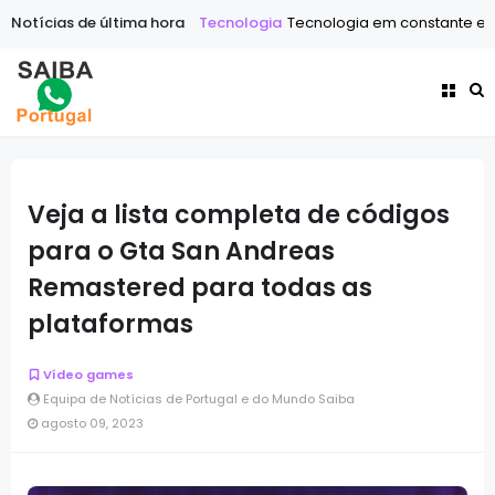
 do que nunca
Notícias de última hora
Tecnologia
Tecnologia em constante evolução: O 
Veja a lista completa de códigos
para o Gta San Andreas
Remastered para todas as
plataformas
Vídeo games
Equipa de Notícias de Portugal e do Mundo Saiba
agosto 09, 2023