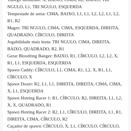
NGULO, L1, TRI NGULO, ESQUERDA
Tempestade de areia: CIMA, BAIXO, L1, L1, L2, L2, L1, L2,
R1, R2
Magro: TRI NGULO, CIMA, CIMA, ESQUERDA, DIREITA,
QUADRADO, CÍRCULO, DIREITA
Jogabilidade mais lenta: TRI NGULO, CIMA, DIREITA,
BAIXO, QUADRADO, R2, R1
Gerar Bloodring Banger: BAIXO, R1, CÍRCULO, L2, L2, X,
R1, L1, ESQUERDA, ESQUERDA
Spawn Caddy: CÍRCULO, L1, CIMA, R1, L2, X, R1, L1,
CÍRCULO, X
Spawn Dozer: R2, L1, L1, DIREITA, DIREITA, CIMA, CIMA,
X, L1, ESQUERDA
Spawn Hotring Racer 1: R1, CÍRCULO, R2, DIREITA, L1, L2,
X, X, QUADRADO, R1
Spawn Hotring Racer 2: R2, L1, CÍRCULO, DIREITA, L1, R1,
DIREITA, CIMA, CÍRCULO, R2
Caçador de spawn: CÍRCULO, X, L1, CÍRCULO, CÍRCULO,