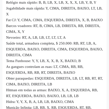
Relógio mais rápido: B, B, LB, X, LB, X, X, X, LB, Y, B, Y
Jogabilidade mais rápida: Y, CIMA, DIREITA, BAIXO, LT, LB,
X
Fat CJ: Y, CIMA, CIMA, ESQUERDA, DIREITA, X, B, BAIXO
Barcos voadores: RT, B, CIMA, LB, DIREITA, RB, DIREITA,
CIMA, X, Y
Nevoeiro: RT, A, LB, LB, LT, LT, LT, A
Saúde total, armadura completa, $ 250.000: RB, RT, LB, A,
ESQUERDA, BAIXO, DIREITA, CIMA, ESQUERDA, BAIXO,
DIREITA, CIMA
Tema Funhouse: Y, Y, LB, X, X, B, X, BAIXO, B
As gangues controlam as ruas: LT, CIMA, RB, RB,
ESQUERDA, RB, RB, RT, DIREITA, BAIXO
Obter paraquedas: ESQUERDA, DIREITA, LB, LT, RB, RT, RT,
CIMA, BAIXO, DIREITA, LB
Hitman em todas as armas: BAIXO, X, A, ESQUERDA, RB,
RT, ESQUERDA, BAIXO, BAIXO, LB, LB, LB
Hidra: Y, Y, X, B, A, LB, LB, BAIXO, CIMA
Munição Infinita: LB, RB, X, RB, ESQUERDA, RT, RB,