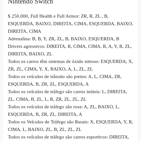
Nintendo Switch
$ 250.000, Full Health e Full Armor: ZR, R, ZL , B,
ESQUERDA, BAIXO, DIREITA, CIMA, ESQUERDA, BAIXO,
DIREITA, CIMA
Adrenalina: B, B, Y, ZR, ZL, B, BAIXO, ESQUERDA, B
Drivers agressivos: DIREITA, R, CIMA, CIMA, R, A, Y, R, ZL,
DIREITA, BAIXO, ZL
Todos os carros têm sistemas de óxido nitroso: ESQUERDA, X,
ZR, ZL, CIMA, Y, X, BAIXO, A, L, ZL, ZL
Todos os veículos de trânsito são pretos: A, L, CIMA, ZR,
ESQUERDA, B, ZR, ZL, ESQUERDA, A
Todos os veículos de tráfego são carros inúteis: L, DIREITA,
ZL, CIMA, B, ZL, L, R, ZR, ZL, ZL, ZL
Todos os veículos de tráfego são rosa: A, ZL, BAIXO, L,
ESQUERDA, B, ZR, ZL, DIREITA, A
Todos os Veículos de Tráfego são Rurais: X, ESQUERDA, Y, R,
CIMA, L, BAIXO, ZL, B, ZL, ZL, ZL
Todos os veículos de tráfego são carros esportivos: DIREITA,