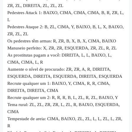
ZR, ZL, DIREITA, ZL, ZL, ZL
Pedestres Attack 1: BAIXO, CIMA, CIMA, CIMA, B, R, ZR, L,
L
Pedestres Ataque 2: B, ZL, CIMA, Y, BAIXO, B, L, X, BAIXO,
ZR, ZL, ZL
Os pedestres têm armas: R, ZR, B, X, B, X, CIMA, BAIXO
Manuseio perfeito: X, ZR, ZR, ESQUERDA, ZR, ZL, R, ZL
As prostitutas pagam a você: DIREITA, L, L, BAIXO, L,
CIMA, CIMA, L, R
Aumente o nível de procurado: ZR, ZR, A, R, DIREITA,
ESQUERDA, DIREITA, ESQUERDA, DIREITA, ESQUERDA
Recrute qualquer um 1: BAIXO, Y, CIMA, R, R, CIMA,
DIREITA, DIREITA, CIMA
Recrute qualquer um 2: R, R, R, B, L, ZL, R, ZL, BAIXO, Y
Tema rural: ZL, ZL, ZR, ZR, L, ZL, R, BAIXO, ESQUERDA,
CIMA
Tempestade de areia: CIMA, BAIXO, ZL, ZL, L, L, ZL, L, ZR,
R