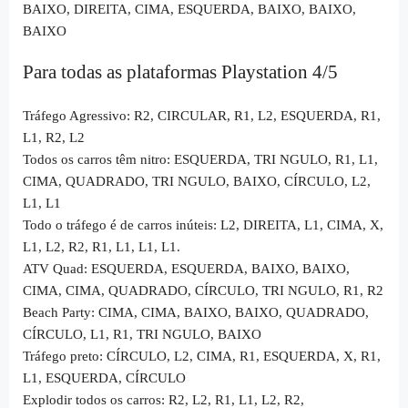
BAIXO, DIREITA, CIMA, ESQUERDA, BAIXO, BAIXO,
BAIXO
Para todas as plataformas Playstation 4/5
Tráfego Agressivo: R2, CIRCULAR, R1, L2, ESQUERDA, R1,
L1, R2, L2
Todos os carros têm nitro: ESQUERDA, TRI NGULO, R1, L1,
CIMA, QUADRADO, TRI NGULO, BAIXO, CÍRCULO, L2,
L1, L1
Todo o tráfego é de carros inúteis: L2, DIREITA, L1, CIMA, X,
L1, L2, R2, R1, L1, L1, L1.
ATV Quad: ESQUERDA, ESQUERDA, BAIXO, BAIXO,
CIMA, CIMA, QUADRADO, CÍRCULO, TRI NGULO, R1, R2
Beach Party: CIMA, CIMA, BAIXO, BAIXO, QUADRADO,
CÍRCULO, L1, R1, TRI NGULO, BAIXO
Tráfego preto: CÍRCULO, L2, CIMA, R1, ESQUERDA, X, R1,
L1, ESQUERDA, CÍRCULO
Explodir todos os carros: R2, L2, R1, L1, L2, R2,