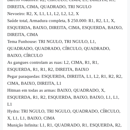
DIREITA, CIMA, QUADRADO, TRI NGULO
Nevoeiro: R2, X, L1, L1, L2, L2, L2, X
Saúde total, Armadura completa, $ 250.000: R1, R2, L1, X,
ESQUERDA, BAIXO, DIREITA, CIMA, ESQUERDA, BAIXO,
DIREITA, CIMA
Tema Funhouse: TRI NGULO, TRI NGULO, L1,
QUADRADO, QUADRADO, CÍRCULO, QUADRADO,
BAIXO, CÍRCULO
As gangues controlam as ruas: L2, CIMA, R1, R1,
ESQUERDA, R1, R1, R2, DIREITA, BAIXO
Pegar paraquedas: ESQUERDA, DIREITA, L1, L2, R1, R2, R2,
CIMA, BAIXO, DIREITA, L1
Hitman em todas as armas: BAIXO, QUADRADO, X,
ESQUERDA, R1, R2, ESQUERDA, BAIXO, BAIXO, L1, L1,
L1
Hydra: TRI NGULO, TRI NGULO, QUADRADO, CÍRCULO,
X, L1, L1, BAIXO, CIMA
Munição Infinita: L1, R1, QUADRADO, R1, ESQUERDA, R2,