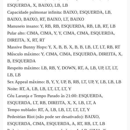
ESQUERDA, X, BAIXO, LB, LB
Capacidade pulmonar infinita: BAIXO, ESQUERDA, LB,
BAIXO, BAIXO, RT, BAIXO, LT, BAIXO
Manuseio insano: Y, RB, RB, ESQUERDA, RB, LB, RT, LB
Pular alto: CIMA, CIMA, Y, Y, CIMA, CIMA, ESQUERDA,
DIREITA, X, RT, RT
Massive Bunny Hops: Y, X, B, B, X, B, B, LB, LT, LT, RB, RT
Músculo máximo: Y, CIMA, CIMA, ESQUERDA, DIREITA, X,
B, ESQUERDA
Respeito máximo: LB, RB, Y, DOWN, RT, A, LB, UP, LT, LT,
LB, LB
Sex Appeal máximo: B, Y, Y, UP, B, RB, LT, UP, Y, LB, LB, LB
Noite: RT, A, LB, LB, LT, LT, LT, Y
Céu Laranja e Tempo Parado às 21:00: ESQUERDA,
ESQUERDA, LT, RB, DIREITA, X, X, LB, LT, A
Tempo nublado: RT, A, LB, LB, LT, LT, LT, Y
Pedestrian Riot (não pode ser desativado): BAIXO,
ESQUERDA, CIMA, ESQUERDA, A, RT, RB, LT, LB