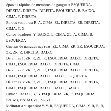
Spawns rápidos de membros de gangues: ESQUERDA,
DIREITA, DIREITA, DIREITA, ESQUERDA, B, BAIXO,
CIMA, Y, DIREITA
Barcos voadores: R, A, CIMA, ZL, DIREITA, ZR, DIREITA,
CIMA, Y, X
Carros voadores: Y, BAIXO, L, CIMA, ZL, A, CIMA, B,
ESQUERDA
Guerras de gangues nas ruas: ZL, CIMA, ZR, ZR, ESQUERDA,
ZR, ZR, R, DIREITA, BAIXO
Dê armas 1: ZR, R, ZL, R, ESQUERDA, BAIXO, DIREITA,
CIMA, ESQUERDA, BAIXO, DIREITA, CIMA
Dê armas 2: ZR, R, ZL, R, ESQUERDA, BAIXO, DIREITA,
CIMA, ESQUERDA, BAIXO, BAIXO, ESQUERDA
Dê armas 3: ZR, R, ZL, R, ESQUERDA, BAIXO, DIREITA,
CIMA, ESQUERDA, BAIXO, BAIXO, BAIXO
Hitman: BAIXO, Y, B, ESQUERDA, ZR, R, ESQUERDA,
BAIXO, BAIXO, ZL, ZL, ZL
Melhorar a suspensão: Y, Y, R, ESQUERDA, CIMA, Y, R, B, B,