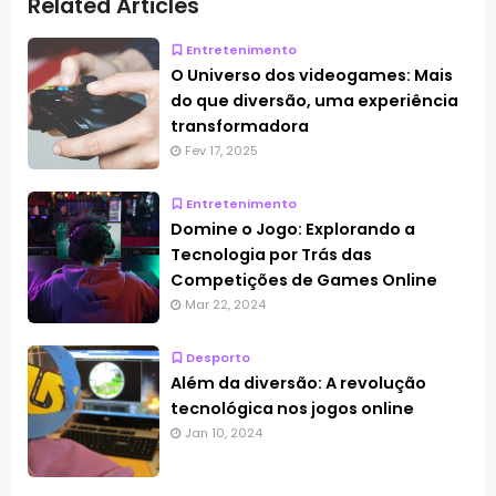
Related Articles
Entretenimento
O Universo dos videogames: Mais
do que diversão, uma experiência
transformadora
Fev 17, 2025
Entretenimento
Domine o Jogo: Explorando a
Tecnologia por Trás das
Competições de Games Online
Mar 22, 2024
Desporto
Além da diversão: A revolução
tecnológica nos jogos online
Jan 10, 2024