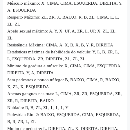
Músculo máximo: X, CIMA, CIMA, ESQUERDA, DIREITA, Y,
A, ESQUERDA
Respeito Máximo: ZL, ZR, X, BAIXO, R, B, ZL, CIMA, L, L,
ZL, ZL
Apelo sexual máximo: A, Y, X, UP, A, ZR, L, UP, X, ZL, ZL,
ZL
Resistência Máxima: CIMA, A, X, B, X, B, Y, R, DIREITA
Estatísticas máximas de habilidade do veículo: Y, L, B, ZR, L,
L, ESQUERDA, ZR, DIREITA, ZL, ZL, ZL
Mínimo de gordura e músculo: X, CIMA, CIMA, ESQUERDA,
DIREITA, Y, A, DIREITA
Sem pedestres e pouco tráfego: B, BAIXO, CIMA, R, BAIXO,
X, ZL, X, ESQUERDA
Apenas gangues nas ruas: L, CIMA, ZR, ZR, ESQUERDA, ZR,
ZR, R, DIREITA, BAIXO
Nublado: R, B, ZL, ZL, L, L, L, Y
Pedestrian Riot 2: BAIXO, ESQUERDA, CIMA, ESQUERDA,
B, R, ZR, L, ZL
Motim de pedestre: L, DIREITA, ZL, X, DIREITA, DIREITA,