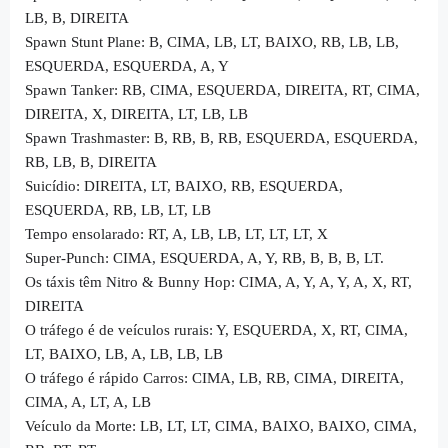
LB, B, DIREITA
Spawn Stunt Plane: B, CIMA, LB, LT, BAIXO, RB, LB, LB,
ESQUERDA, ESQUERDA, A, Y
Spawn Tanker: RB, CIMA, ESQUERDA, DIREITA, RT, CIMA,
DIREITA, X, DIREITA, LT, LB, LB
Spawn Trashmaster: B, RB, B, RB, ESQUERDA, ESQUERDA,
RB, LB, B, DIREITA
Suicídio: DIREITA, LT, BAIXO, RB, ESQUERDA,
ESQUERDA, RB, LB, LT, LB
Tempo ensolarado: RT, A, LB, LB, LT, LT, LT, X
Super-Punch: CIMA, ESQUERDA, A, Y, RB, B, B, B, LT.
Os táxis têm Nitro & Bunny Hop: CIMA, A, Y, A, Y, A, X, RT,
DIREITA
O tráfego é de veículos rurais: Y, ESQUERDA, X, RT, CIMA,
LT, BAIXO, LB, A, LB, LB, LB
O tráfego é rápido Carros: CIMA, LB, RB, CIMA, DIREITA,
CIMA, A, LT, A, LB
Veículo da Morte: LB, LT, LT, CIMA, BAIXO, BAIXO, CIMA,