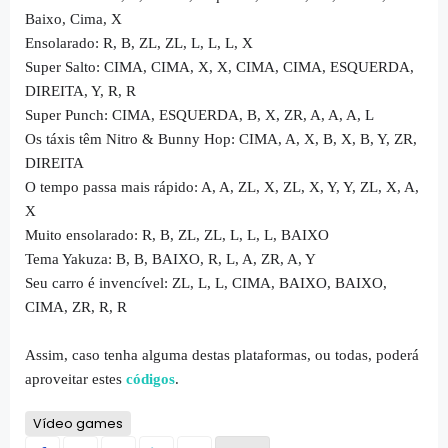
Baixo, Cima, X
Ensolarado: R, B, ZL, ZL, L, L, L, X
Super Salto: CIMA, CIMA, X, X, CIMA, CIMA, ESQUERDA,
DIREITA, Y, R, R
Super Punch: CIMA, ESQUERDA, B, X, ZR, A, A, A, L
Os táxis têm Nitro & Bunny Hop: CIMA, A, X, B, X, B, Y, ZR,
DIREITA
O tempo passa mais rápido: A, A, ZL, X, ZL, X, Y, Y, ZL, X, A,
X
Muito ensolarado: R, B, ZL, ZL, L, L, L, BAIXO
Tema Yakuza: B, B, BAIXO, R, L, A, ZR, A, Y
Seu carro é invencível: ZL, L, L, CIMA, BAIXO, BAIXO,
CIMA, ZR, R, R
Assim, caso tenha alguma destas plataformas, ou todas, poderá
aproveitar estes
códigos
.
Vídeo games