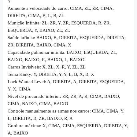
Y
Aumente a velocidade do carro: CIMA, ZL, ZR, CIMA,
DIREITA, CIMA, B, L, B, ZL
Munição Infinita: ZL, ZR, Y, ZR, ESQUERDA, R, ZR,
ESQUERDA, Y, BAIXO, ZL, ZL
Saúde infinita: BAIXO, B, DIREITA, ESQUERDA, DIREITA,
ZR, DIREITA, BAIXO, CIMA, X
Capacidade pulmonar infinita: BAIXO, ESQUERDA, ZL,
BAIXO, BAIXO, R, BAIXO, L, BAIXO
Carros Invisíveis: X, ZL, X, R, Y, ZL, ZL
Tema Kinky: Y, DIREITA, Y, Y, L, B, X, B, X
Lock Wanted Level: A, DIREITA, A, DIREITA, ESQUERDA,
Y, X, CIMA
Nível de procurado inferior: ZR, ZR, A, R, CIMA, BAIXO,
CIMA, BAIXO, CIMA, BAIXO
Controle manualmente as armas nos carros: CIMA, CIMA, Y,
L, DIREITA, B, ZR, BAIXO, R, A
Gordura máxima: X, CIMA, CIMA, ESQUERDA, DIREITA, Y,
A, BAIXO