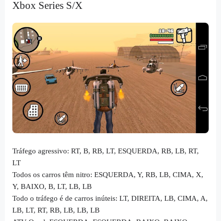
Xbox Series S/X
Tráfego agressivo: RT, B, RB, LT, ESQUERDA, RB, LB, RT,
LT
Todos os carros têm nitro: ESQUERDA, Y, RB, LB, CIMA, X,
Y, BAIXO, B, LT, LB, LB
Todo o tráfego é de carros inúteis: LT, DIREITA, LB, CIMA, A,
LB, LT, RT, RB, LB, LB, LB