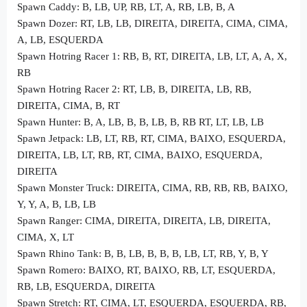
Spawn Caddy: B, LB, UP, RB, LT, A, RB, LB, B, A
Spawn Dozer: RT, LB, LB, DIREITA, DIREITA, CIMA, CIMA,
A, LB, ESQUERDA
Spawn Hotring Racer 1: RB, B, RT, DIREITA, LB, LT, A, A, X,
RB
Spawn Hotring Racer 2: RT, LB, B, DIREITA, LB, RB,
DIREITA, CIMA, B, RT
Spawn Hunter: B, A, LB, B, B, LB, B, RB RT, LT, LB, LB
Spawn Jetpack: LB, LT, RB, RT, CIMA, BAIXO, ESQUERDA,
DIREITA, LB, LT, RB, RT, CIMA, BAIXO, ESQUERDA,
DIREITA
Spawn Monster Truck: DIREITA, CIMA, RB, RB, RB, BAIXO,
Y, Y, A, B, LB, LB
Spawn Ranger: CIMA, DIREITA, DIREITA, LB, DIREITA,
CIMA, X, LT
Spawn Rhino Tank: B, B, LB, B, B, B, LB, LT, RB, Y, B, Y
Spawn Romero: BAIXO, RT, BAIXO, RB, LT, ESQUERDA,
RB, LB, ESQUERDA, DIREITA
Spawn Stretch: RT, CIMA, LT, ESQUERDA, ESQUERDA, RB,