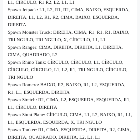
L1, CÍRCULO, R1 R2, L2, L1, L1
Spawn Jetpack: L1, L2, R1, R2, CIMA, BAIXO, ESQUERDA,
DIREITA, L1, L2, R1, R2, CIMA, BAIXO, ESQUERDA,
DIREITA
Spawn Monster Truck: DIREITA, CIMA, R1, R1, R1, BAIXO,
TRI NGULO, TRI NGULO, X, CÍRCULO, L1, L1
Spawn Ranger: CIMA, DIREITA, DIREITA, L1, DIREITA,
CIMA, QUADRADO, L2
Spawn Rhino Tank: CÍRCULO, CÍRCULO, L1, CÍRCULO,
CÍRCULO, CÍRCULO, L1, L2, R1, TRI NGULO, CÍRCULO,
TRI NGULO
Spawn Romero: BAIXO, R2, BAIXO, R1, L2, ESQUERDA,
R1, L1, ESQUERDA, DIREITA
Spawn Stretch: R2, CIMA, L2, ESQUERDA, ESQUERDA, R1,
L1, CÍRCULO, DIREITA
Spawn Stunt Plane: CÍRCULO, CIMA, L1, L2, BAIXO, R1, L1,
L1, ESQUERDA, ESQUERDA, X, TRI NGULO
Spawn Tanker: R1, CIMA, ESQUERDA, DIREITA, R2, CIMA,
DIREITA, QUADRADO, DIREITA, L2, L1, L1