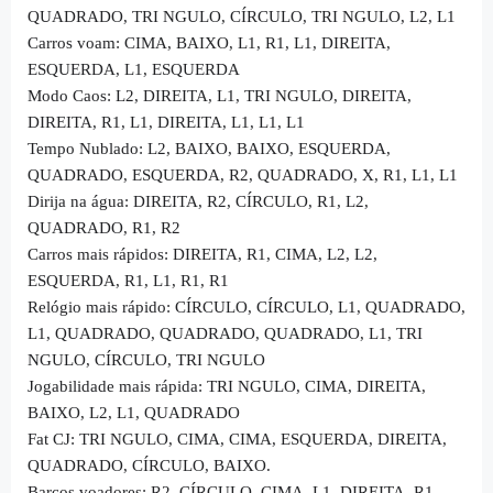
QUADRADO, TRI NGULO, CÍRCULO, TRI NGULO, L2, L1
Carros voam: CIMA, BAIXO, L1, R1, L1, DIREITA,
ESQUERDA, L1, ESQUERDA
Modo Caos: L2, DIREITA, L1, TRI NGULO, DIREITA,
DIREITA, R1, L1, DIREITA, L1, L1, L1
Tempo Nublado: L2, BAIXO, BAIXO, ESQUERDA,
QUADRADO, ESQUERDA, R2, QUADRADO, X, R1, L1, L1
Dirija na água: DIREITA, R2, CÍRCULO, R1, L2,
QUADRADO, R1, R2
Carros mais rápidos: DIREITA, R1, CIMA, L2, L2,
ESQUERDA, R1, L1, R1, R1
Relógio mais rápido: CÍRCULO, CÍRCULO, L1, QUADRADO,
L1, QUADRADO, QUADRADO, QUADRADO, L1, TRI
NGULO, CÍRCULO, TRI NGULO
Jogabilidade mais rápida: TRI NGULO, CIMA, DIREITA,
BAIXO, L2, L1, QUADRADO
Fat CJ: TRI NGULO, CIMA, CIMA, ESQUERDA, DIREITA,
QUADRADO, CÍRCULO, BAIXO.
Barcos voadores: R2, CÍRCULO, CIMA, L1, DIREITA, R1,