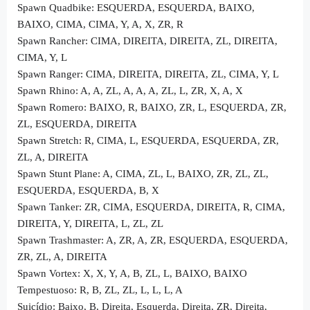
Spawn Quadbike: ESQUERDA, ESQUERDA, BAIXO,
BAIXO, CIMA, CIMA, Y, A, X, ZR, R
Spawn Rancher: CIMA, DIREITA, DIREITA, ZL, DIREITA,
CIMA, Y, L
Spawn Ranger: CIMA, DIREITA, DIREITA, ZL, CIMA, Y, L
Spawn Rhino: A, A, ZL, A, A, A, ZL, L, ZR, X, A, X
Spawn Romero: BAIXO, R, BAIXO, ZR, L, ESQUERDA, ZR,
ZL, ESQUERDA, DIREITA
Spawn Stretch: R, CIMA, L, ESQUERDA, ESQUERDA, ZR,
ZL, A, DIREITA
Spawn Stunt Plane: A, CIMA, ZL, L, BAIXO, ZR, ZL, ZL,
ESQUERDA, ESQUERDA, B, X
Spawn Tanker: ZR, CIMA, ESQUERDA, DIREITA, R, CIMA,
DIREITA, Y, DIREITA, L, ZL, ZL
Spawn Trashmaster: A, ZR, A, ZR, ESQUERDA, ESQUERDA,
ZR, ZL, A, DIREITA
Spawn Vortex: X, X, Y, A, B, ZL, L, BAIXO, BAIXO
Tempestuoso: R, B, ZL, ZL, L, L, L, A
Suicídio: Baixo, B, Direita, Esquerda, Direita, ZR, Direita,