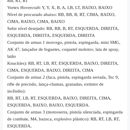
RB, RT, RT
Vortex Hovercraft: Y, Y, X, B, A, LB, LT, BAIXO, BAIXO
Nível de procurado abaixo: RB, RB, B, RT, CIMA, BAIXO,
CIMA, BAIXO, CIMA, BAIXO
Subir nível desejado: RB, RB, B, RT, ESQUERDA, DIREITA,
ESQUERDA, DIREITA, ESQUERDA, DIREITA
Conjunto de armas 1 morcego, pistola, espingarda, mini SMG,
AK 47, lançador de foguetes, coquetel molotov, lata de spray,
latão
Knuckles): RB, RT, LB, RT, ESQUERDA, BAIXO, DIREITA,
CIMA, ESQUERDA, BAIXO, DIREITA, CIMA
Conjunto de armas 2 (faca, pistola, espingarda serrada, Tec 9,
rifle de precisão, lança-chamas, granadas, extintor de
incêndio):
RB, RT, LB, RT, ESQUERDA, BAIXO, DIREITA, CIMA,
ESQUERDA, BAIXO, BAIXO, ESQUERDA.
Conjunto de armas 3 (motosserra, pistola silenciada, espingarda
de combate, M4, bazuca, explosivo plástico): RB, RT, LB, RT,
ESQUERDA,