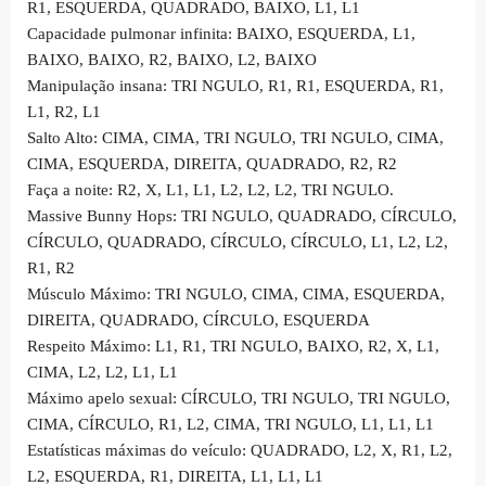
R1, ESQUERDA, QUADRADO, BAIXO, L1, L1
Capacidade pulmonar infinita: BAIXO, ESQUERDA, L1,
BAIXO, BAIXO, R2, BAIXO, L2, BAIXO
Manipulação insana: TRI NGULO, R1, R1, ESQUERDA, R1,
L1, R2, L1
Salto Alto: CIMA, CIMA, TRI NGULO, TRI NGULO, CIMA,
CIMA, ESQUERDA, DIREITA, QUADRADO, R2, R2
Faça a noite: R2, X, L1, L1, L2, L2, L2, TRI NGULO.
Massive Bunny Hops: TRI NGULO, QUADRADO, CÍRCULO,
CÍRCULO, QUADRADO, CÍRCULO, CÍRCULO, L1, L2, L2,
R1, R2
Músculo Máximo: TRI NGULO, CIMA, CIMA, ESQUERDA,
DIREITA, QUADRADO, CÍRCULO, ESQUERDA
Respeito Máximo: L1, R1, TRI NGULO, BAIXO, R2, X, L1,
CIMA, L2, L2, L1, L1
Máximo apelo sexual: CÍRCULO, TRI NGULO, TRI NGULO,
CIMA, CÍRCULO, R1, L2, CIMA, TRI NGULO, L1, L1, L1
Estatísticas máximas do veículo: QUADRADO, L2, X, R1, L2,
L2, ESQUERDA, R1, DIREITA, L1, L1, L1