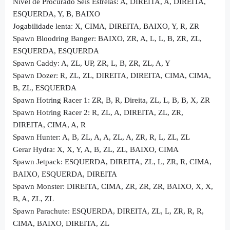
Nível de Procurado Seis Estrelas: A, DIREITA, A, DIREITA,
ESQUERDA, Y, B, BAIXO
Jogabilidade lenta: X, CIMA, DIREITA, BAIXO, Y, R, ZR
Spawn Bloodring Banger: BAIXO, ZR, A, L, L, B, ZR, ZL,
ESQUERDA, ESQUERDA
Spawn Caddy: A, ZL, UP, ZR, L, B, ZR, ZL, A, Y
Spawn Dozer: R, ZL, ZL, DIREITA, DIREITA, CIMA, CIMA,
B, ZL, ESQUERDA
Spawn Hotring Racer 1: ZR, B, R, Direita, ZL, L, B, B, X, ZR
Spawn Hotring Racer 2: R, ZL, A, DIREITA, ZL, ZR,
DIREITA, CIMA, A, R
Spawn Hunter: A, B, ZL, A, A, ZL, A, ZR, R, L, ZL, ZL
Gerar Hydra: X, X, Y, A, B, ZL, ZL, BAIXO, CIMA
Spawn Jetpack: ESQUERDA, DIREITA, ZL, L, ZR, R, CIMA,
BAIXO, ESQUERDA, DIREITA
Spawn Monster: DIREITA, CIMA, ZR, ZR, ZR, BAIXO, X, X,
B, A, ZL, ZL
Spawn Parachute: ESQUERDA, DIREITA, ZL, L, ZR, R, R,
CIMA, BAIXO, DIREITA, ZL