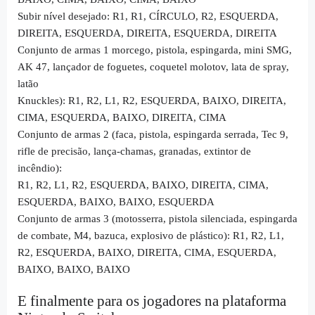
Subir nível desejado: R1, R1, CÍRCULO, R2, ESQUERDA,
DIREITA, ESQUERDA, DIREITA, ESQUERDA, DIREITA
Conjunto de armas 1 morcego, pistola, espingarda, mini SMG,
AK 47, lançador de foguetes, coquetel molotov, lata de spray,
latão
Knuckles): R1, R2, L1, R2, ESQUERDA, BAIXO, DIREITA,
CIMA, ESQUERDA, BAIXO, DIREITA, CIMA
Conjunto de armas 2 (faca, pistola, espingarda serrada, Tec 9,
rifle de precisão, lança-chamas, granadas, extintor de
incêndio):
R1, R2, L1, R2, ESQUERDA, BAIXO, DIREITA, CIMA,
ESQUERDA, BAIXO, BAIXO, ESQUERDA
Conjunto de armas 3 (motosserra, pistola silenciada, espingarda
de combate, M4, bazuca, explosivo de plástico): R1, R2, L1,
R2, ESQUERDA, BAIXO, DIREITA, CIMA, ESQUERDA,
BAIXO, BAIXO, BAIXO
E finalmente para os jogadores na plataforma