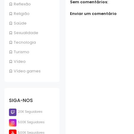
Sem comentários:
Reflexão
Enviar um comentário
Religião
Saúde
Sexualidade
Tecnologia
Turismo
Vídeo
Vídeo games
SIGA-NOS
20K Seguidores
500K Seguidores
500K Seguidores