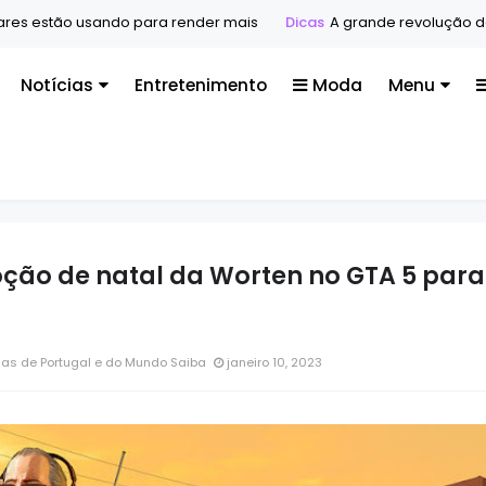
es estão usando para render mais
Dicas
A grande revolução dos 
Notícias
Entretenimento
Moda
Menu
ção de natal da Worten no GTA 5 para
ias de Portugal e do Mundo Saiba
janeiro 10, 2023