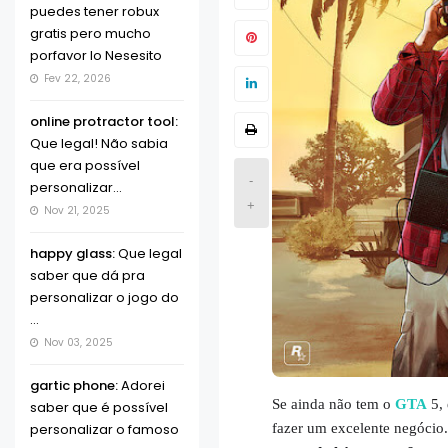
puedes tener robux
gratis pero mucho
porfavor lo Nesesito
Fev 22, 2026
online protractor tool:
Que legal! Não sabia
que era possível
-
personalizar...
+
Nov 21, 2025
happy glass:
Que legal
saber que dá pra
personalizar o jogo do
...
Nov 03, 2025
gartic phone:
Adorei
Se ainda não tem o
GTA
5, 
saber que é possível
fazer um excelente negócio.
personalizar o famoso