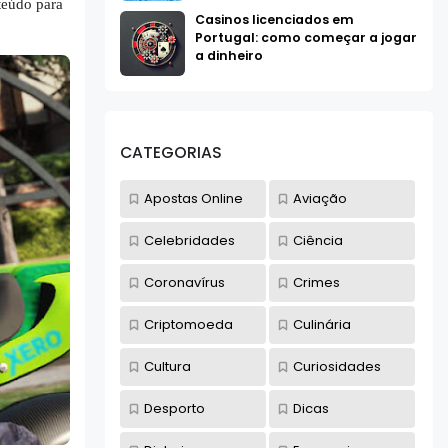
teúdo para
Casinos licenciados em
Portugal: como começar a jogar
a dinheiro
CATEGORIAS
Apostas Online
Aviação
Celebridades
Ciência
Coronavírus
Crimes
Criptomoeda
Culinária
Cultura
Curiosidades
Desporto
Dicas