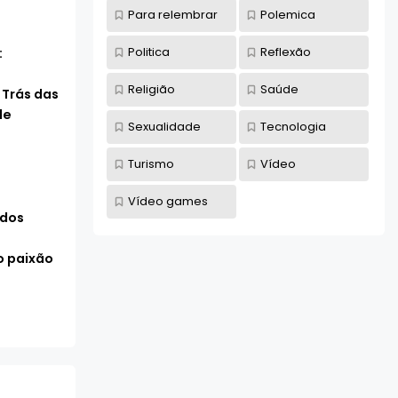
Para relembrar
Polemica
Politica
Reflexão
:
Religião
Saúde
 Trás das
de
Sexualidade
Tecnologia
Turismo
Vídeo
Vídeo games
 dos
 paixão