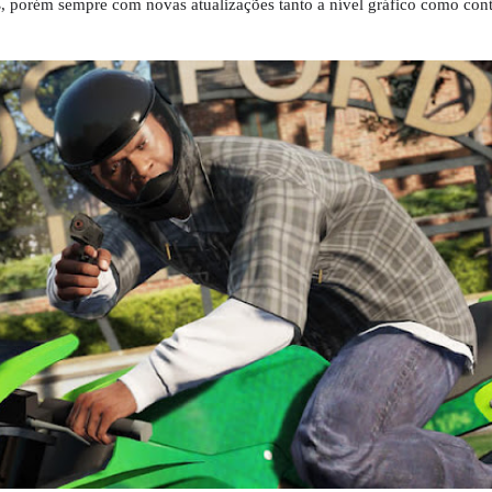
s
, porém sempre com novas atualizações tanto a nível gráfico como con