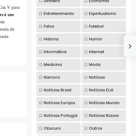
Dinheiro
Economia
Gta V para
Entretenimento
Espiritualismo
terá um
 de
Fatos
Futebol
renda de
gunda
Historia
Humor
Informática
Internet
Medicina
Moda
Namoro
Notícias
Notícias Brasil
Notícias EUA
Notícias Europa
Notícias Mundo
Notícias Portugal
Notícias Rússia
Obscuro
Outros