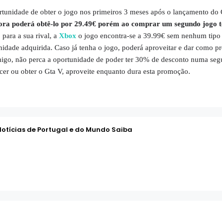
rtunidade de obter o jogo nos primeiros 3 meses após o lançamento do 
ora poderá obtê-lo por 29.49€ porém ao comprar um segundo jogo 
 para a sua rival, a
Xbox
o jogo encontra-se a 39.99€ sem nenhum tipo
dade adquirida. Caso já tenha o jogo, poderá aproveitar e dar como p
amigo, não perca a oportunidade de poder ter 30% de desconto numa se
cer ou obter o Gta V, aproveite enquanto dura esta promoção.
Notícias de Portugal e do Mundo Saiba