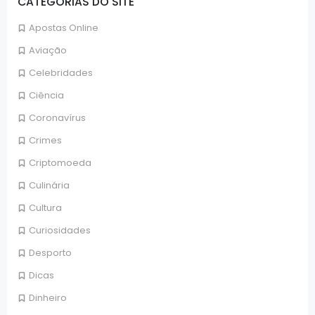
CATEGORIAS DO SITE
Apostas Online
Aviação
Celebridades
Ciência
Coronavírus
Crimes
Criptomoeda
Culinária
Cultura
Curiosidades
Desporto
Dicas
Dinheiro