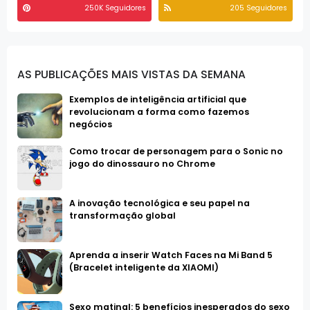
250K Seguidores
205 Seguidores
AS PUBLICAÇÕES MAIS VISTAS DA SEMANA
Exemplos de inteligência artificial que
revolucionam a forma como fazemos
negócios
Como trocar de personagem para o Sonic no
jogo do dinossauro no Chrome
A inovação tecnológica e seu papel na
transformação global
Aprenda a inserir Watch Faces na Mi Band 5
(Bracelet inteligente da XIAOMI)
Sexo matinal: 5 benefícios inesperados do sexo