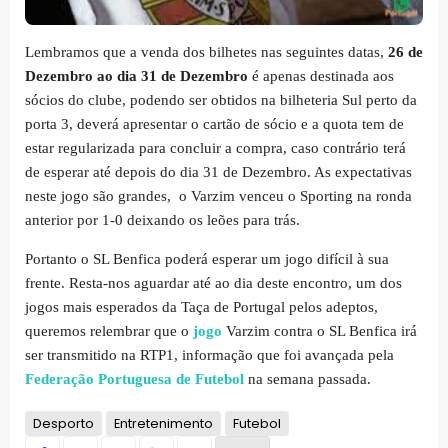
Lembramos que a venda dos bilhetes nas seguintes datas,
26 de
Dezembro ao dia 31 de Dezembro
é apenas destinada aos
sócios do clube, podendo ser obtidos na bilheteria Sul perto da
porta 3, deverá apresentar o cartão de sócio e a quota tem de
estar regularizada para concluir a compra, caso contrário terá
de esperar até depois do dia 31 de Dezembro. As expectativas
neste jogo são grandes, o Varzim venceu o Sporting na ronda
anterior por 1-0 deixando os leões para trás.
Portanto o SL Benfica poderá esperar um jogo difícil à sua
frente. Resta-nos aguardar até ao dia deste encontro, um dos
jogos mais esperados da Taça de Portugal pelos adeptos,
queremos relembrar que o
jogo
Varzim contra o SL Benfica irá
ser transmitido na RTP1, informação que foi avançada pela
Federação Portuguesa de Futebol
na semana passada.
Desporto
Entretenimento
Futebol