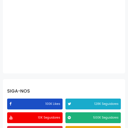
SIGA-NOS
100K Likes
128K Seguidores
10K Seguidores
500K Seguidores