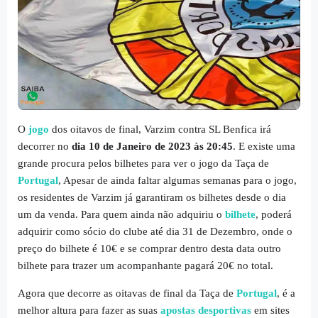
O
jogo
dos oitavos de final, Varzim contra SL Benfica irá
decorrer no
dia 10 de Janeiro de 2023 às 20:45
. E existe uma
grande procura pelos bilhetes para ver o jogo da Taça de
Portugal
, Apesar de ainda faltar algumas semanas para o jogo,
os residentes de Varzim já garantiram os bilhetes desde o dia
um da venda. Para quem ainda não adquiriu o
bilhete
, poderá
adquirir como sócio do clube até dia 31 de Dezembro, onde o
preço do bilhete é 10€ e se comprar dentro desta data outro
bilhete para trazer um acompanhante pagará 20€ no total.
Agora que decorre as oitavas de final da Taça de
Portugal
, é a
melhor altura para fazer as suas
apostas desportivas
em sites