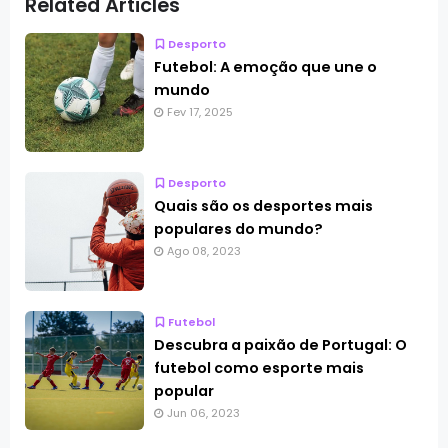
Related Articles
Desporto
Futebol: A emoção que une o
mundo
Fev 17, 2025
Desporto
Quais são os desportes mais
populares do mundo?
Ago 08, 2023
Futebol
Descubra a paixão de Portugal: O
futebol como esporte mais
popular
Jun 06, 2023