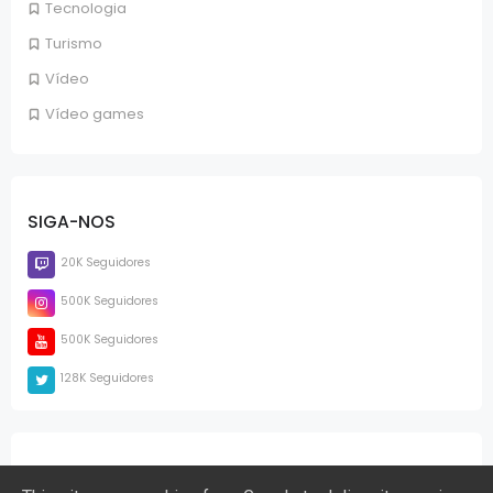
Tecnologia
Turismo
Vídeo
Vídeo games
SIGA-NOS
20K Seguidores
500K Seguidores
500K Seguidores
128K Seguidores
PÁGINAS