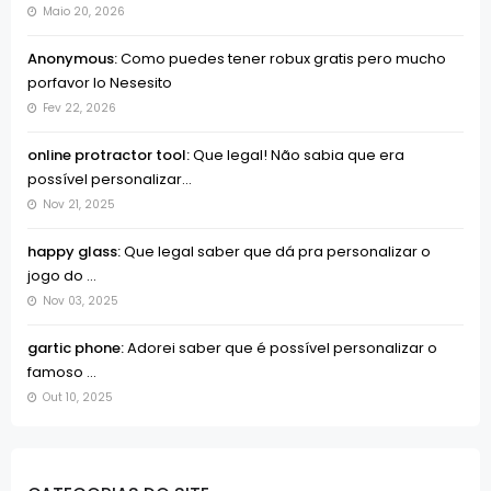
Maio 20, 2026
Anonymous:
Como puedes tener robux gratis pero mucho
porfavor lo Nesesito
Fev 22, 2026
online protractor tool:
Que legal! Não sabia que era
possível personalizar...
Nov 21, 2025
happy glass:
Que legal saber que dá pra personalizar o
jogo do ...
Nov 03, 2025
gartic phone:
Adorei saber que é possível personalizar o
famoso ...
Out 10, 2025