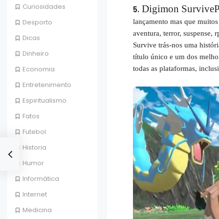
Curiosidades
Digimon SurviveP
Desporto
lançamento mas que muitos 
aventura, terror, suspense, 
Dicas
Survive trás-nos uma histór
Dinheiro
título único e um dos melho
Economia
todas as plataformas, inclu
Entretenimento
Espiritualismo
Fatos
Futebol
Historia
Humor
Informática
Internet
Medicina