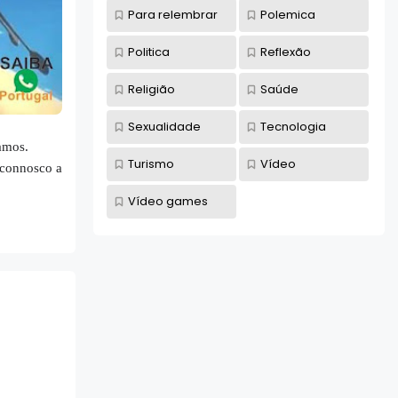
Para relembrar
Polemica
Politica
Reflexão
Religião
Saúde
Sexualidade
Tecnologia
amos.
Turismo
Vídeo
e connosco a
Vídeo games