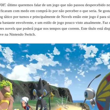
or:
último queremos falar de um jogo que não passou despercebido no
ficaram com medo em comprá-lo por não perceber o que seria. Se gost
rpg tático por turnos e principalmente de Novels então este jogo é para s
ia bastante envolvente, e um estilo de jogo pouco visto atualmente. Faz
res novels que poderá jogar nos tempos que correm. Este título está dis
sive na Nintendo Switch.