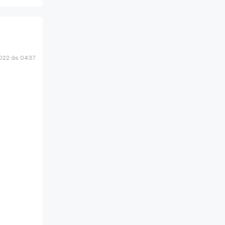
022 às 04:37