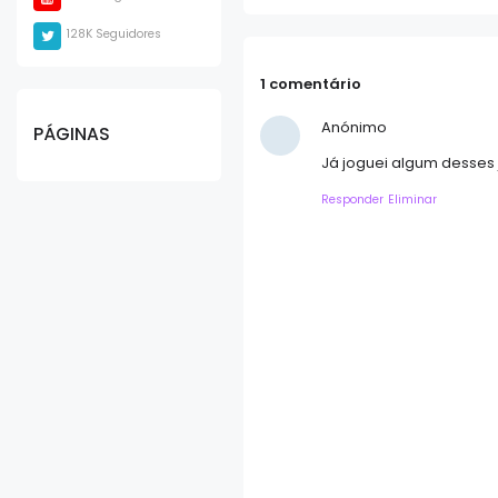
128K Seguidores
1 comentário
Anónimo
PÁGINAS
Já joguei algum desses 
Responder
Eliminar