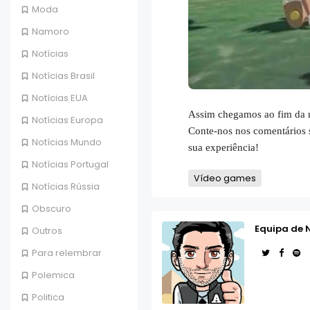
Moda
Namoro
Notícias
Notícias Brasil
Notícias EUA
Assim chegamos ao fim da n
Notícias Europa
Conte-nos nos comentários s
Notícias Mundo
sua experiência!
Notícias Portugal
Vídeo games
Notícias Rússia
Obscuro
Equipa de 
Outros
Para relembrar
Polemica
Politica