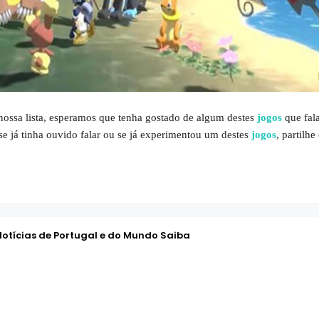
ossa lista, esperamos que tenha gostado de algum destes
jogos
que fal
e já tinha ouvido falar ou se já experimentou um destes
jogos
, partilh
Notícias de Portugal e do Mundo Saiba