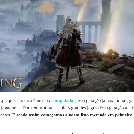
a que possua, ou até mesmo
computador
, esta geração já nos trouxe gr
de jogadores. Trouxemos uma lista de 5 grandes jogos desta geração a nã
rentes.
E sendo assim começamos a nossa lista metendo em primeiro 