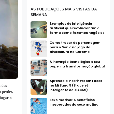
AS PUBLICAÇÕES MAIS VISTAS DA
SEMANA
Exemplos de inteligência
artificial que revolucionam a
forma como fazemos negócios
Como trocar de personagem
para o Sonic no jogo do
dinossauro no Chrome
A inovação tecnológica e seu
papel na transformação global
Aprenda a inserir Watch Faces
na Mi Band 5 (Bracelet
andes
inteligente da XIAOMI)
o perder,
lugar o
Sexo matinal: 5 benefícios
inesperados do sexo matinal