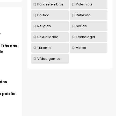
Para relembrar
Polemica
Politica
Reflexão
Religião
Saúde
:
Sexualidade
Tecnologia
 Trás das
Turismo
Vídeo
de
Vídeo games
 dos
 paixão