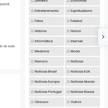
Dinheiro
Economia
agnarok
Entretenimento
Espiritualismo
Fatos
Futebol
Historia
Humor
Informática
Internet
do de todo
Medicina
Moda
Namoro
Notícias
Notícias Brasil
Notícias EUA
Notícias Europa
Notícias Mundo
Notícias Portugal
Notícias Rússia
Obscuro
Outros