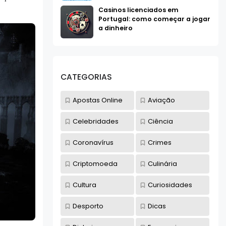
Casinos licenciados em
Portugal: como começar a jogar
a dinheiro
CATEGORIAS
Apostas Online
Aviação
Celebridades
Ciência
Coronavírus
Crimes
Criptomoeda
Culinária
Cultura
Curiosidades
Desporto
Dicas