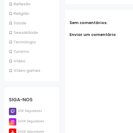
Reflexão
Religião
Sem comentários:
Saúde
Sexualidade
Enviar um comentário
Tecnologia
Turismo
Vídeo
Vídeo games
SIGA-NOS
20K Seguidores
500K Seguidores
500K Seguidores