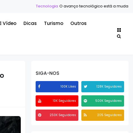
Tecnologia
O avanço tecnológico está a mudar o mundo mais 
Vídeo
Dicas
Turismo
Outros
SIGA-NOS
 o
100K Likes
128K Seguidores
10K Seguidores
500K Seguidores
250K Seguidores
205 Seguidores