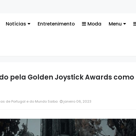
Notícias
Entretenimento
Moda
Menu
do pela Golden Joystick Awards como
ias de Portugal e do Mundo Saiba
janeiro 06, 2023