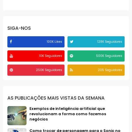
SIGA-NOS
100K Likes
128K Seguidores
10K Seguidores
500K Seguidores
250K Seguidores
205 Seguidores
AS PUBLICAÇÕES MAIS VISTAS DA SEMANA
Exemplos de inteligência artificial que
revolucionam a forma como fazemos
negócios
Como trocar de personagem para o Sonic no