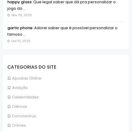
happy glass:
Que legal saber que dá pra personalizar o
jogo do ...
Nov 03, 2025
gartic phone:
Adorei saber que é possível personalizar o
famoso ...
Out 10, 2025
CATEGORIAS DO SITE
Apostas Online
Aviação
Celebridades
Ciência
Coronavírus
Crimes