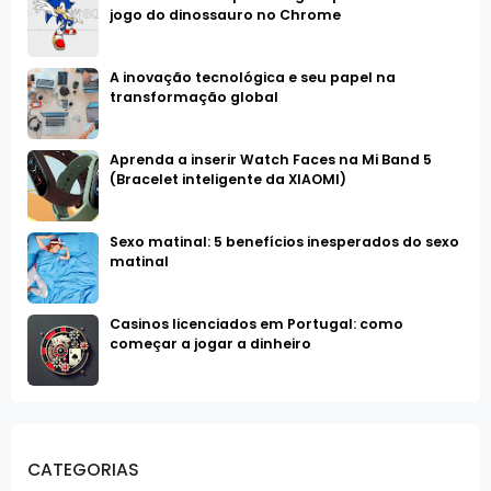
jogo do dinossauro no Chrome
A inovação tecnológica e seu papel na
transformação global
Aprenda a inserir Watch Faces na Mi Band 5
(Bracelet inteligente da XIAOMI)
Sexo matinal: 5 benefícios inesperados do sexo
matinal
Casinos licenciados em Portugal: como
começar a jogar a dinheiro
CATEGORIAS