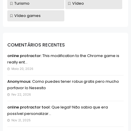
Turismo
Vídeo
Vídeo games
COMENTÁRIOS RECENTES
online protractor:
This modification to the Chrome game is
really ent...
Maio 20, 2026
Anonymous:
Como puedes tener robux gratis pero mucho
porfavor lo Nesesito
Fev 22, 2026
online protractor tool:
Que legal! Não sabia que era
possível personalizar...
Nov 21, 2025