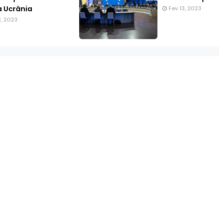
 Ucrânia
Fev 13, 2023
3, 2023