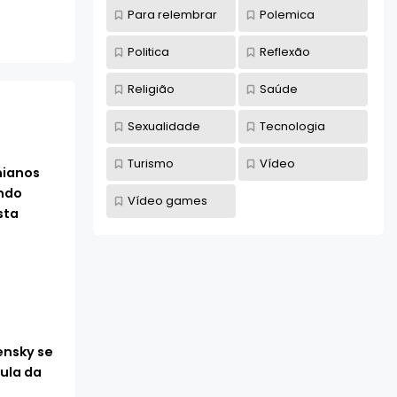
Para relembrar
Polemica
Politica
Reflexão
Religião
Saúde
Sexualidade
Tecnologia
Turismo
Vídeo
nianos
ndo
Vídeo games
sta
ensky se
ula da