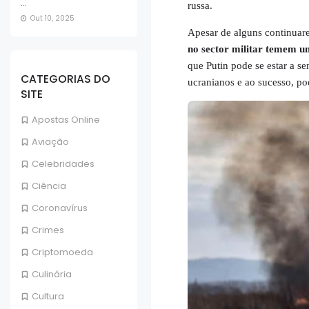
...
russa.
Out 10, 2025
Apesar de alguns continuare
no sector militar temem u
que Putin pode se estar a se
CATEGORIAS DO
ucranianos e ao sucesso, po
SITE
Apostas Online
Aviação
Celebridades
Ciência
Coronavírus
Crimes
Criptomoeda
Culinária
Cultura