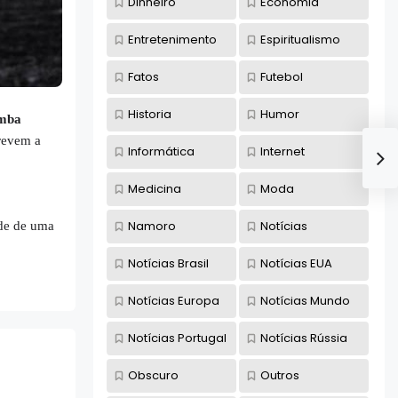
Dinheiro
Economia
Entretenimento
Espiritualismo
Fatos
Futebol
Historia
Humor
omba
revem a
Informática
Internet
Medicina
Moda
Namoro
Notícias
ade de uma
Notícias Brasil
Notícias EUA
Notícias Europa
Notícias Mundo
Notícias Portugal
Notícias Rússia
Obscuro
Outros