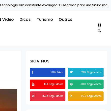
ologia em constante evolução: O segredo para um futuro mais intel
Vídeo
Dicas
Turismo
Outros
SIGA-NOS
100K Likes
128K Seguidores
10K Seguidores
500K Seguidores
250K Seguidores
205 Seguidores