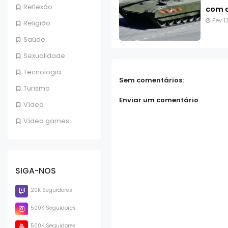
Reflexão
com a
Fev 1
Religião
Saúde
Sexualidade
Tecnologia
Sem comentários:
Turismo
Enviar um comentário
Vídeo
Vídeo games
SIGA-NOS
20K Seguidores
500K Seguidores
500K Seguidores