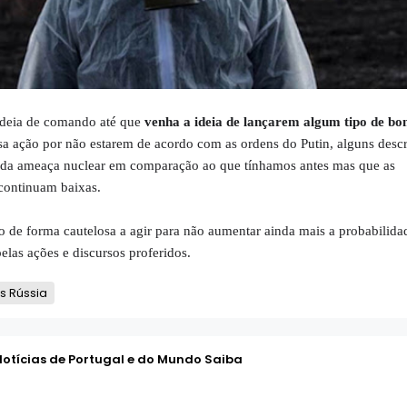
adeia de comando até que
venha a ideia de lançarem algum tipo de b
sa ação por não estarem de acordo com as ordens do Putin, alguns desc
da ameaça nuclear em comparação ao que tínhamos antes mas que as
 continuam baixas.
o de forma cautelosa a agir para não aumentar ainda mais a probabilid
elas ações e discursos proferidos.
s Rússia
Notícias de Portugal e do Mundo Saiba