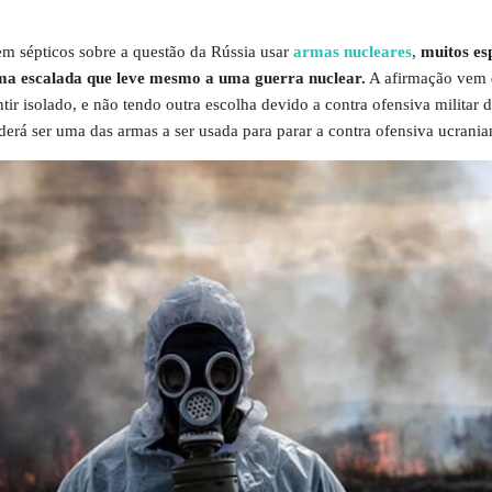
m sépticos sobre a questão da Rússia usar
armas nucleares
,
muitos esp
ma escalada que leve mesmo a uma guerra nuclear.
A afirmação vem 
ntir isolado, e não tendo outra escolha devido a contra ofensiva militar 
derá ser uma das armas a ser usada para parar a contra ofensiva ucrani