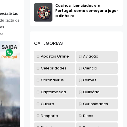
Casinos licenciados em
Portugal: como começar a jogar
ecialistas
a dinheiro
do facto de
dos
ana.
CATEGORIAS
Apostas Online
Aviação
Celebridades
Ciência
Coronavírus
Crimes
Criptomoeda
Culinária
Cultura
Curiosidades
Desporto
Dicas