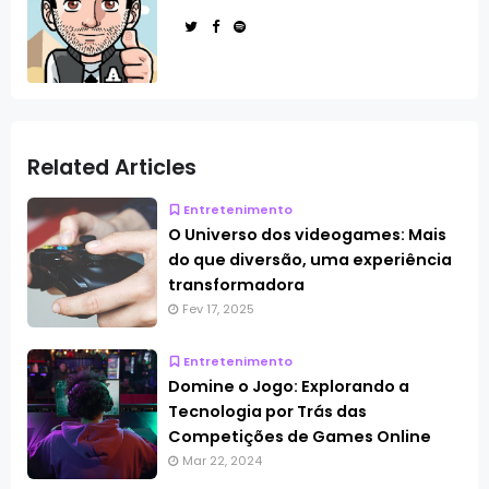
Related Articles
Entretenimento
O Universo dos videogames: Mais
do que diversão, uma experiência
transformadora
Fev 17, 2025
Entretenimento
Domine o Jogo: Explorando a
Tecnologia por Trás das
Competições de Games Online
Mar 22, 2024