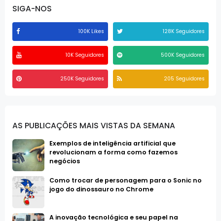
SIGA-NOS
100K Likes
128K Seguidores
10K Seguidores
500K Seguidores
250K Seguidores
205 Seguidores
AS PUBLICAÇÕES MAIS VISTAS DA SEMANA
Exemplos de inteligência artificial que
revolucionam a forma como fazemos
negócios
Como trocar de personagem para o Sonic no
jogo do dinossauro no Chrome
A inovação tecnológica e seu papel na