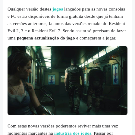
Qualquer versão destes
jogos
lançados para as novas consolas
e PC estão disponíveis de forma gratuita desde que já tenham
as versões anteriores, falamos das versões remake do Resident
Evil 2, 3 e o Resident Evil 7. Sendo assim só precisam de fazer
uma
pequena actualização do jogo
e começarem a jogar.
Com estas novas versões poderemos reviver mais uma vez
momentos marcantes na
indústria dos jogos
. Passar por