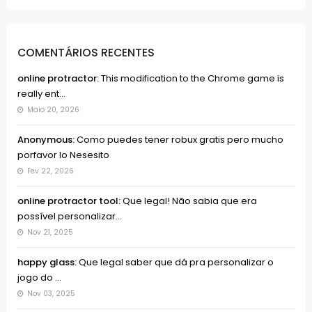
COMENTÁRIOS RECENTES
online protractor:
This modification to the Chrome game is
really ent...
Maio 20, 2026
Anonymous:
Como puedes tener robux gratis pero mucho
porfavor lo Nesesito
Fev 22, 2026
online protractor tool:
Que legal! Não sabia que era
possível personalizar...
Nov 21, 2025
happy glass:
Que legal saber que dá pra personalizar o
jogo do ...
Nov 03, 2025