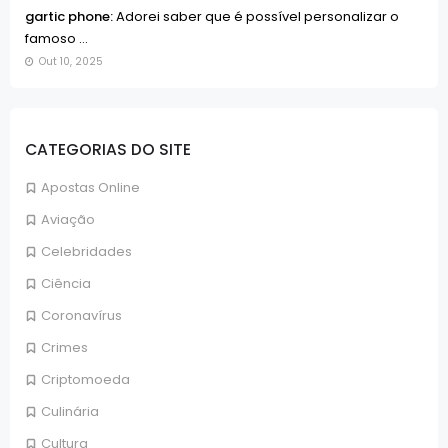
gartic phone:
Adorei saber que é possível personalizar o
famoso ...
Out 10, 2025
CATEGORIAS DO SITE
Apostas Online
Aviação
Celebridades
Ciência
Coronavírus
Crimes
Criptomoeda
Culinária
Cultura