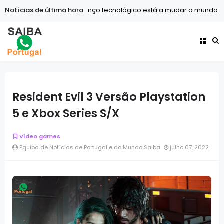
Notícias de última hora
Tecnologia
O avanço tecnológico está a mudar o mundo mai
Resident Evil 3 Versão Playstation
5 e Xbox Series S/X
Vídeo games
Equipa de Notícias de Portugal e do Mundo Saiba
julho 07, 2022