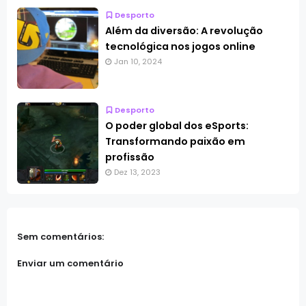
Desporto
Além da diversão: A revolução
tecnológica nos jogos online
Jan 10, 2024
Desporto
O poder global dos eSports:
Transformando paixão em
profissão
Dez 13, 2023
Sem comentários:
Enviar um comentário