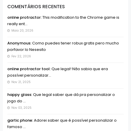
COMENTÁRIOS RECENTES
online protractor:
This modification to the Chrome game is
really ent...
Maio 20, 2026
Anonymous:
Como puedes tener robux gratis pero mucho
porfavor lo Nesesito
Fev 22, 2026
online protractor tool:
Que legal! Não sabia que era
possível personalizar...
Nov 21, 2025
happy glass:
Que legal saber que dá pra personalizar o
jogo do ...
Nov 03, 2025
gartic phone:
Adorei saber que é possível personalizar o
famoso ...