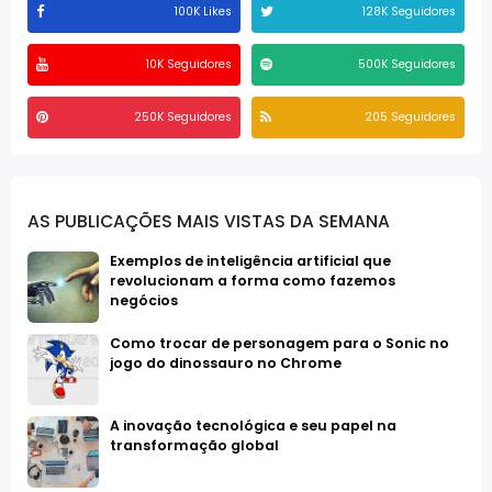
100K Likes
128K Seguidores
10K Seguidores
500K Seguidores
250K Seguidores
205 Seguidores
AS PUBLICAÇÕES MAIS VISTAS DA SEMANA
Exemplos de inteligência artificial que
revolucionam a forma como fazemos
negócios
Como trocar de personagem para o Sonic no
jogo do dinossauro no Chrome
A inovação tecnológica e seu papel na
transformação global