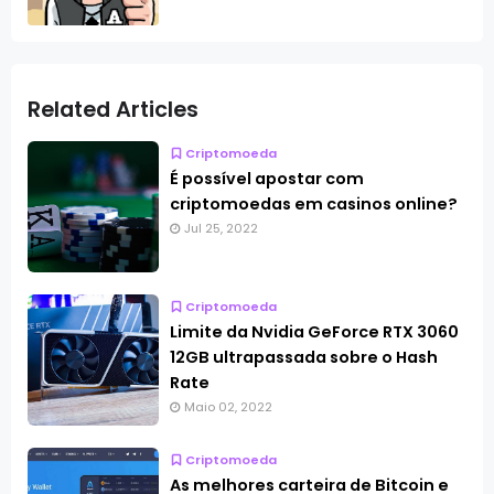
Related Articles
Criptomoeda
É possível apostar com
criptomoedas em casinos online?
Jul 25, 2022
Criptomoeda
Limite da Nvidia GeForce RTX 3060
12GB ultrapassada sobre o Hash
Rate
Maio 02, 2022
Criptomoeda
As melhores carteira de Bitcoin e