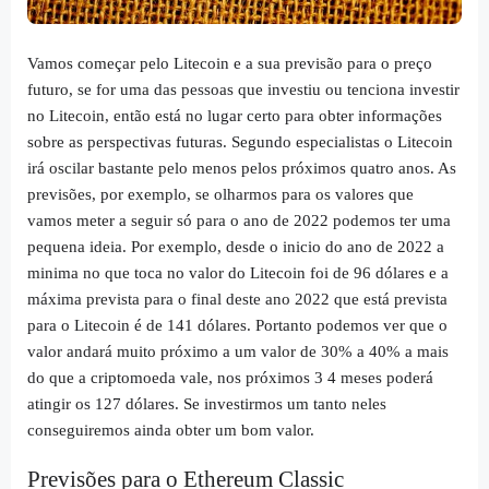
Vamos começar pelo Litecoin e a sua previsão para o preço
futuro, se for uma das pessoas que investiu ou tenciona investir
no Litecoin, então está no lugar certo para obter informações
sobre as perspectivas futuras. Segundo especialistas o Litecoin
irá oscilar bastante pelo menos pelos próximos quatro anos. As
previsões, por exemplo, se olharmos para os valores que
vamos meter a seguir só para o ano de 2022 podemos ter uma
pequena ideia. Por exemplo, desde o inicio do ano de 2022 a
minima no que toca no valor do Litecoin foi de 96 dólares e a
máxima prevista para o final deste ano 2022 que está prevista
para o Litecoin é de 141 dólares. Portanto podemos ver que o
valor andará muito próximo a um valor de 30% a 40% a mais
do que a criptomoeda vale, nos próximos 3 4 meses poderá
atingir os 127 dólares. Se investirmos um tanto neles
conseguiremos ainda obter um bom valor.
Previsões para o Ethereum Classic