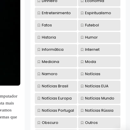
Dinheiro
Economia
Entretenimento
Espiritualismo
Fatos
Futebol
Historia
Humor
Informática
Internet
Medicina
Moda
Namoro
Notícias
Notícias Brasil
Notícias EUA
omputador
Notícias Europa
Notícias Mundo
sta mais
Notícias Portugal
Notícias Rússia
 vamos
blemas que
Obscuro
Outros