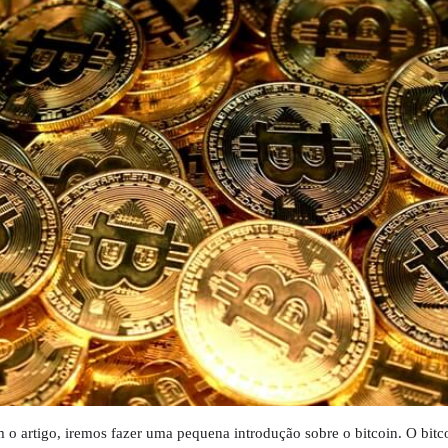
o artigo, iremos fazer uma pequena introdução sobre o bitcoin. O bitc