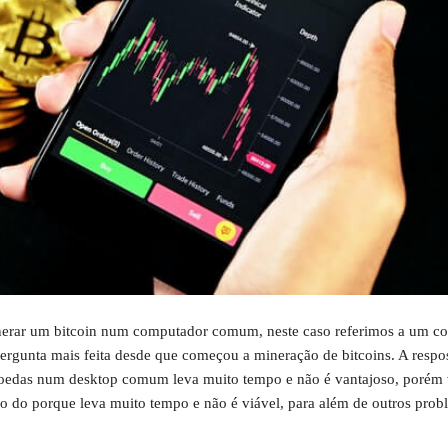
nerar um bitcoin num computador comum, neste caso referimos a um c
pergunta mais feita desde que começou a mineração de bitcoins. A respo
moedas num desktop comum leva muito tempo e não é vantajoso, porém
o do porque leva muito tempo e não é viável, para além de outros pro