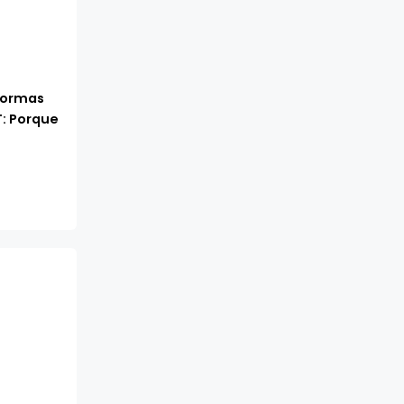
formas
T: Porque