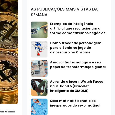
AS PUBLICAÇÕES MAIS VISTAS DA
SEMANA
Exemplos de inteligência
artificial que revolucionam a
forma como fazemos negócios
Como trocar de personagem
para o Sonic no jogo do
dinossauro no Chrome
A inovação tecnológica e seu
papel na transformação global
Aprenda a inserir Watch Faces
na Mi Band 5 (Bracelet
inteligente da XIAOMI)
Sexo matinal: 5 benefícios
inesperados do sexo matinal
oin é uma