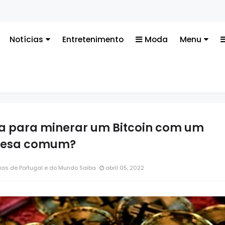
Tecn
Notícias
Entretenimento
Moda
Menu
a para minerar um Bitcoin com um
mesa comum?
ias de Portugal e do Mundo Saiba
abril 05, 2022