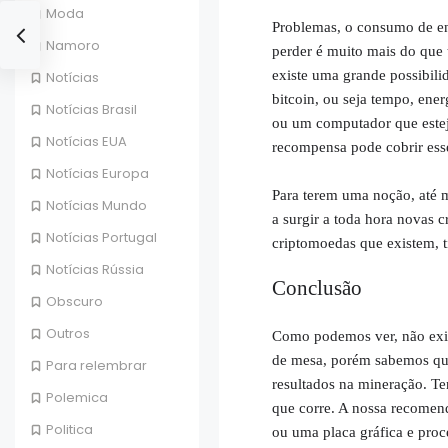
Moda
Problemas, o consumo de ene
Namoro
perder é muito mais do que
existe uma grande possibili
Notícias
bitcoin, ou seja tempo, ene
Notícias Brasil
ou um computador que estej
Notícias EUA
recompensa pode cobrir ess
Notícias Europa
Para terem uma noção, até 
Notícias Mundo
a surgir a toda hora novas
Notícias Portugal
criptomoedas que existem, t
Notícias Rússia
Conclusão
Obscuro
Outros
Como podemos ver, não exis
de mesa, porém sabemos que
Para relembrar
resultados na mineração. Te
Polemica
que corre. A nossa recomend
Politica
ou uma placa gráfica e proc