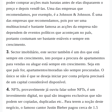
poder comprar acções mais baratas antes de elas dispararem o
preço e depois vendê-las. Uma das empresas que
recomendamos, por exemplo, é a Johnson & Johnson. É uma
das empresas que recomendamos, pois por ser uma
multinacional e bastante famosa as acções da empresa não
dependem de eventos políticos que aconteçam no país,
portanto costumam ser bastante estáveis e sempre em
crescimento.
Sector imobiliário, este sector também é um dos que está
sempre em crescimento, isto porque a procura de apartamentos
para vendas ou alugar está sempre em crescimento. Seja em
que país for, apartamentos/moradias são sempre procuradas. O
único se não é que se deseja iniciar por conta própria precisará
de um capital considerável disponível.
NFTs, provavelmente já ouviu falar sobre NFTs, é um
investimento digital, no qual são imagens exclusivas que não
podem ser copiadas, duplicadas etc.. Para terem a noção deste
negócio, o famoso cantor Justin Bieber pagou cerca de 1.5