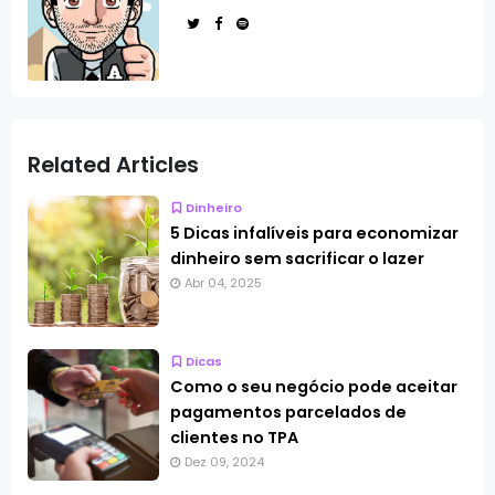
Related Articles
Dinheiro
5 Dicas infalíveis para economizar
dinheiro sem sacrificar o lazer
Abr 04, 2025
Dicas
Como o seu negócio pode aceitar
pagamentos parcelados de
clientes no TPA
Dez 09, 2024