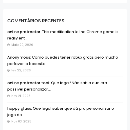
COMENTÁRIOS RECENTES
online protractor:
This modification to the Chrome game is
really ent...
Maio 20, 2026
Anonymous:
Como puedes tener robux gratis pero mucho
porfavor lo Nesesito
Fev 22, 2026
online protractor tool:
Que legal! Não sabia que era
possível personalizar...
Nov 21, 2025
happy glass:
Que legal saber que dá pra personalizar o
jogo do ...
Nov 03, 2025