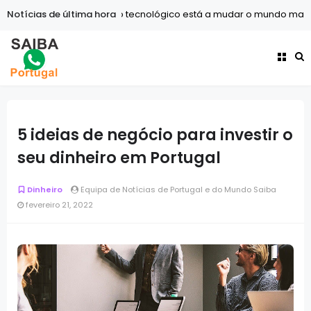
Notícias de última hora
Tecnologia
O avanço tecnológico está a mudar o mundo mais r
5 ideias de negócio para investir o
seu dinheiro em Portugal
Dinheiro
Equipa de Notícias de Portugal e do Mundo Saiba
fevereiro 21, 2022