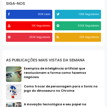
SIGA-NOS
100K Likes
128K Seguidores
10K Seguidores
500K Seguidores
250K Seguidores
205 Seguidores
AS PUBLICAÇÕES MAIS VISTAS DA SEMANA
Exemplos de inteligência artificial que
revolucionam a forma como fazemos
negócios
Como trocar de personagem para o Sonic no
jogo do dinossauro no Chrome
A inovação tecnológica e seu papel na