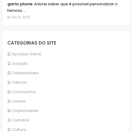
gartic phone:
Adorei saber que é possível personalizar o
famoso ...
Out 10, 2025
CATEGORIAS DO SITE
Apostas Online
Aviação
Celebridades
Ciência
Coronavírus
Crimes
Criptomoeda
Culinária
Cultura