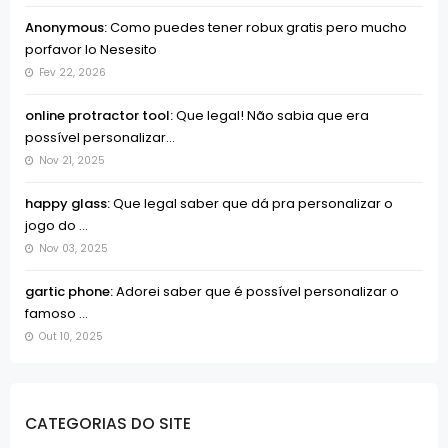
Anonymous:
Como puedes tener robux gratis pero mucho
porfavor lo Nesesito
Fev 22, 2026
online protractor tool:
Que legal! Não sabia que era
possível personalizar...
Nov 21, 2025
happy glass:
Que legal saber que dá pra personalizar o
jogo do ...
Nov 03, 2025
gartic phone:
Adorei saber que é possível personalizar o
famoso ...
Out 10, 2025
CATEGORIAS DO SITE