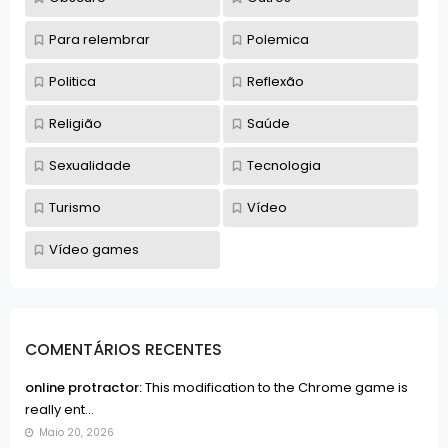
Para relembrar
Polemica
Politica
Reflexão
Religião
Saúde
Sexualidade
Tecnologia
Turismo
Vídeo
Vídeo games
COMENTÁRIOS RECENTES
online protractor:
This modification to the Chrome game is
really ent...
Maio 20, 2026