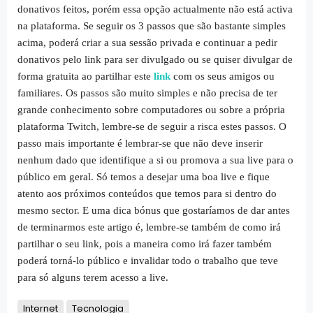
donativos feitos, porém essa opção actualmente não está activa
na plataforma. Se seguir os 3 passos que são bastante simples
acima, poderá criar a sua sessão privada e continuar a pedir
donativos pelo link para ser divulgado ou se quiser divulgar de
forma gratuita ao partilhar este
link
com os seus amigos ou
familiares. Os passos são muito simples e não precisa de ter
grande conhecimento sobre computadores ou sobre a própria
plataforma Twitch, lembre-se de seguir a risca estes passos. O
passo mais importante é lembrar-se que não deve inserir
nenhum dado que identifique a si ou promova a sua live para o
público em geral. Só temos a desejar uma boa live e fique
atento aos próximos conteúdos que temos para si dentro do
mesmo sector. E uma dica bónus que gostaríamos de dar antes
de terminarmos este artigo é, lembre-se também de como irá
partilhar o seu link, pois a maneira como irá fazer também
poderá torná-lo público e invalidar todo o trabalho que teve
para só alguns terem acesso a live.
Internet
Tecnologia