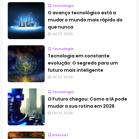
Tecnologia
O avanço tecnológico está a
mudar o mundo mais rápido do
que nunca
Jul 07, 2026
Tecnologia
Tecnologia em constante
evolução: O segredo para um
futuro mais inteligente
Jul 07, 2026
Tecnologia
O Futuro chegou: Como a IA pode
mudar a sua rotina em 2026
Fev 13, 2026
Internet