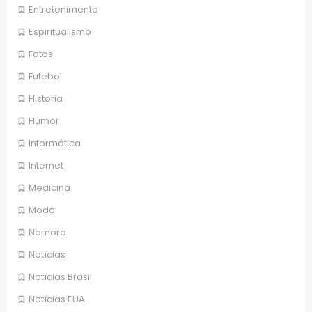
Entretenimento
Espiritualismo
Fatos
Futebol
Historia
Humor
Informática
Internet
Medicina
Moda
Namoro
Notícias
Notícias Brasil
Notícias EUA