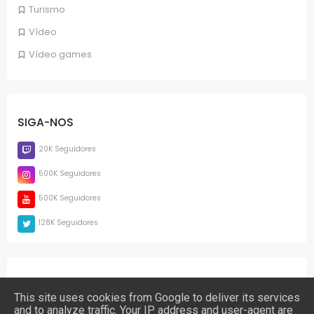
Turismo
Vídeo
Vídeo games
SIGA-NOS
20K Seguidores
500K Seguidores
500K Seguidores
128K Seguidores
PÁGINAS
This site uses cookies from Google to deliver its services
and to analyze traffic. Your IP address and user-agent are