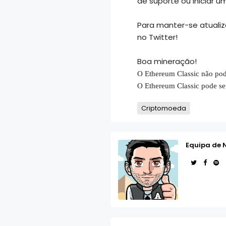
de suporte ou iniciar u
Para manter-se atualiz
no Twitter!
Boa mineração!
O Ethereum Classic não pod
O Ethereum Classic pode s
Criptomoeda
Equipa de 