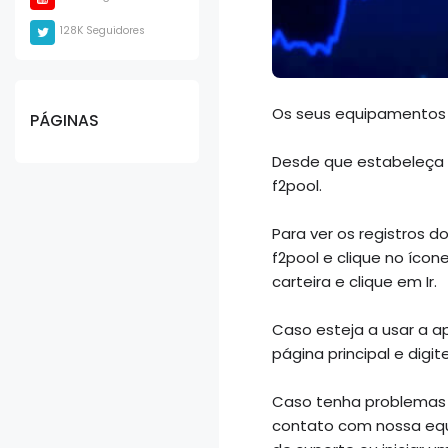
128K Seguidores
Os seus equipamentos 
PÁGINAS
Desde que estabeleça 
f2pool.
Para ver os registros 
f2pool e clique no ícone
carteira e clique em Ir.
Caso esteja a usar a ap
página principal e digi
Caso tenha problemas a
contato com nossa equi