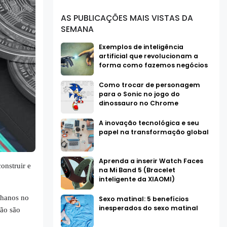
AS PUBLICAÇÕES MAIS VISTAS DA
SEMANA
Exemplos de inteligência
artificial que revolucionam a
forma como fazemos negócios
Como trocar de personagem
para o Sonic no jogo do
dinossauro no Chrome
A inovação tecnológica e seu
papel na transformação global
Aprenda a inserir Watch Faces
onstruir e
na Mi Band 5 (Bracelet
inteligente da XIAOMI)
Thanos no
Sexo matinal: 5 benefícios
inesperados do sexo matinal
ão são