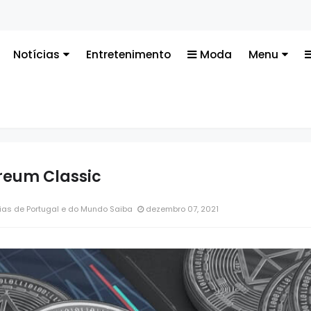
Tecnologia
Notícias
Entretenimento
Moda
Menu
reum Classic
ias de Portugal e do Mundo Saiba
dezembro 07, 2021