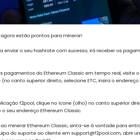
agora estão prontos para minerar!
a enviar o seu hashrate com sucesso, irá receber os paga
dos pagamentos do Ethereum Classic em tempo real, visite o 
 (no canto superior direito, selecione ETC, insira o endereço
licação f2pool, clique no ícone (olho) no canto superior dire
te o seu endereço Ethereum Classic.
o minerar Ethereum Classic, sinta-se à vontade para entr
pa do suporte ao cliente em support@f2pool.com, abrir um