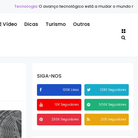
O avanço tecnológico está a mudar o mundo mais rápido do que n
Vídeo
Dicas
Turismo
Outros
SIGA-NOS
100K Likes
128K Seguidores
10K Seguidores
500K Seguidores
250K Seguidores
205 Seguidores