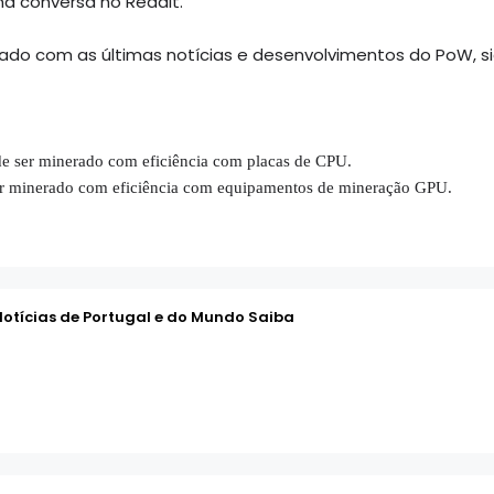
ma conversa no Reddit.
ado com as últimas notícias e desenvolvimentos do PoW, s
e ser minerado com eficiência com placas de CPU.
er minerado com eficiência com equipamentos de mineração GPU.
Notícias de Portugal e do Mundo Saiba