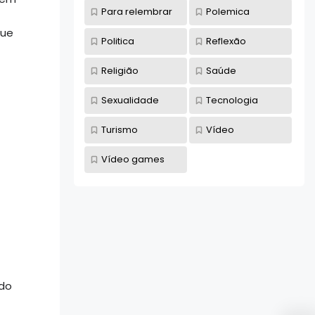
Para relembrar
Polemica
que
Politica
Reflexão
Religião
Saúde
Sexualidade
Tecnologia
Turismo
Vídeo
Vídeo games
ndo