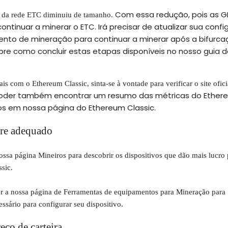
Com essa redução, pois as G
 da rede ETC diminuiu de tamanho.
ontinuar a minerar o ETC.
Irá precisar de atualizar sua conf
mento de mineração para continuar a minerar após a bifurca
e como concluir estas etapas disponíveis no nosso guia d
ais com o Ethereum Classic, sinta-se à vontade para verificar o site ofici
poder também encontrar um resumo das métricas do Ether
sos em nossa página do Ethereum Classic.
are adequado
ssa página Mineiros para descobrir os dispositivos que dão mais lucro 
sic.
ar a nossa página de Ferramentas de equipamentos para Mineração para
ssário para configurar seu dispositivo.
ço de carteira