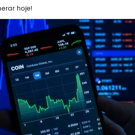
erar hoje!