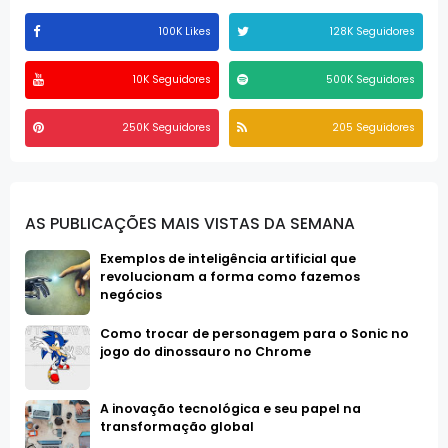
100K Likes
128K Seguidores
10K Seguidores
500K Seguidores
250K Seguidores
205 Seguidores
AS PUBLICAÇÕES MAIS VISTAS DA SEMANA
Exemplos de inteligência artificial que
revolucionam a forma como fazemos
negócios
Como trocar de personagem para o Sonic no
jogo do dinossauro no Chrome
A inovação tecnológica e seu papel na
transformação global