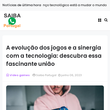
Notícias de última hora
Tecnologia
O avanço tecnológico está a mudar o mundo mai
Internet
A ascensão dos criadores de conteúdo: Como transf
A evolução dos jogos e a sinergia
com a tecnologia: descubra essa
fascinante união
Vídeo games
Saiba Portugal
junho 06, 2023