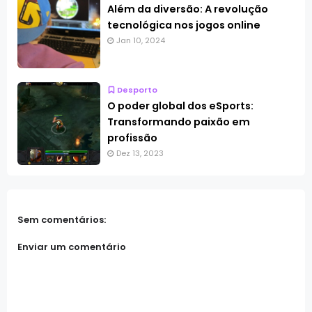
Além da diversão: A revolução
tecnológica nos jogos online
Jan 10, 2024
Desporto
O poder global dos eSports:
Transformando paixão em
profissão
Dez 13, 2023
Sem comentários:
Enviar um comentário