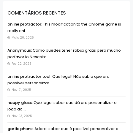
COMENTÁRIOS RECENTES
online protractor:
This modification to the Chrome game is
really ent...
Maio 20, 2026
Anonymous:
Como puedes tener robux gratis pero mucho
porfavor lo Nesesito
Fev 22, 2026
online protractor tool:
Que legal! Não sabia que era
possível personalizar...
Nov 21, 2025
happy glass:
Que legal saber que dá pra personalizar o
jogo do ...
Nov 03, 2025
gartic phone:
Adorei saber que é possível personalizar o