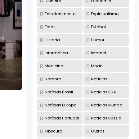
Dinheiro
Economia
Entretenimento
Espiritualismo
Fatos
Futebol
Historia
Humor
Informática
Internet
Medicina
Moda
Namoro
Notícias
Notícias Brasil
Notícias EUA
Notícias Europa
Notícias Mundo
Notícias Portugal
Notícias Rússia
Obscuro
Outros