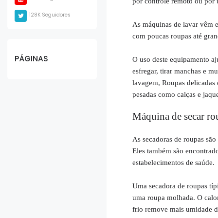
por controle remoto ou por 
128K Seguidores
As máquinas de lavar vêm e
com poucas roupas até grand
PÁGINAS
O uso deste equipamento aju
esfregar, tirar manchas e m
lavagem, Roupas delicadas 
pesadas como calças e jaque
Máquina de secar ro
As secadoras de roupas são 
Eles também são encontrados
estabelecimentos de saúde.
Uma secadora de roupas típi
uma roupa molhada. O calor 
frio remove mais umidade d