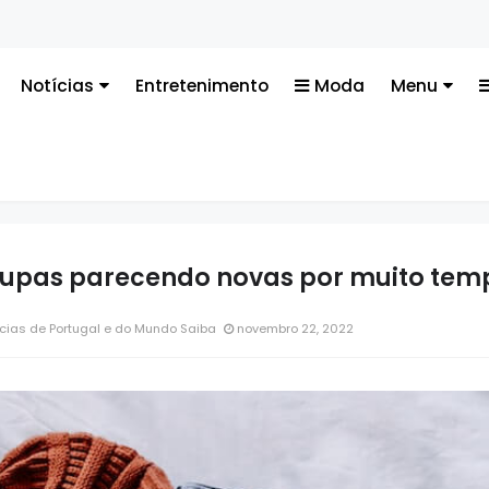
Tecno
Notícias
Entretenimento
Moda
Menu
oupas parecendo novas por muito tem
cias de Portugal e do Mundo Saiba
novembro 22, 2022