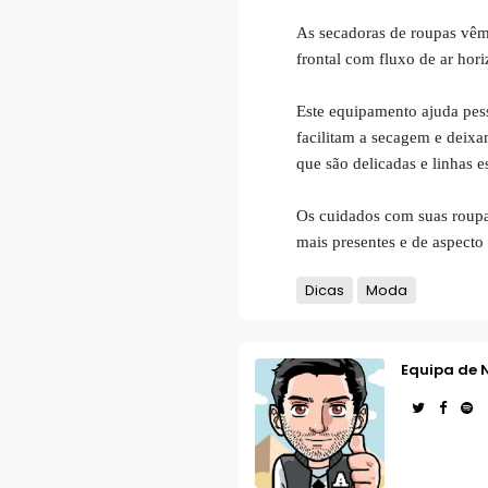
As secadoras de roupas vêm
frontal com fluxo de ar horiz
Este equipamento ajuda pes
facilitam a secagem e deixa
que são delicadas e linhas e
Os cuidados com suas roupa
mais presentes e de aspecto
Dicas
Moda
Equipa de 