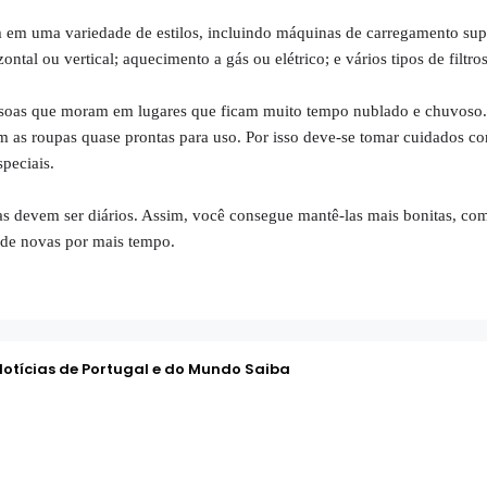
 em uma variedade de estilos, incluindo máquinas de carregamento sup
ontal ou vertical; aquecimento a gás ou elétrico; e vários tipos de filtros
soas que moram em lugares que ficam muito tempo nublado e chuvoso.
m as roupas quase prontas para uso. Por isso deve-se tomar cuidados c
speciais.
s devem ser diários. Assim, você consegue mantê-las mais bonitas, co
 de novas por mais tempo.
Notícias de Portugal e do Mundo Saiba