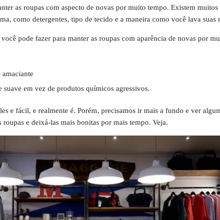
nter as roupas com aspecto de novas por muito tempo. Existem muitos 
ma, como detergentes, tipo de tecido e a maneira como você lava suas 
 você pode fazer para manter as roupas com aparência de novas por mu
u amaciante
te suave em vez de produtos químicos agressivos.
es e fácil, e realmente é. Porém, precisamos ir mais a fundo e ver algu
s roupas e deixá-las mais bonitas por mais tempo. Veja.