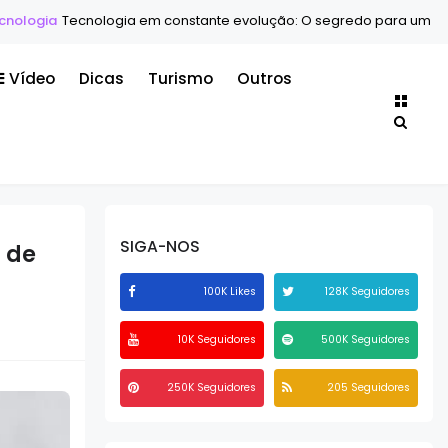
a
Tecnologia em constante evolução: O segredo para um futuro mais
Vídeo
Dicas
Turismo
Outros
SIGA-NOS
 de
100K Likes
128K Seguidores
10K Seguidores
500K Seguidores
250K Seguidores
205 Seguidores