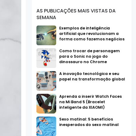
AS PUBLICAÇÕES MAIS VISTAS DA
SEMANA
Exemplos de inteligência
artificial que revolucionam a
forma como fazemos negócios
Como trocar de personagem
para o Sonic no jogo do
dinossauro no Chrome
A inovação tecnológica e seu
papel na transformação global
Aprenda a inserir Watch Faces
na Mi Band 5 (Bracelet
inteligente da XIAOMI)
Sexo matinal: 5 benefícios
inesperados do sexo matinal