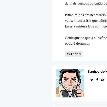
de mais pessoas ou então de
Primeiro dos era necessário
vai ser necessário que adic
fazer a mistura leve ao mi
Certifique-se que a substânc
poderá derramar.
Culinária
Equipa de 