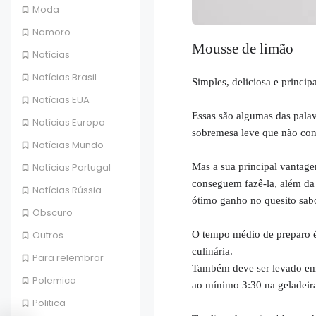
Moda
Namoro
Mousse de limão
Notícias
Notícias Brasil
Simples, deliciosa e principa
Notícias EUA
Essas são algumas das pala
Notícias Europa
sobremesa leve que não cont
Notícias Mundo
Mas a sua principal vantag
Notícias Portugal
conseguem fazê-la, além da
Notícias Rússia
ótimo ganho no quesito sabo
Obscuro
O tempo médio de preparo é
Outros
culinária.
Para relembrar
Também deve ser levado em 
Polemica
ao mínimo 3:30 na geladeira
Politica