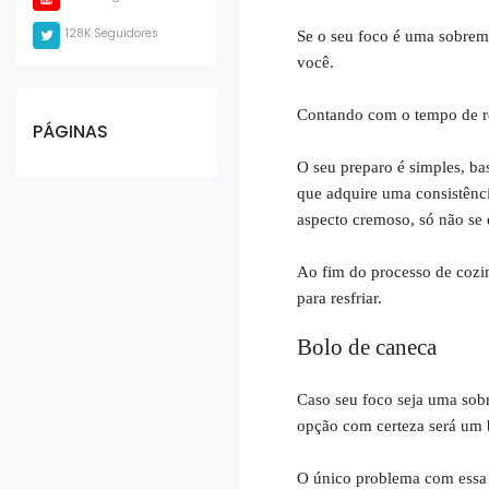
128K Seguidores
Se o seu foco é uma sobrem
você.
Contando com o tempo de re
PÁGINAS
O seu preparo é simples, ba
que adquire uma consistênci
aspecto cremoso, só não se 
Ao fim do processo de cozim
para resfriar.
Bolo de caneca
Caso seu foco seja uma sob
opção com certeza será um 
O único problema com essa 