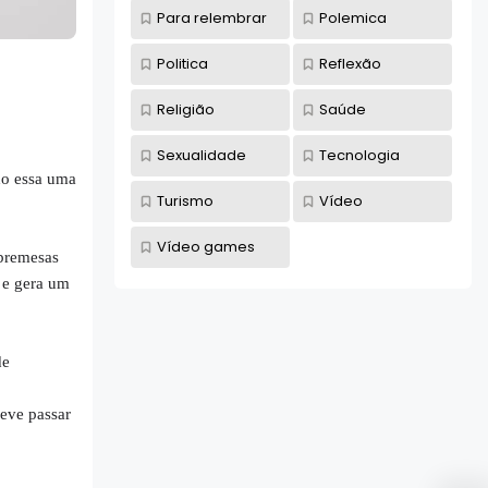
Para relembrar
Polemica
Politica
Reflexão
Religião
Saúde
Sexualidade
Tecnologia
do essa uma
Turismo
Vídeo
Vídeo games
bremesas
 e gera um
de
eve passar