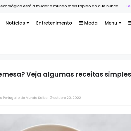
gico está a mudar o mundo mais rápido do que nunca
Tecnologi
Notícias
Entretenimento
Moda
Menu
emesa? Veja algumas receitas simples
e Portugal e do Mundo Saiba
outubro 20, 2022