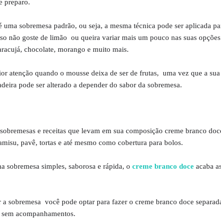
e preparo.
 uma sobremesa padrão, ou seja, a mesma técnica pode ser aplicada pa
caso não goste de limão ou queira variar mais um pouco nas suas opçõ
racujá, chocolate, morango e muito mais.
or atenção quando o mousse deixa de ser de frutas, uma vez que a sua
adeira pode ser alterado a depender do sabor da sobremesa.
 sobremesas e receitas que levam em sua composição creme branco doc
amisu, pavê, tortas e até mesmo como cobertura para bolos.
a sobremesa simples, saborosa e rápida, o
creme branco doce
acaba a
r a sobremesa você pode optar para fazer o creme branco doce separa
r sem acompanhamentos.