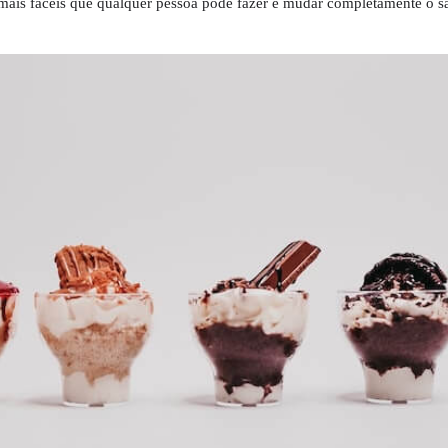
 mais fáceis que qualquer pessoa pode fazer e mudar completamente o s