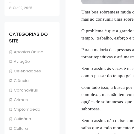
...
Out 10, 2025
Uma boa sobremesa muda co
mas ao consumir uma sobrem
O problema é que a grande 
CATEGORIAS DO
tempo, trabalho, esforço e 
SITE
Para a maioria das pessoas 
Apostas Online
tornar repetitivas e até mes
Aviação
Sendo assim, às vezes é ne
Celebridades
com o passar do tempo gela
Ciência
Com tudo isso, a busca por 
Coronavírus
complexa, mas não tem com o
Crimes
opções de sobremesas que p
saborosas.
Criptomoeda
Culinária
Sendo assim, não deixe com
saiba que a todo momento é 
Cultura