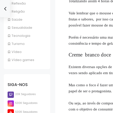
Totalizando assim 4 horas d
Reflexão
Religião
Vale lembrar que o mousse é
frutas e sabores, por isso 
Saúde
possível fazer mousse de ma
Sexualidade
Tecnologia
Porém é necessário uma mai
consistência e tempo de gel
Turismo
Vídeo
Creme branco doce
Vídeo games
Existem diversas opções de
vezes sendo aplicado em tir
SIGA-NOS
Mas como o foco é fazer um
papel de ser o protagonista.
20K Seguidores
500K Seguidores
Ou seja, ao invés de compo
com o objetivo de consumi
500K Seguidores