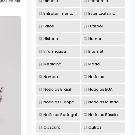
Dinheiro
Economia
abor do dia
Entretenimento
Espiritualismo
Fatos
Futebol
Historia
Humor
Informática
Internet
Medicina
Moda
Namoro
Notícias
Notícias Brasil
Notícias EUA
Notícias Europa
Notícias Mundo
Notícias Portugal
Notícias Rússia
Obscuro
Outros