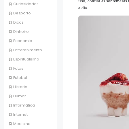
isso, confira as sobremesas
Curiosidades
a dia.
Desporto
Dicas
Dinheiro
Economia
Entretenimento
Espiritualismo
Fatos
Futebol
Historia
Humor
Informática
Internet
Medicina