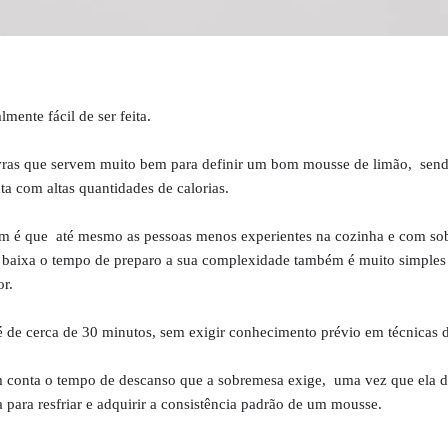
lmente fácil de ser feita.
vras que servem muito bem para definir um bom mousse de limão, sen
a com altas quantidades de calorias.
em é que até mesmo as pessoas menos experientes na cozinha e com so
 baixa o tempo de preparo a sua complexidade também é muito simples
r.
 de cerca de 30 minutos, sem exigir conhecimento prévio em técnicas 
conta o tempo de descanso que a sobremesa exige, uma vez que ela d
 para resfriar e adquirir a consistência padrão de um mousse.