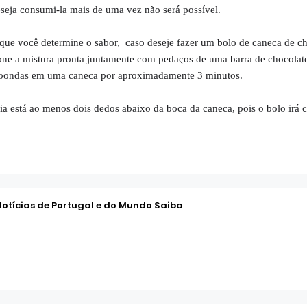
seja consumi-la mais de uma vez não será possível.
 que você determine o sabor, caso deseje fazer um bolo de caneca de c
ione a mistura pronta juntamente com pedaços de uma barra de chocolat
croondas em uma caneca por aproximadamente 3 minutos.
ia está ao menos dois dedos abaixo da boca da caneca, pois o bolo irá c
Notícias de Portugal e do Mundo Saiba