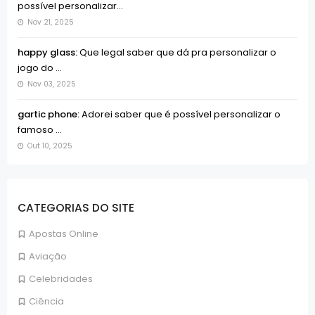
possível personalizar...
Nov 21, 2025
happy glass:
Que legal saber que dá pra personalizar o
jogo do ...
Nov 03, 2025
gartic phone:
Adorei saber que é possível personalizar o
famoso ...
Out 10, 2025
CATEGORIAS DO SITE
Apostas Online
Aviação
Celebridades
Ciência