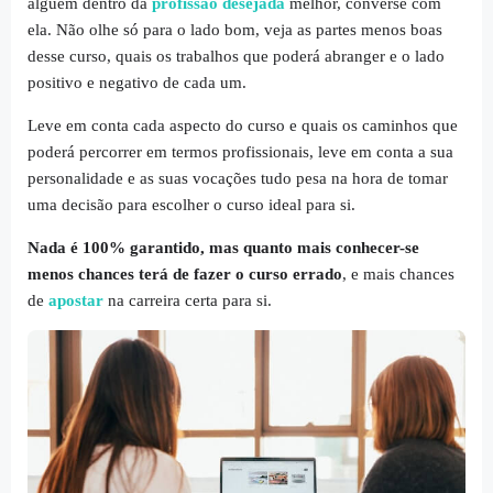
alguém dentro da
profissão desejada
melhor, converse com
ela. Não olhe só para o lado bom, veja as partes menos boas
desse curso, quais os trabalhos que poderá abranger e o lado
positivo e negativo de cada um.
Leve em conta cada aspecto do curso e quais os caminhos que
poderá percorrer em termos profissionais, leve em conta a sua
personalidade e as suas vocações tudo pesa na hora de tomar
uma decisão para escolher o curso ideal para si.
Nada é 100% garantido, mas quanto mais conhecer-se
menos chances terá de fazer o curso errado
, e mais chances
de
apostar
na carreira certa para si.