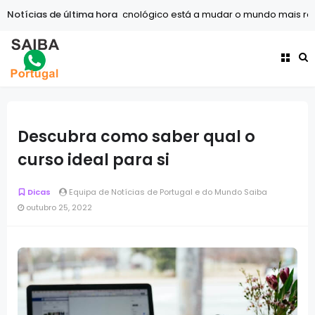
Notícias de última hora
Tecnologia
O avanço tecnológico está a mudar o mundo mais rá
Internet
A ascensão dos criadores de conteúdo: Como transforma
Descubra como saber qual o
curso ideal para si
Dicas
Equipa de Notícias de Portugal e do Mundo Saiba
outubro 25, 2022