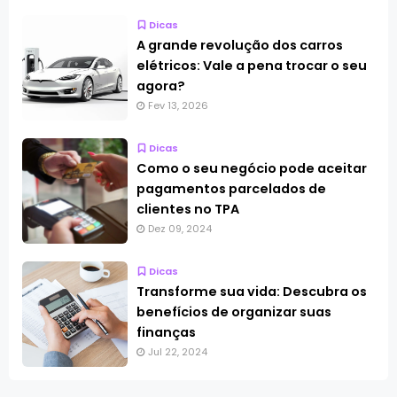
Dicas
A grande revolução dos carros
elétricos: Vale a pena trocar o seu
agora?
Fev 13, 2026
Dicas
Como o seu negócio pode aceitar
pagamentos parcelados de
clientes no TPA
Dez 09, 2024
Dicas
Transforme sua vida: Descubra os
benefícios de organizar suas
finanças
Jul 22, 2024