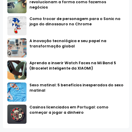
revolucionam a forma como fazemos
negócios
Como trocar de personagem para o Sonic no
jogo do dinossauro no Chrome
A inovação tecnológica e seu papel na
transformação global
Aprenda a inserir Watch Faces na Mi Band 5
(Bracelet inteligente da XIAOMI)
Sexo matinal: 5 benefícios inesperados do sexo
matinal
Casinos licenciados em Portugal: como
começar a jogar a dinheiro