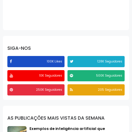
SIGA-NOS
100K Likes
128K Seguidores
10K Seguidores
500K Seguidores
250K Seguidores
205 Seguidores
AS PUBLICAÇÕES MAIS VISTAS DA SEMANA
Exemplos de inteligência artificial que