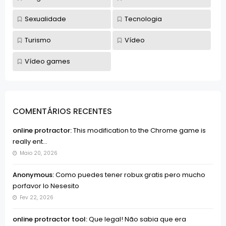
Sexualidade
Tecnologia
Turismo
Vídeo
Vídeo games
COMENTÁRIOS RECENTES
online protractor:
This modification to the Chrome game is
really ent...
Maio 20, 2026
Anonymous:
Como puedes tener robux gratis pero mucho
porfavor lo Nesesito
Fev 22, 2026
online protractor tool:
Que legal! Não sabia que era