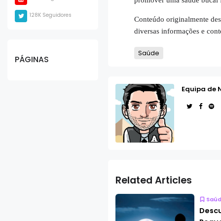
128K Seguidores
Conteúdo originalmente des
diversas informações e cont
Saúde
PÁGINAS
Equipa de 
Related Articles
Saú
Desc