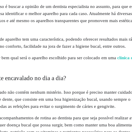
o é buscar a opinião de um dentista especialista no assunto, para que es
sa identificar o melhor aparelho para cada caso. Atualmente há diversa
xos e até mesmo os aparelhos transparentes que promovem mais estétic
 de aparelho tem uma característica, podendo oferecer resultados mais r
o conforto, facilidade na jora de fazer a higiene bucal, entre outros.
ar bem qual será o aparelho escolhido para ser colocado em uma
clínica 
e encavalado no dia a dia?
ado não contém nenhum mistério. Isso porque é preciso manter cuidado
 dente, que consiste em uma boa higienização bucal, usando sempre o f
as as refeições para evitar o surgimento de cáries e gengivite.
acompanhamentos de rotina ao dentista para que seja possível realizar a
quer doença bucal que possa surgir, bem como manter uma boa alimenta
rte, nutrição com as vitaminas e nutrientes necessários para os dentes.