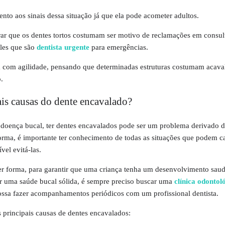
atento aos sinais dessa situação já que ela pode acometer adultos.
ar que os dentes tortos costumam ser motivo de reclamações em consul
les que são
dentista urgente
para emergências.
a com agilidade, pensando que determinadas estruturas costumam acava
.
ais causas do dente encavalado?
doença bucal, ter dentes encavalados pode ser um problema derivado d
orma, é importante ter conhecimento de todas as situações que podem c
ível evitá-las.
er forma, para garantir que uma criança tenha um desenvolvimento saud
ir uma saúde bucal sólida, é sempre preciso buscar uma
clínica odontol
ssa fazer acompanhamentos periódicos com um profissional dentista.
s principais causas de dentes encavalados: