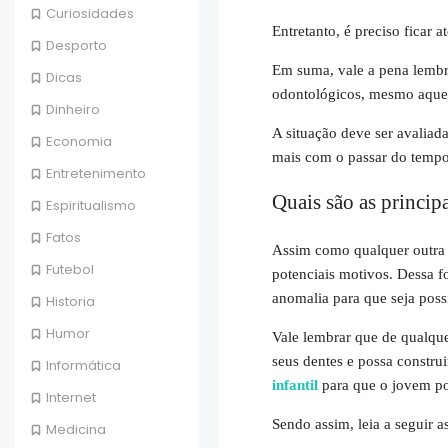
Curiosidades
Entretanto, é preciso ficar 
Desporto
Em suma, vale a pena lembr
Dicas
odontológicos, mesmo aque
Dinheiro
A situação deve ser avaliad
Economia
mais com o passar do tempo
Entretenimento
Quais são as princip
Espiritualismo
Fatos
Assim como qualquer outra 
Futebol
potenciais motivos. Dessa f
anomalia para que seja poss
Historia
Humor
Vale lembrar que de qualqu
seus dentes e possa constru
Informática
infantil
para que o jovem po
Internet
Sendo assim, leia a seguir a
Medicina