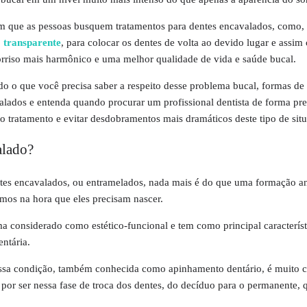
 que as pessoas busquem tratamentos para dentes encavalados, como,
 transparente
, para colocar os dentes de volta ao devido lugar e assim
rriso mais harmônico e uma melhor qualidade de vida e saúde bucal.
udo o que você precisa saber a respeito desse problema bucal, formas de 
lados e entenda quando procurar um profissional dentista de forma pr
o tratamento e evitar desdobramentos mais dramáticos deste tipo de sit
alado?
ntes encavalados, ou entramelados, nada mais é do que uma formação a
mos na hora que eles precisam nascer.
 considerado como estético-funcional e tem como principal característ
entária.
 essa condição, também conhecida como apinhamento dentário, é muito
 por ser nessa fase de troca dos dentes, do decíduo para o permanente, 