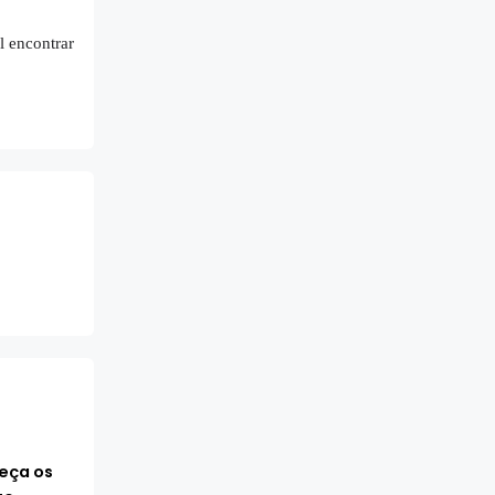
el encontrar
eça os