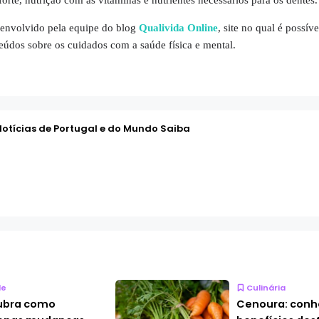
envolvido pela equipe do blog
Qualivida Online
, site no qual é possív
eúdos sobre os cuidados com a saúde física e mental.
Notícias de Portugal e do Mundo Saiba
de
Culinária
ubra como
Cenoura: conh