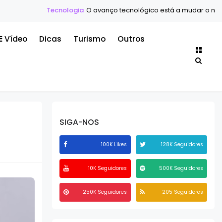
Tecnologia
O avanço tecnológico está a mudar o mundo mais rápi
Vídeo
Dicas
Turismo
Outros
SIGA-NOS
100K Likes
128K Seguidores
10K Seguidores
500K Seguidores
250K Seguidores
205 Seguidores