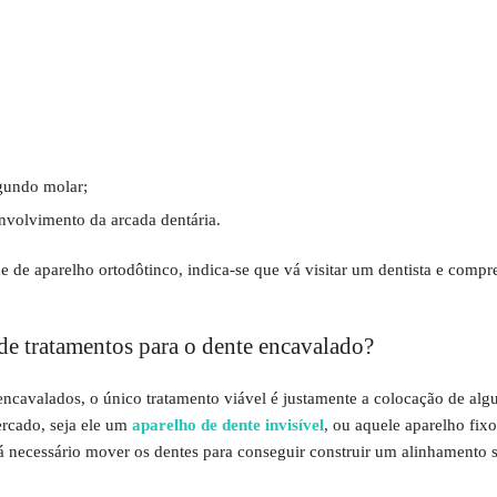
gundo molar;
nvolvimento da arcada dentária.
de de aparelho ortodôtinco, indica-se que vá visitar um dentista e compr
de tratamentos para o dente encavalado?
ncavalados, o único tratamento viável é justamente a colocação de al
ercado, seja ele um
aparelho de dente invisível
, ou aquele aparelho fixo
erá necessário mover os dentes para conseguir construir um alinhamento 