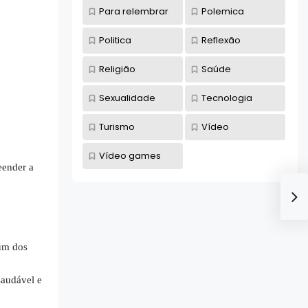
Para relembrar
Polemica
Politica
Reflexão
Religião
Saúde
Sexualidade
Tecnologia
Turismo
Vídeo
Vídeo games
eender a
gum dos
saudável e