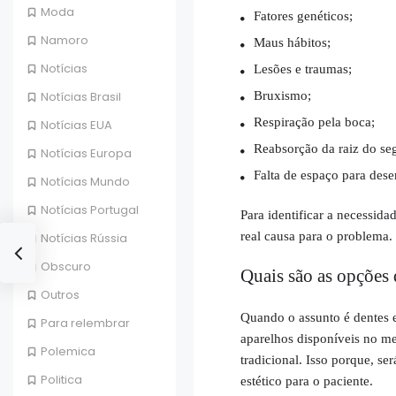
Moda
Fatores genéticos;
Namoro
Maus hábitos;
Notícias
Lesões e traumas;
Bruxismo;
Notícias Brasil
Respiração pela boca;
Notícias EUA
Reabsorção da raiz do se
Notícias Europa
Falta de espaço para dese
Notícias Mundo
Notícias Portugal
Para identificar a necessida
real causa para o problema.
Notícias Rússia
Obscuro
Quais são as opções 
Outros
Quando o assunto é dentes e
Para relembrar
aparelhos disponíveis no m
Polemica
tradicional. Isso porque, s
Politica
estético para o paciente.