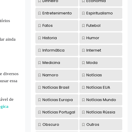
Dinheiro
Economia
Entretenimento
Espiritualismo
tórios
Fatos
Futebol
Historia
Humor
lar ainda
Informática
Internet
Medicina
Moda
e diversos
Namoro
Notícias
ausar essa
Notícias Brasil
Notícias EUA
Notícias Europa
Notícias Mundo
ável de
ógica
Notícias Portugal
Notícias Rússia
Obscuro
Outros