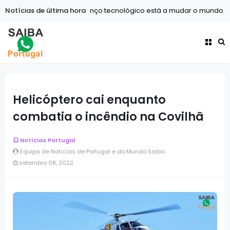
Notícias de última hora
Tecnologia
O avanço tecnológico está a mudar o mundo mai
Internet
A ascensão dos criadores de conteúdo: Como transf
Helicóptero cai enquanto
combatia o incêndio na Covilhã
Notícias Portugal
Equipa de Notícias de Portugal e do Mundo Saiba
setembro 08, 2022