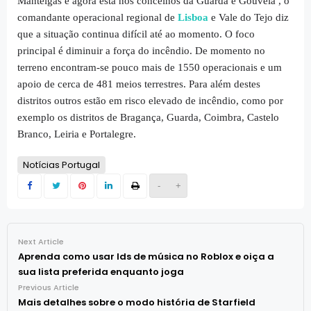
Manteigas e agora está nos concelhos da Guarda e Gouveia , o
comandante operacional regional de
Lisboa
e Vale do Tejo diz
que a situação continua difícil até ao momento. O foco
principal é diminuir a força do incêndio. De momento no
terreno encontram-se pouco mais de 1550 operacionais e um
apoio de cerca de 481 meios terrestres. Para além destes
distritos outros estão em risco elevado de incêndio, como por
exemplo os distritos de Bragança, Guarda, Coimbra, Castelo
Branco, Leiria e Portalegre.
Notícias Portugal
-
+
Next Article
Aprenda como usar Ids de música no Roblox e oiça a
sua lista preferida enquanto joga
Previous Article
Mais detalhes sobre o modo história de Starfield