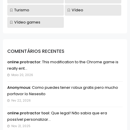
Turismo
Vídeo
Vídeo games
COMENTÁRIOS RECENTES
online protractor:
This modification to the Chrome game is
really ent...
Maio 20, 2026
Anonymous:
Como puedes tener robux gratis pero mucho
porfavor lo Nesesito
Fev 22, 2026
online protractor tool:
Que legal! Não sabia que era
possível personalizar...
Nov 21, 2025