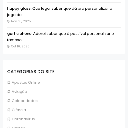
happy glass:
Que legal saber que dá pra personalizar o
jogo do ...
Nov 03, 2025
gartic phone:
Adorei saber que é possível personalizar o
famoso ...
Out 10, 2025
CATEGORIAS DO SITE
Apostas Online
Aviação
Celebridades
Ciência
Coronavírus