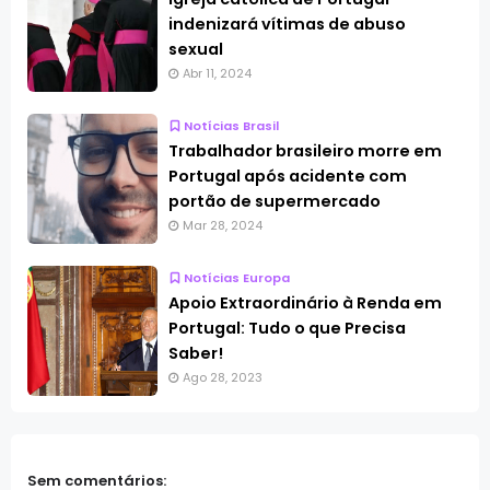
indenizará vítimas de abuso
sexual
Abr 11, 2024
Notícias Brasil
Trabalhador brasileiro morre em
Portugal após acidente com
portão de supermercado
Mar 28, 2024
Notícias Europa
Apoio Extraordinário à Renda em
Portugal: Tudo o que Precisa
Saber!
Ago 28, 2023
Sem comentários: