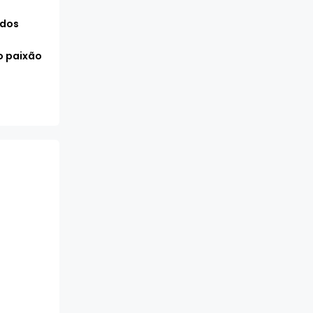
 dos
 paixão