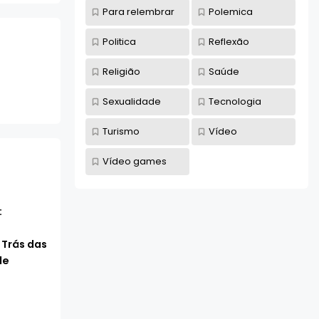
Para relembrar
Polemica
Politica
Reflexão
Religião
Saúde
Sexualidade
Tecnologia
Turismo
Vídeo
Vídeo games
:
 Trás das
de