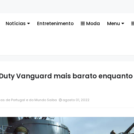
Notícias
Entretenimento
Moda
Menu
f Duty Vanguard mais barato enquanto
ias de Portugal e do Mundo Saiba
agosto 01, 2022