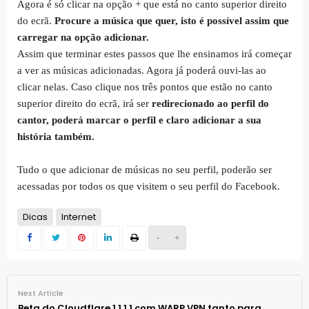
Agora é só clicar na opção + que está no canto superior direito
do ecrã.
Procure a música que quer, isto é possível assim que
carregar na opção adicionar.
Assim que terminar estes passos que lhe ensinamos irá começar
a ver as músicas adicionadas. Agora já poderá ouvi-las ao
clicar nelas. Caso clique nos três pontos que estão no canto
superior direito do ecrã, irá ser
redirecionado ao perfil do
cantor, poderá marcar o perfil e claro adicionar a sua
história também.
Tudo o que adicionar de músicas no seu perfil, poderão ser
acessadas por todos os que visitem o seu perfil do Facebook.
Dicas
Internet
-
+
Next Article
Beta do Cloudflare 1.1.1.1 com WARP VPN tanto para