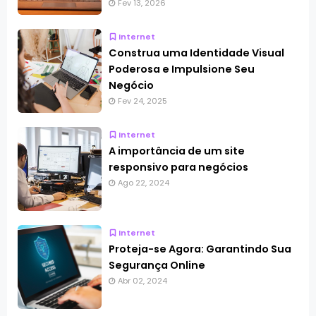
Fev 13, 2026
Internet
Construa uma Identidade Visual
Poderosa e Impulsione Seu
Negócio
Fev 24, 2025
Internet
A importância de um site
responsivo para negócios
Ago 22, 2024
Internet
Proteja-se Agora: Garantindo Sua
Segurança Online
Abr 02, 2024