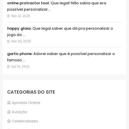
online protractor tool:
Que legal! Não sabia que era
possível personalizar...
Nov 21, 2025
happy glass:
Que legal saber que dá pra personalizar o
jogo do ...
Nov 03, 2025
gartic phone:
Adorei saber que é possível personalizar o
famoso ...
Out 10, 2025
CATEGORIAS DO SITE
Apostas Online
Aviação
Celebridades