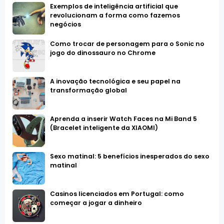
Exemplos de inteligência artificial que
revolucionam a forma como fazemos
negócios
Como trocar de personagem para o Sonic no
jogo do dinossauro no Chrome
A inovação tecnológica e seu papel na
transformação global
Aprenda a inserir Watch Faces na Mi Band 5
(Bracelet inteligente da XIAOMI)
Sexo matinal: 5 benefícios inesperados do sexo
matinal
Casinos licenciados em Portugal: como
começar a jogar a dinheiro