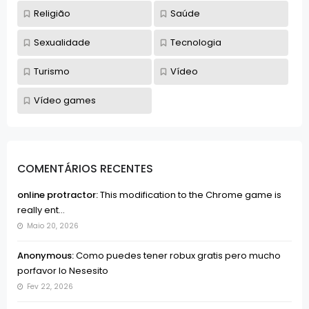
Religião
Saúde
Sexualidade
Tecnologia
Turismo
Vídeo
Vídeo games
COMENTÁRIOS RECENTES
online protractor:
This modification to the Chrome game is
really ent...
Maio 20, 2026
Anonymous:
Como puedes tener robux gratis pero mucho
porfavor lo Nesesito
Fev 22, 2026