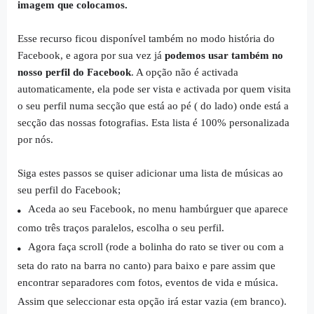
imagem que colocamos.
Esse recurso ficou disponível também no modo história do
Facebook, e agora por sua vez já
podemos usar também no
nosso perfil do Facebook
. A opção não é activada
automaticamente, ela pode ser vista e activada por quem visita
o seu perfil numa secção que está ao pé ( do lado) onde está a
secção das nossas fotografias. Esta lista é 100% personalizada
por nós.
Siga estes passos se quiser adicionar uma lista de músicas ao
seu perfil do Facebook;
Aceda ao seu Facebook, no menu hambúrguer que aparece
como três traços paralelos, escolha o seu perfil.
Agora faça scroll (rode a bolinha do rato se tiver ou com a
seta do rato na barra no canto) para baixo e pare assim que
encontrar separadores com fotos, eventos de vida e música.
Assim que seleccionar esta opção irá estar vazia (em branco).