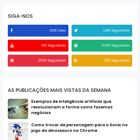
SIGA-NOS
100K Likes
128K Seguidores
10K Seguidores
500K Seguidores
250K Seguidores
205 Seguidores
AS PUBLICAÇÕES MAIS VISTAS DA SEMANA
Exemplos de inteligência artificial que
revolucionam a forma como fazemos
negócios
Como trocar de personagem para o Sonic no
jogo do dinossauro no Chrome