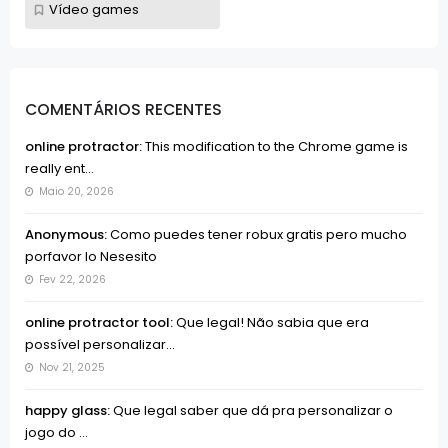
Vídeo games
COMENTÁRIOS RECENTES
online protractor:
This modification to the Chrome game is
really ent...
Maio 20, 2026
Anonymous:
Como puedes tener robux gratis pero mucho
porfavor lo Nesesito
Fev 22, 2026
online protractor tool:
Que legal! Não sabia que era
possível personalizar...
Nov 21, 2025
happy glass:
Que legal saber que dá pra personalizar o
jogo do ...