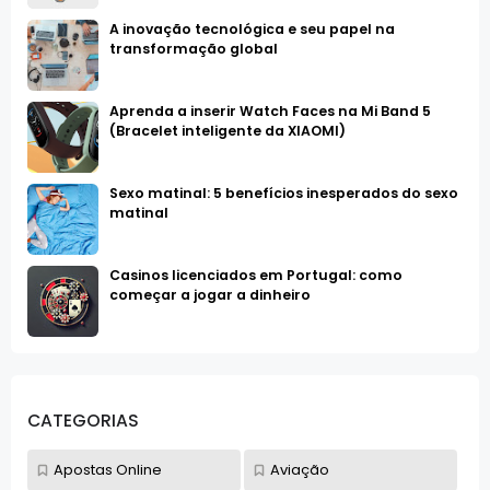
A inovação tecnológica e seu papel na
transformação global
Aprenda a inserir Watch Faces na Mi Band 5
(Bracelet inteligente da XIAOMI)
Sexo matinal: 5 benefícios inesperados do sexo
matinal
Casinos licenciados em Portugal: como
começar a jogar a dinheiro
CATEGORIAS
Apostas Online
Aviação