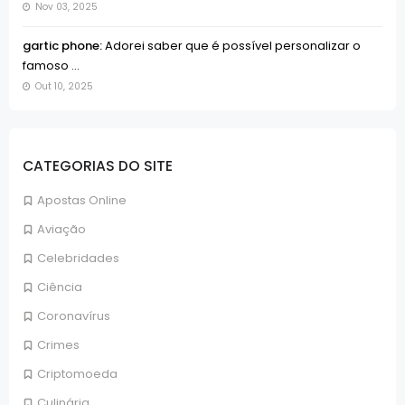
Nov 03, 2025
gartic phone:
Adorei saber que é possível personalizar o
famoso ...
Out 10, 2025
CATEGORIAS DO SITE
Apostas Online
Aviação
Celebridades
Ciência
Coronavírus
Crimes
Criptomoeda
Culinária