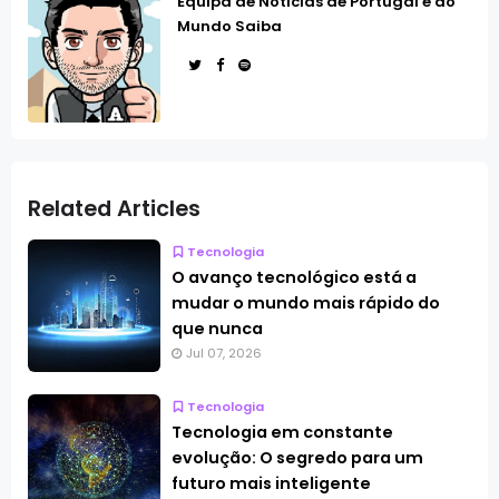
Equipa de Notícias de Portugal e do
Mundo Saiba
Related Articles
Tecnologia
O avanço tecnológico está a
mudar o mundo mais rápido do
que nunca
Jul 07, 2026
Tecnologia
Tecnologia em constante
evolução: O segredo para um
futuro mais inteligente