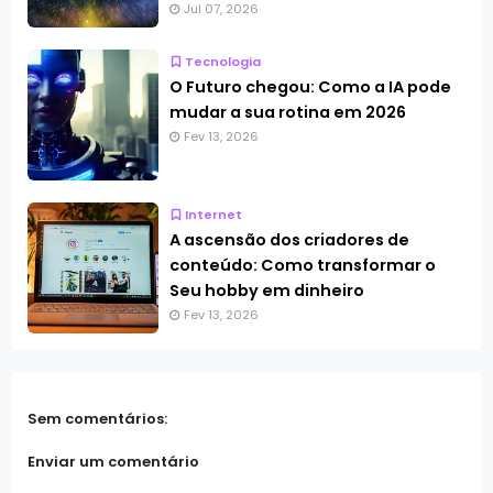
Jul 07, 2026
Tecnologia
O Futuro chegou: Como a IA pode
mudar a sua rotina em 2026
Fev 13, 2026
Internet
A ascensão dos criadores de
conteúdo: Como transformar o
Seu hobby em dinheiro
Fev 13, 2026
Sem comentários:
Enviar um comentário